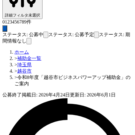
詳細フィルタ
未選択
0
1
2
3
4
5
6
7
8
9
件
ステータス: 公募中
ステータス: 公募予定
ステータス: 期
間情報なし
ホーム
>
補助金一覧
>
埼玉県
>
越谷市
>
令和8年度「越谷市ビジネスパワーアップ補助金」の
ご案内
公募終了
掲載日:
2026年4月24日
更新日:
2026年6月1日