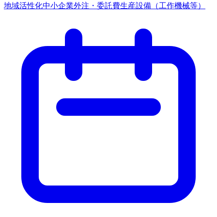
地域活性化
中小企業
外注・委託費
生産設備（工作機械等）