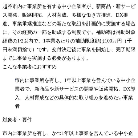
越谷市内に事業所を有する中小企業者が、新商品・新サービ
ス開発、販路開拓、人材育成、多様な働き方推進、DX推
進、事業承継推進などの新たな取組を計画的に実施する場合
に、その経費の一部を助成する制度です。補助率は補助対象
経費の1/2以内で、1事業あたりの補助限度額は100万円（千
円未満切捨て）です。交付決定後に事業を開始し、完了期限
までに事業を実施する必要があります。
こんな事業者におすすめ
市内に事業所を有し、1年以上事業を営んでいる中小企
業者で、新商品や新サービスの開発や販路開拓、DX導
入、人材育成などの具体的な取り組みを進めたい事業
者
対象者・要件
市内に事業所を有し、かつ1年以上事業を営んでいる中小企