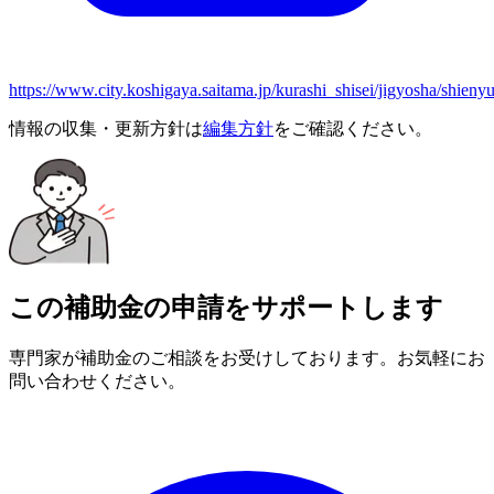
https://www.city.koshigaya.saitama.jp/kurashi_shisei/jigyosha/shien
情報の収集・更新方針は
編集方針
をご確認ください。
この補助金の申請をサポートします
専門家が補助金のご相談をお受けしております。お気軽にお
問い合わせください。