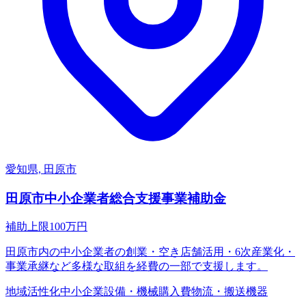
愛知県, 田原市
田原市中小企業者総合支援事業補助金
補助上限
100
万円
田原市内の中小企業者の創業・空き店舗活用・6次産業化・
事業承継など多様な取組を経費の一部で支援します。
地域活性化
中小企業
設備・機械購入費
物流・搬送機器