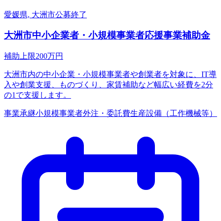
愛媛県, 大洲市
公募終了
大洲市中小企業者・小規模事業者応援事業補助金
補助上限
200
万円
大洲市内の中小企業・小規模事業者や創業者を対象に、IT導
入や創業支援、ものづくり、家賃補助など幅広い経費を2分
の1で支援します。
事業承継
小規模事業者
外注・委託費
生産設備（工作機械等）