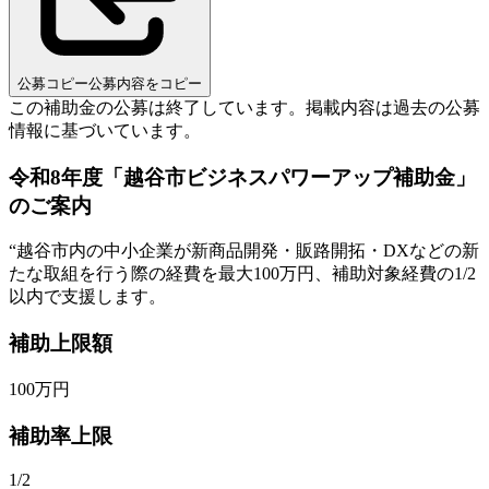
公募コピー
公募内容をコピー
この補助金の公募は終了しています。
掲載内容は過去の公募
情報に基づいています。
令和8年度「越谷市ビジネスパワーアップ補助金」
のご案内
“
越谷市内の中小企業が新商品開発・販路開拓・DXなどの新
たな取組を行う際の経費を最大100万円、補助対象経費の1/2
以内で支援します。
補助上限額
100
万円
補助率上限
1/2