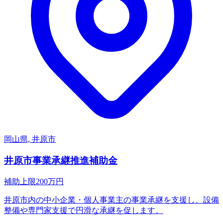
岡山県, 井原市
井原市事業承継推進補助金
補助上限
200
万円
井原市内の中小企業・個人事業主の事業承継を支援し、設備
整備や専門家支援で円滑な承継を促します。