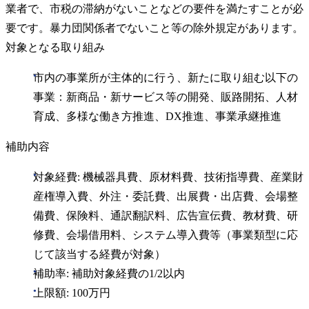
業者で、市税の滞納がないことなどの要件を満たすことが必
要です。暴力団関係者でないこと等の除外規定があります。
対象となる取り組み
市内の事業所が主体的に行う、新たに取り組む以下の
事業：新商品・新サービス等の開発、販路開拓、人材
育成、多様な働き方推進、DX推進、事業承継推進
補助内容
対象経費: 機械器具費、原材料費、技術指導費、産業財
産権導入費、外注・委託費、出展費・出店費、会場整
備費、保険料、通訳翻訳料、広告宣伝費、教材費、研
修費、会場借用料、システム導入費等（事業類型に応
じて該当する経費が対象）
補助率: 補助対象経費の1/2以内
上限額: 100万円