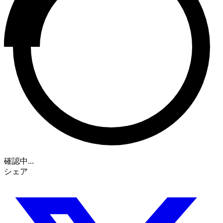
確認中...
シェア