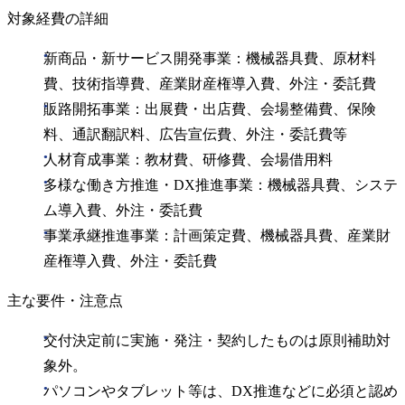
対象経費の詳細
新商品・新サービス開発事業：機械器具費、原材料
費、技術指導費、産業財産権導入費、外注・委託費
販路開拓事業：出展費・出店費、会場整備費、保険
料、通訳翻訳料、広告宣伝費、外注・委託費等
人材育成事業：教材費、研修費、会場借用料
多様な働き方推進・DX推進事業：機械器具費、システ
ム導入費、外注・委託費
事業承継推進事業：計画策定費、機械器具費、産業財
産権導入費、外注・委託費
主な要件・注意点
交付決定前に実施・発注・契約したものは原則補助対
象外。
パソコンやタブレット等は、DX推進などに必須と認め