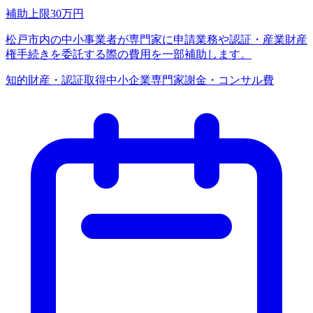
補助上限
30
万円
松戸市内の中小事業者が専門家に申請業務や認証・産業財産
権手続きを委託する際の費用を一部補助します。
知的財産・認証取得
中小企業
専門家謝金・コンサル費