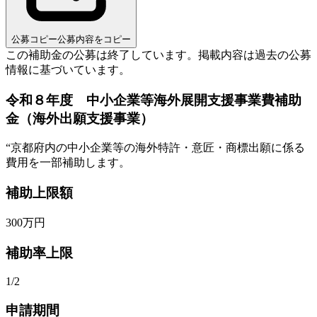
公募コピー
公募内容をコピー
この補助金の公募は終了しています。
掲載内容は過去の公募
情報に基づいています。
令和８年度 中小企業等海外展開支援事業費補助
金（海外出願支援事業）
“
京都府内の中小企業等の海外特許・意匠・商標出願に係る
費用を一部補助します。
補助上限額
300
万円
補助率上限
1/2
申請期間