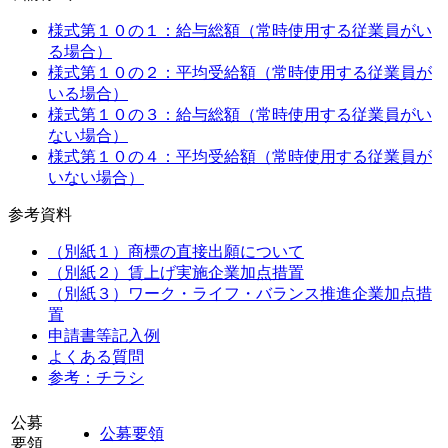
様式第１０の１：給与総額（常時使用する従業員がい
る場合）
様式第１０の２：平均受給額（常時使用する従業員が
いる場合）
様式第１０の３：給与総額（常時使用する従業員がい
ない場合）
様式第１０の４：平均受給額（常時使用する従業員が
いない場合）
参考資料
（別紙１）商標の直接出願について
（別紙２）賃上げ実施企業加点措置
（別紙３）ワーク・ライフ・バランス推進企業加点措
置
申請書等記入例
よくある質問
参考：チラシ
公募
公募要領
要領