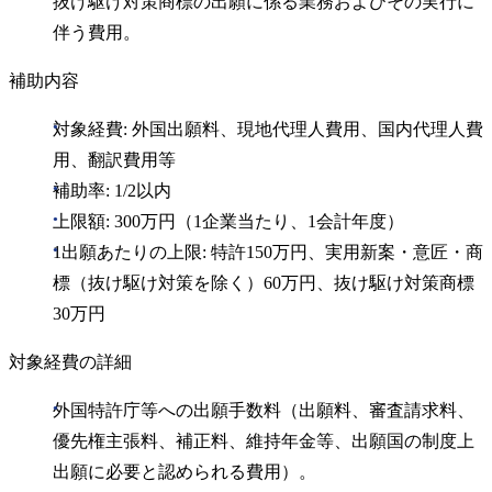
抜け駆け対策商標の出願に係る業務およびその実行に
伴う費用。
補助内容
対象経費: 外国出願料、現地代理人費用、国内代理人費
用、翻訳費用等
補助率: 1/2以内
上限額: 300万円（1企業当たり、1会計年度）
1出願あたりの上限: 特許150万円、実用新案・意匠・商
標（抜け駆け対策を除く）60万円、抜け駆け対策商標
30万円
対象経費の詳細
外国特許庁等への出願手数料（出願料、審査請求料、
優先権主張料、補正料、維持年金等、出願国の制度上
出願に必要と認められる費用）。