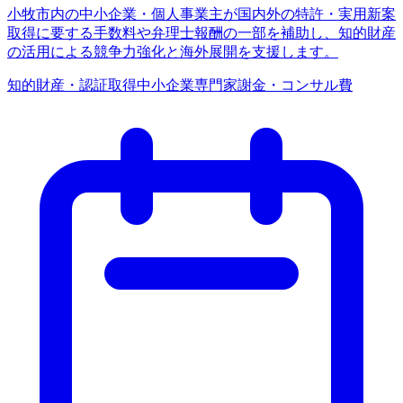
小牧市内の中小企業・個人事業主が国内外の特許・実用新案
取得に要する手数料や弁理士報酬の一部を補助し、知的財産
の活用による競争力強化と海外展開を支援します。
知的財産・認証取得
中小企業
専門家謝金・コンサル費