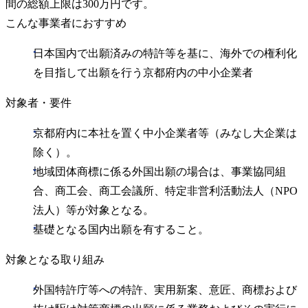
間の総額上限は300万円です。
こんな事業者におすすめ
日本国内で出願済みの特許等を基に、海外での権利化
を目指して出願を行う京都府内の中小企業者
対象者・要件
京都府内に本社を置く中小企業者等（みなし大企業は
除く）。
地域団体商標に係る外国出願の場合は、事業協同組
合、商工会、商工会議所、特定非営利活動法人（NPO
法人）等が対象となる。
基礎となる国内出願を有すること。
対象となる取り組み
外国特許庁等への特許、実用新案、意匠、商標および