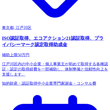
東京都, 江戸川区
ISO認証取得、エコアクション21認証取得、プラ
イバシーマーク認定取得助成金
補助上限
50
万円
江戸川区内の中小企業・個人事業主が初めて取得する各種認
証・認定の取得経費を一部補助し、体制整備と信頼性向上を
支援します。
知的財産・認証取得
中小企業
専門家謝金・コンサル費