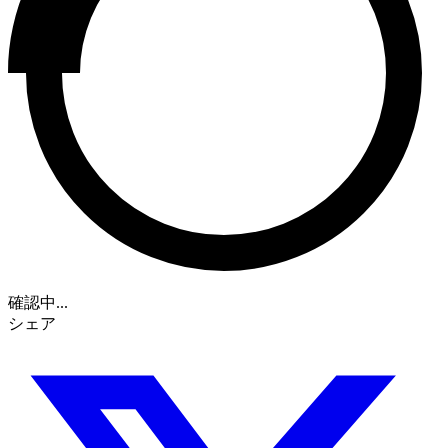
確認中...
シェア