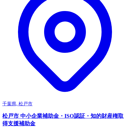
千葉県, 松戸市
松戸市 中小企業補助金・ISO認証・知的財産権取
得支援補助金