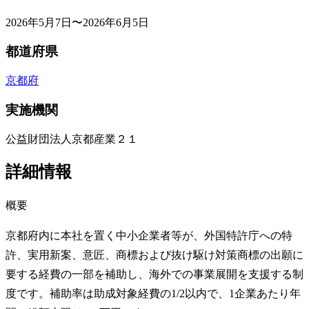
2026年5月7日〜2026年6月5日
都道府県
京都府
実施機関
公益財団法人京都産業２１
詳細情報
概要
京都府内に本社を置く中小企業者等が、外国特許庁への特
許、実用新案、意匠、商標および抜け駆け対策商標の出願に
要する経費の一部を補助し、海外での事業展開を支援する制
度です。補助率は助成対象経費の1/2以内で、1企業あたり年