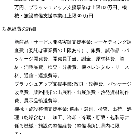
万円、ブラッシュアップ支援事業は上限100万円、機
械・施設整備支援事業は上限300万円
対象経費の詳細
新商品・サービス開発実証支援事業: マーケティング調
査費（委託は事業費の上限あり）、旅費、試作品・パ
ッケージ開発費、開発員手当、謝金、原材料費、資
材・消耗品費、検査・分析費、機器レンタル・リース
料、通信・運搬費等。
ブラッシュアップ支援事業: 改良・改善費、パッケージ
改良費、販路開拓の出展料・出展旅費・啓発資材制作
費、展示品輸送費等。
機械・施設整備支援事業: 選果・選別、検査、出荷、処
理（乾燥含む）、加工、冷却・冷蔵・貯蔵・包装等に
係る機械・施設の整備経費（整備場所は県内に限