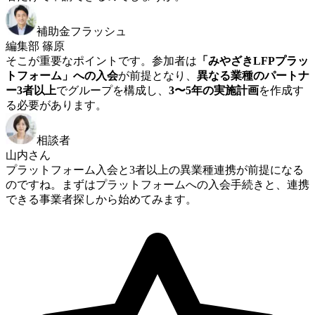
補助金フラッシュ
編集部 篠原
そこが重要なポイントです。参加者は
「みやざきLFPプラッ
トフォーム」への入会
が前提となり、
異なる業種のパートナ
ー3者以上
でグループを構成し、
3〜5年の実施計画
を作成す
る必要があります。
相談者
山内さん
プラットフォーム入会と3者以上の異業種連携が前提になる
のですね。まずはプラットフォームへの入会手続きと、連携
できる事業者探しから始めてみます。