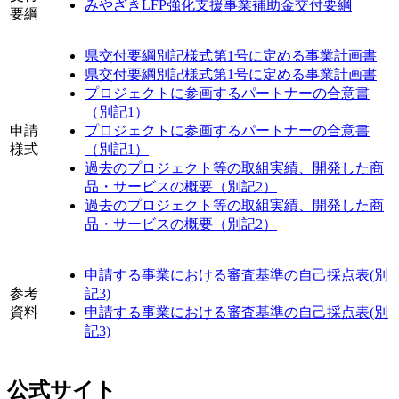
みやざきLFP強化支援事業補助金交付要綱
要綱
県交付要綱別記様式第1号に定める事業計画書
県交付要綱別記様式第1号に定める事業計画書
プロジェクトに参画するパートナーの合意書
（別記1）
申請
プロジェクトに参画するパートナーの合意書
様式
（別記1）
過去のプロジェクト等の取組実績、開発した商
品・サービスの概要（別記2）
過去のプロジェクト等の取組実績、開発した商
品・サービスの概要（別記2）
申請する事業における審査基準の自己採点表(別
参考
記3)
資料
申請する事業における審査基準の自己採点表(別
記3)
公式サイト