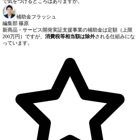
で気をつけるところはありますか。
補助金フラッシュ
編集部 篠原
新商品・サービス開発実証支援事業の補助金は定額（上限
200万円）ですが、
消費税等相当額は除外
される仕組みにな
っています。