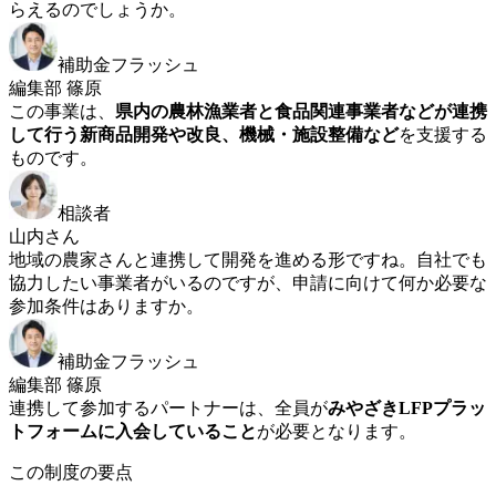
らえるのでしょうか。
補助金フラッシュ
編集部 篠原
この事業は、
県内の農林漁業者と食品関連事業者などが連携
して行う新商品開発や改良、機械・施設整備など
を支援する
ものです。
相談者
山内さん
地域の農家さんと連携して開発を進める形ですね。自社でも
協力したい事業者がいるのですが、申請に向けて何か必要な
参加条件はありますか。
補助金フラッシュ
編集部 篠原
連携して参加するパートナーは、全員が
みやざきLFPプラッ
トフォームに入会していること
が必要となります。
この制度の要点