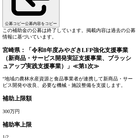
公募コピー
公募内容をコピー
この補助金の公募は終了しています。
掲載内容は過去の公募
情報に基づいています。
宮崎県：「令和8年度みやざきLFP強化支援事業
（新商品・サービス開発実証支援事業、ブラッシ
ュアップ実践支援事業）」≪第1次≫
“
地域の農林水産資源と食品事業者が連携して新商品・サー
ビス開発や改良、必要な機械・施設整備を支援します。
補助上限額
300
万円
補助率上限
1/2