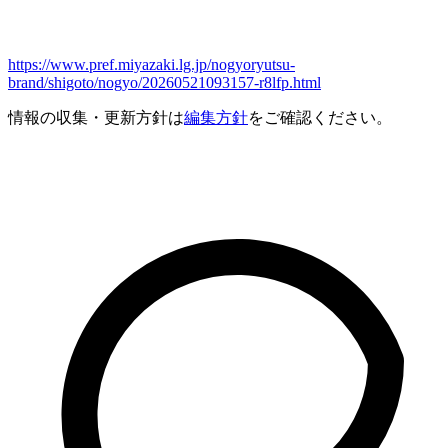
https://www.pref.miyazaki.lg.jp/nogyoryutsu-
brand/shigoto/nogyo/20260521093157-r8lfp.html
情報の収集・更新方針は
編集方針
をご確認ください。