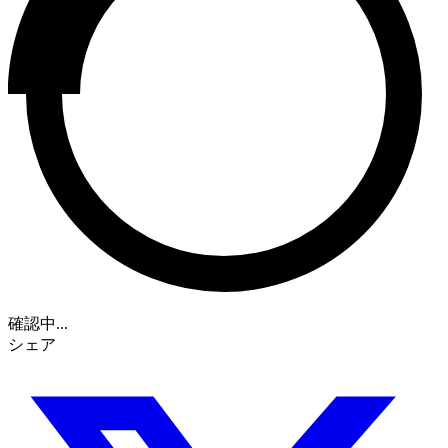
確認中...
シェア