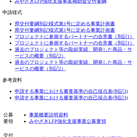
みやざきLFP強化支援事業補助金交付要綱
申請様式
県交付要綱別記様式第1号に定める事業計画書
県交付要綱別記様式第1号に定める事業計画書
プロジェクトに参画するパートナーの合意書（別記1）
プロジェクトに参画するパートナーの合意書（別記1）
過去のプロジェクト等の取組実績、開発した商品・サ
ービスの概要（別記2）
過去のプロジェクト等の取組実績、開発した商品・サ
ービスの概要（別記2）
参考資料
申請する事業における審査基準の自己採点表(別記3)
申請する事業における審査基準の自己採点表(別記3)
公募
事業概要説明資料
要領
みやざきLFP強化支援事業公募要領
交付