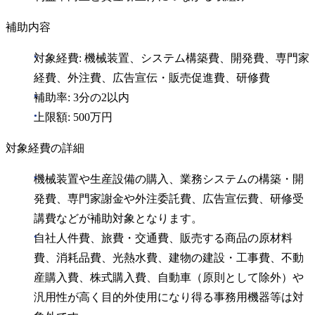
補助内容
対象経費: 機械装置、システム構築費、開発費、専門家
経費、外注費、広告宣伝・販売促進費、研修費
補助率: 3分の2以内
上限額: 500万円
対象経費の詳細
機械装置や生産設備の購入、業務システムの構築・開
発費、専門家謝金や外注委託費、広告宣伝費、研修受
講費などが補助対象となります。
自社人件費、旅費・交通費、販売する商品の原材料
費、消耗品費、光熱水費、建物の建設・工事費、不動
産購入費、株式購入費、自動車（原則として除外）や
汎用性が高く目的外使用になり得る事務用機器等は対