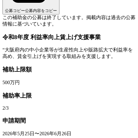
公募コピー
公募内容をコピー
この補助金の公募は終了しています。
掲載内容は過去の公募
情報に基づいています。
令和8年度 利益率向上賃上げ支援事業
“
大阪府内の中小企業等が生産性向上や販路拡大で利益率を
高め、賃金引上げを実現する取組みを支援します。
補助上限額
500
万円
補助率上限
2/3
申請期間
2026年5月25日〜2026年6月26日