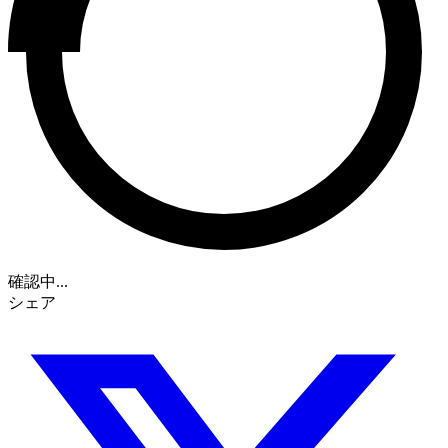
確認中...
シェア