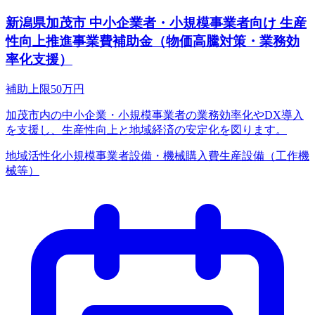
新潟県加茂市 中小企業者・小規模事業者向け 生産
性向上推進事業費補助金（物価高騰対策・業務効
率化支援）
補助上限
50
万円
加茂市内の中小企業・小規模事業者の業務効率化やDX導入
を支援し、生産性向上と地域経済の安定化を図ります。
地域活性化
小規模事業者
設備・機械購入費
生産設備（工作機
械等）