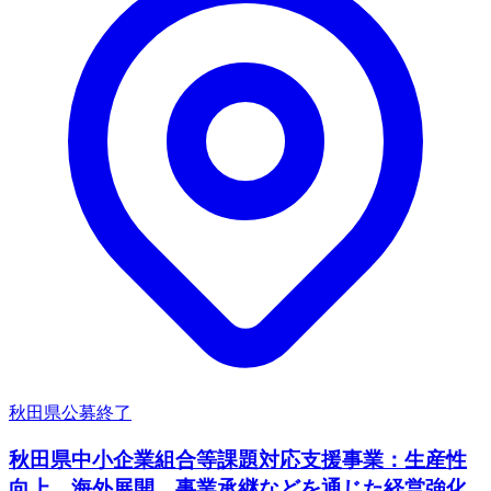
秋田県
公募終了
秋田県中小企業組合等課題対応支援事業：生産性
向上、海外展開、事業承継などを通じた経営強化