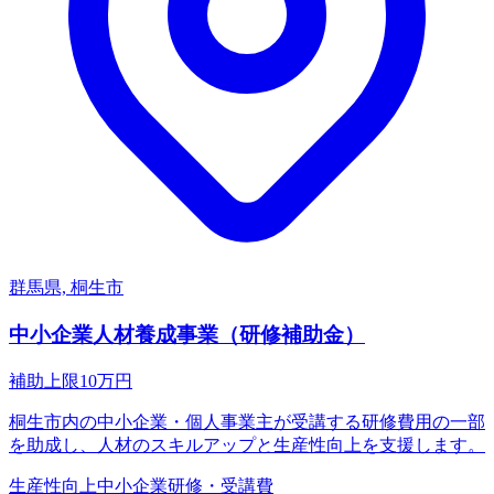
群馬県, 桐生市
中小企業人材養成事業（研修補助金）
補助上限
10
万円
桐生市内の中小企業・個人事業主が受講する研修費用の一部
を助成し、人材のスキルアップと生産性向上を支援します。
生産性向上
中小企業
研修・受講費