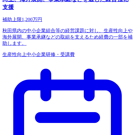
支援
補助上限
1,200
万円
秋田県内の中小企業組合等の経営課題に対し、生産性向上や
海外展開、事業承継などの取組を支えるため経費の一部を補
助します。
生産性向上
中小企業
研修・受講費