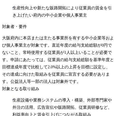
生産性向上や新たな販路開拓により従業員の賃金を引
き上げたい府内の中小企業や個人事業主
対象者・要件
大阪府内に本店または主たる事業所を有する中小企業等およ
び個人事業主が対象です。直近年度の給与支給総額が0円で
ないこと、常時使用する従業員が1人以上いることが必要で
す。申請にあたっては、従業員の給与支給総額を基準年度と
目標達成年度で比較して2.0%以上の上昇を目標に設定し、
その達成に向けた取組みを従業員に宣言する必要がありま
す。公益法人等一部の法人は対象外です。
対象となる取り組み
生産設備や業務システムの導入・構築、外部専門家や
外注の活用、広告宣伝や販路開拓、従業員研修など、
利益率向上と賃金引上げにつながる取組み