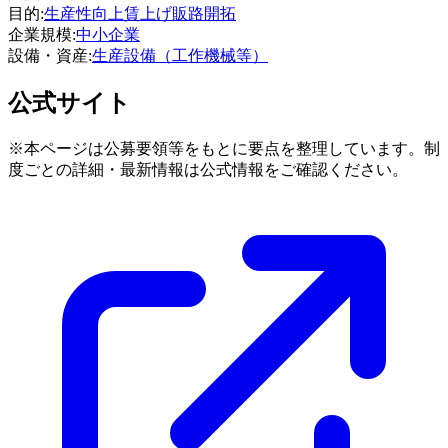
目的
:
生産性向上
賃上げ
販路開拓
企業規模
:
中小企業
設備・資産
:
生産設備（工作機械等）
公式サイト
※本ページは公募要領等をもとに要点を整理しています。制
度ごとの詳細・最新情報は公式情報をご確認ください。