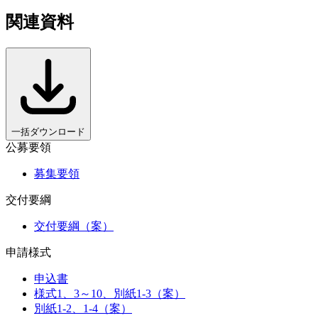
関連資料
一括ダウンロード
公募要領
募集要領
交付要綱
交付要綱（案）
申請様式
申込書
様式1、3～10、別紙1-3（案）
別紙1-2、1-4（案）