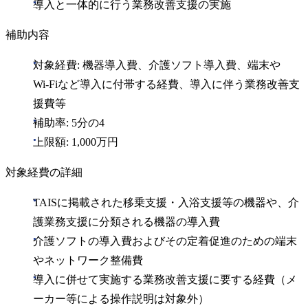
導入と一体的に行う業務改善支援の実施
補助内容
対象経費: 機器導入費、介護ソフト導入費、端末や
Wi‑Fiなど導入に付帯する経費、導入に伴う業務改善支
援費等
補助率: 5分の4
上限額: 1,000万円
対象経費の詳細
TAISに掲載された移乗支援・入浴支援等の機器や、介
護業務支援に分類される機器の導入費
介護ソフトの導入費およびその定着促進のための端末
やネットワーク整備費
導入に併せて実施する業務改善支援に要する経費（メ
ーカー等による操作説明は対象外）