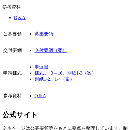
参考資料
Q＆A
公募要領
募集要領
交付要綱
交付要綱（案）
申込書
申請様式
様式1、3～10、別紙1-3（案）
別紙1-2、1-4（案）
参考資料
Q＆A
公式サイト
※本ページは公募要領等をもとに要点を整理しています。制