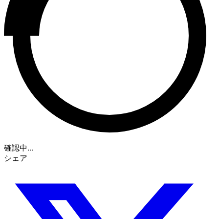
確認中...
シェア