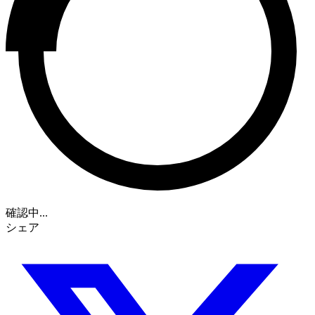
確認中...
シェア