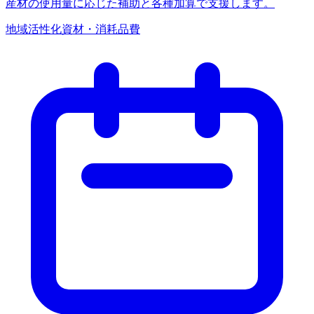
産材の使用量に応じた補助と各種加算で支援します。
地域活性化
資材・消耗品費