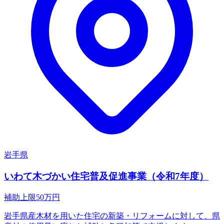
岩手県
いわて木づかい住宅普及促進事業（令和7年度）
補助上限
50
万円
岩手県産木材を用いた住宅の新築・リフォームに対して、県