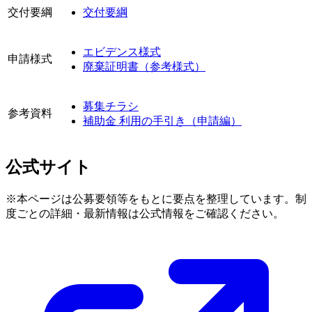
交付要綱
交付要綱
エビデンス様式
申請様式
廃棄証明書（参考様式）
募集チラシ
参考資料
補助金 利用の手引き（申請編）
公式サイト
※本ページは公募要領等をもとに要点を整理しています。制
度ごとの詳細・最新情報は公式情報をご確認ください。