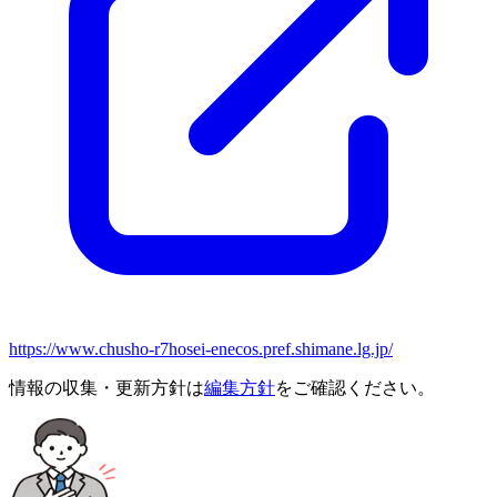
https://www.chusho-r7hosei-enecos.pref.shimane.lg.jp/
情報の収集・更新方針は
編集方針
をご確認ください。