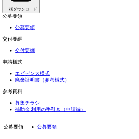
一括ダウンロード
公募要領
公募要領
交付要綱
交付要綱
申請様式
エビデンス様式
廃棄証明書（参考様式）
参考資料
募集チラシ
補助金 利用の手引き（申請編）
公募要領
公募要領