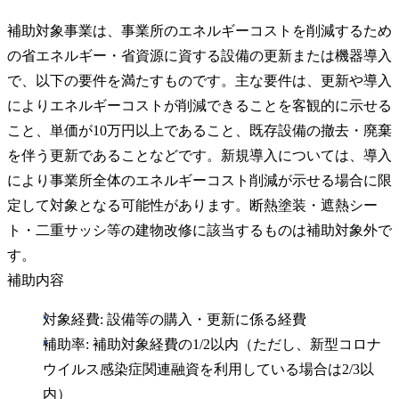
補助対象事業は、事業所のエネルギーコストを削減するため
の省エネルギー・省資源に資する設備の更新または機器導入
で、以下の要件を満たすものです。主な要件は、更新や導入
によりエネルギーコストが削減できることを客観的に示せる
こと、単価が10万円以上であること、既存設備の撤去・廃棄
を伴う更新であることなどです。新規導入については、導入
により事業所全体のエネルギーコスト削減が示せる場合に限
定して対象となる可能性があります。断熱塗装・遮熱シー
ト・二重サッシ等の建物改修に該当するものは補助対象外で
す。
補助内容
対象経費: 設備等の購入・更新に係る経費
補助率: 補助対象経費の1/2以内（ただし、新型コロナ
ウイルス感染症関連融資を利用している場合は2/3以
内）