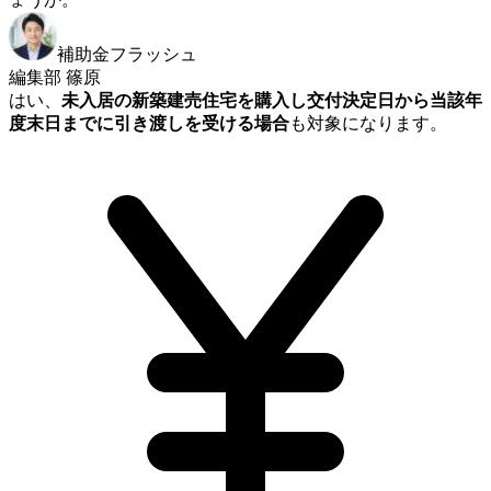
補助金フラッシュ
編集部 篠原
はい、
未入居の新築建売住宅を購入し交付決定日から当該年
度末日までに引き渡しを受ける場合
も対象になります。