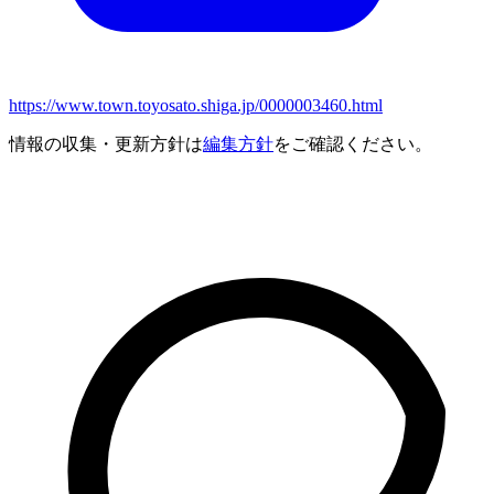
https://www.town.toyosato.shiga.jp/0000003460.html
情報の収集・更新方針は
編集方針
をご確認ください。