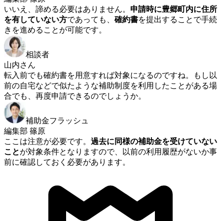
いいえ、諦める必要はありません。
申請時に豊郷町内に住所
を有していない方
であっても、
確約書
を提出することで手続
きを進めることが可能です。
相談者
山内さん
転入前でも確約書を用意すれば対象になるのですね。もし以
前の自宅などで似たような補助制度を利用したことがある場
合でも、再度申請できるのでしょうか。
補助金フラッシュ
編集部 篠原
ここは注意が必要です。
過去に同様の補助金を受けていない
こと
が対象条件となりますので、以前の利用履歴がないか事
前に確認しておく必要があります。