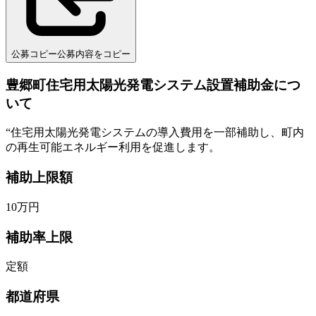
公募コピー
公募内容をコピー
豊郷町住宅用太陽光発電システム設置補助金につ
いて
“
住宅用太陽光発電システムの導入費用を一部補助し、町内
の再生可能エネルギー利用を促進します。
補助上限額
10
万円
補助率上限
定額
都道府県