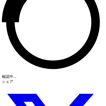
確認中...
シェア