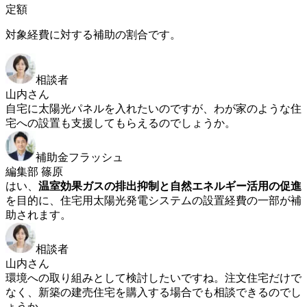
定額
対象経費に対する補助の割合です。
相談者
山内さん
自宅に太陽光パネルを入れたいのですが、わが家のような住
宅への設置も支援してもらえるのでしょうか。
補助金フラッシュ
編集部 篠原
はい、
温室効果ガスの排出抑制と自然エネルギー活用の促進
を目的に、住宅用太陽光発電システムの設置経費の一部が補
助されます。
相談者
山内さん
環境への取り組みとして検討したいですね。注文住宅だけで
なく、新築の建売住宅を購入する場合でも相談できるのでし
ょうか。