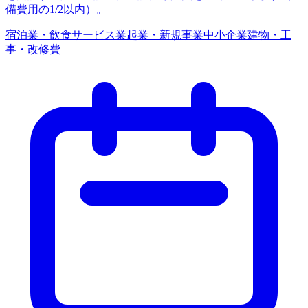
備費用の1/2以内）。
宿泊業・飲食サービス業
起業・新規事業
中小企業
建物・工
事・改修費