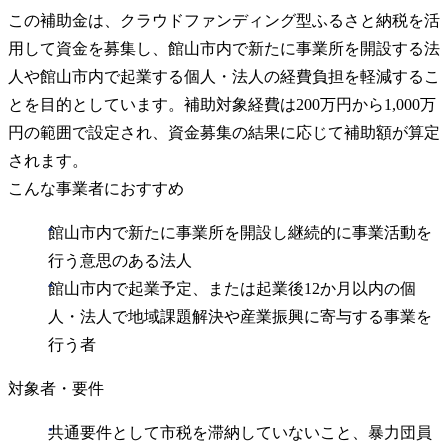
この補助金は、クラウドファンディング型ふるさと納税を活
用して資金を募集し、館山市内で新たに事業所を開設する法
人や館山市内で起業する個人・法人の経費負担を軽減するこ
とを目的としています。補助対象経費は200万円から1,000万
円の範囲で設定され、資金募集の結果に応じて補助額が算定
されます。
こんな事業者におすすめ
館山市内で新たに事業所を開設し継続的に事業活動を
行う意思のある法人
館山市内で起業予定、または起業後12か月以内の個
人・法人で地域課題解決や産業振興に寄与する事業を
行う者
対象者・要件
共通要件として市税を滞納していないこと、暴力団員