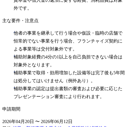
資本金や借入金の返済に要する経費、消耗品費は対象
外です。
主な要件・注意点
他者の事業を継承して行う場合や仮設・臨時の店舗で
恒常的でない事業を行う場合、フランチャイズ契約に
よる事業等は交付対象外です。
補助対象経費の4分の1以上を自己負担できない場合は
対象外となります。
補助事業で取得・効用増加した設備等は完了後も5年間
は処分してはいけません（例外あり）。
補助事業の認定は提出書類の審査および必要に応じた
プレゼンテーション審査により行われます。
申請期間
2026年04月20日 〜 2026年06月12日