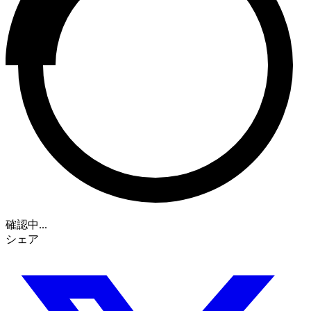
確認中...
シェア