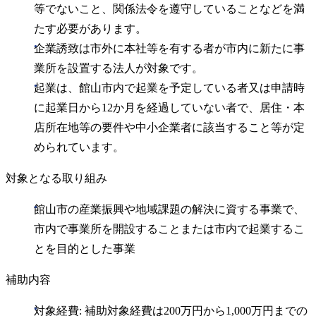
等でないこと、関係法令を遵守していることなどを満
たす必要があります。
企業誘致は市外に本社等を有する者が市内に新たに事
業所を設置する法人が対象です。
起業は、館山市内で起業を予定している者又は申請時
に起業日から12か月を経過していない者で、居住・本
店所在地等の要件や中小企業者に該当すること等が定
められています。
対象となる取り組み
館山市の産業振興や地域課題の解決に資する事業で、
市内で事業所を開設することまたは市内で起業するこ
とを目的とした事業
補助内容
対象経費: 補助対象経費は200万円から1,000万円までの