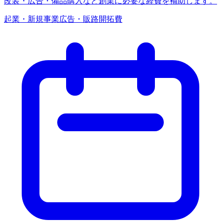
改装・広告・備品購入など創業に必要な経費を補助します。
起業・新規事業
広告・販路開拓費