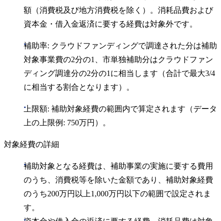
額（消費税及び地方消費税を除く）。消耗品費および
資本金・借入金返済に要する経費は対象外です。
補助率: クラウドファンディングで調達された分は補助
対象事業費の2分の1、市単独補助分はクラウドファン
ディング調達分の2分の1に相当します（合計で最大3/4
に相当する割合となります）。
上限額: 補助対象経費の範囲内で算定されます（データ
上の上限例: 750万円）。
対象経費の詳細
補助対象となる経費は、補助事業の実施に要する費用
のうち、消費税等を除いた金額であり、補助対象経費
のうち200万円以上1,000万円以下の範囲で設定されま
す。