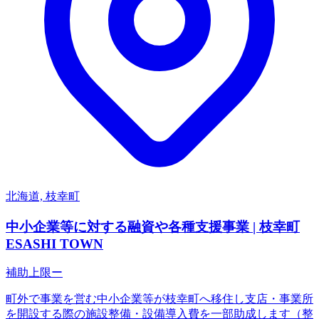
北海道, 枝幸町
中小企業等に対する融資や各種支援事業 | 枝幸町
ESASHI TOWN
補助上限
ー
町外で事業を営む中小企業等が枝幸町へ移住し支店・事業所
を開設する際の施設整備・設備導入費を一部助成します（整