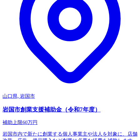
山口県, 岩国市
岩国市創業支援補助金（令和7年度）
補助上限
60
万円
岩国市内で新たに創業する個人事業主や法人を対象に、店舗