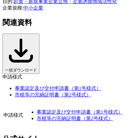
目的
:
起業・新規事業
企業立地・企業誘致
地域活性化
企業規模
:
中小企業
関連資料
一括ダウンロード
申請様式
事業認定及び交付申請書（第1号様式）
市税等の完納証明書（第2号様式）
事業認定及び交付申請書（第1号様式）
申請様式
市税等の完納証明書（第2号様式）