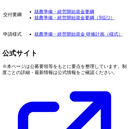
就農準備・経営開始資金要綱
交付要綱
就農準備・経営開始資金要綱（別記2）
申請様式
就農準備・経営開始資金 研修計画（様式）
公式サイト
※本ページは公募要領等をもとに要点を整理しています。制
度ごとの詳細・最新情報は公式情報をご確認ください。