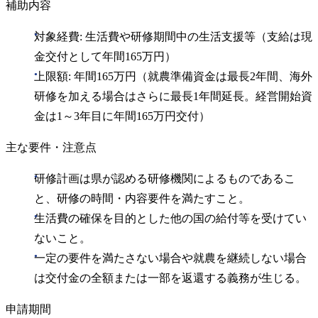
補助内容
対象経費: 生活費や研修期間中の生活支援等（支給は現
金交付として年間165万円）
上限額: 年間165万円（就農準備資金は最長2年間、海外
研修を加える場合はさらに最長1年間延長。経営開始資
金は1～3年目に年間165万円交付）
主な要件・注意点
研修計画は県が認める研修機関によるものであるこ
と、研修の時間・内容要件を満たすこと。
生活費の確保を目的とした他の国の給付等を受けてい
ないこと。
一定の要件を満たさない場合や就農を継続しない場合
は交付金の全額または一部を返還する義務が生じる。
申請期間