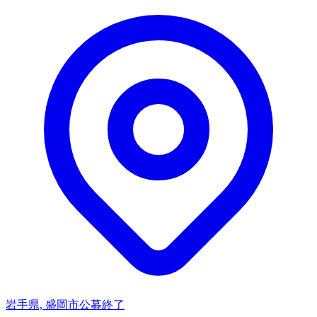
岩手県, 盛岡市
公募終了