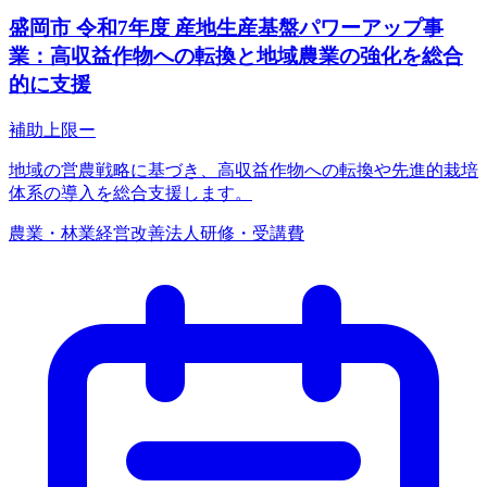
盛岡市 令和7年度 産地生産基盤パワーアップ事
業：高収益作物への転換と地域農業の強化を総合
的に支援
補助上限
ー
地域の営農戦略に基づき、高収益作物への転換や先進的栽培
体系の導入を総合支援します。
農業・林業
経営改善
法人
研修・受講費