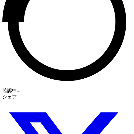
確認中...
シェア