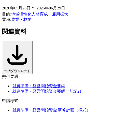
2026年05月26日 〜 2026年06月29日
目的
:
地域活性化
人材育成・雇用拡大
業種
:
農業・林業
関連資料
一括ダウンロード
交付要綱
就農準備・経営開始資金要綱
就農準備・経営開始資金要綱（別記2）
申請様式
就農準備・経営開始資金 研修計画（様式）