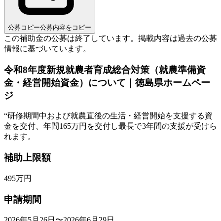
公募コピー
公募内容をコピー
この補助金の公募は終了しています。
掲載内容は過去の公募
情報に基づいています。
令和8年度新規就農者育成総合対策（就農準備資
金・経営開始資金）について｜徳島県ホームペー
ジ
“
研修期間中および就農直後の生活・経営開始を支援する資
金を交付、年間165万円を交付し最長で3年間の支援が受けら
れます。
補助上限額
495
万円
申請期間
2026年5月26日〜2026年6月29日