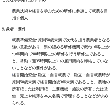
農業技術や経営を学ぶための研修に参加して就農を目
指す個人
対象者・要件
就農準備資金: 原則50歳未満で次代を担う農業者となる
強い意欲があり、県の認める研修機関で概ね1年以上か
つ年間約1,200時間以上の研修を行う研修生であるこ
と。常勤（週35時間以上）の雇用契約を締結していな
いことなどの要件がある。
経営開始資金: 独立・自営就農で、独立・自営就農時が
原則50歳未満で経営開始後3年未満であること。農地の
所有権または利用権、主要機械・施設の所有または賃
借、売上や帳簿を本人名義で管理することなどが求め
られる。