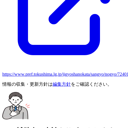
https://www.pref.tokushima.lg.jp/jigyoshanokata/sangyo/nogyo/7240
情報の収集・更新方針は
編集方針
をご確認ください。