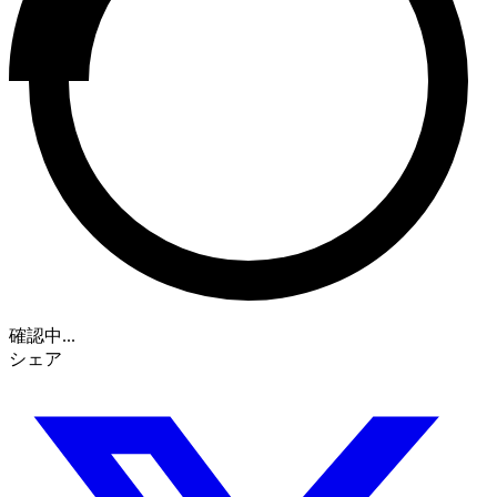
確認中...
シェア