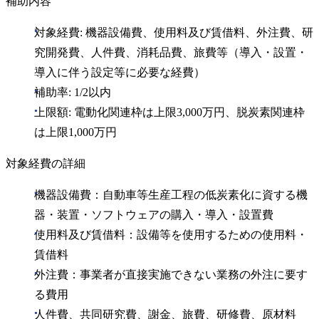
補助内容
対象経費: 機器設備費、使用料及び賃借料、外注費、研
究開発費、人件費、消耗品費、旅費等（導入・設置・
導入に伴う設定等に必要な経費）
補助率: 1/2以内
上限額: 電動化関連枠は上限3,000万円、脱炭素関連枠
は上限1,000万円
対象経費の詳細
機器設備費：自動車等生産工程の低炭素化に資する機
器・装置・ソフトウェアの購入・導入・設置費
使用料及び賃借料：設備等を使用するための使用料・
賃借料
外注費：事業者が直接実施できない業務の外注に要す
る費用
人件費、共同研究費、謝金、旅費、研修費、原材料