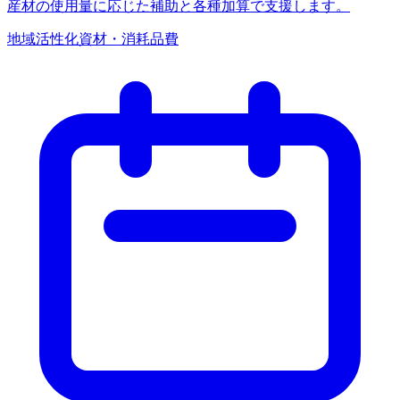
産材の使用量に応じた補助と各種加算で支援します。
地域活性化
資材・消耗品費