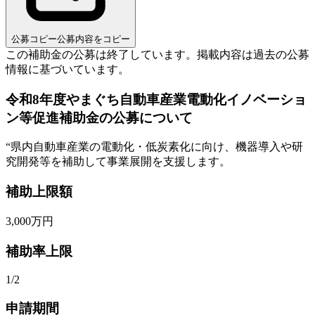
公募コピー
公募内容をコピー
この補助金の公募は終了しています。
掲載内容は過去の公募
情報に基づいています。
令和8年度やまぐち自動車産業電動化イノベーショ
ン等促進補助金の公募について
“
県内自動車産業の電動化・低炭素化に向け、機器導入や研
究開発等を補助して事業展開を支援します。
補助上限額
3,000
万円
補助率上限
1/2
申請期間