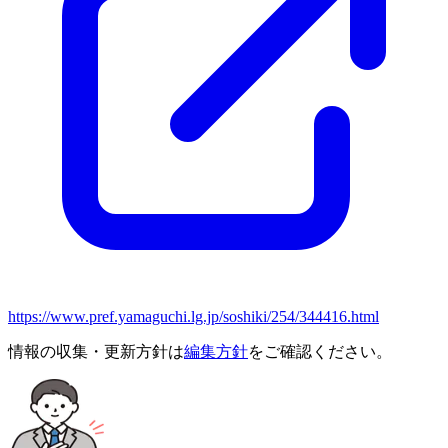
https://www.pref.yamaguchi.lg.jp/soshiki/254/344416.html
情報の収集・更新方針は
編集方針
をご確認ください。