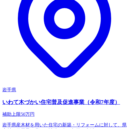
岩手県
いわて木づかい住宅普及促進事業（令和7年度）
補助上限
50
万円
岩手県産木材を用いた住宅の新築・リフォームに対して、県