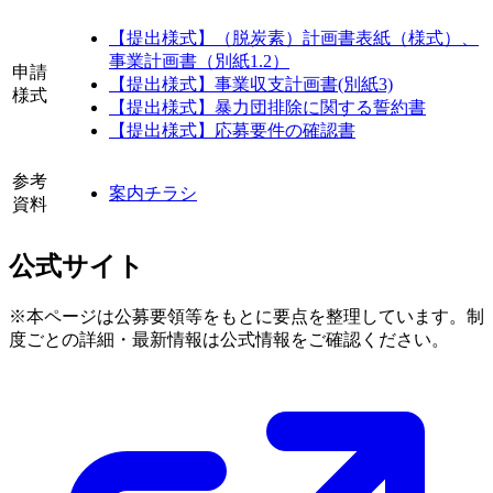
【提出様式】（脱炭素）計画書表紙（様式）、
事業計画書（別紙1.2）
申請
【提出様式】事業収支計画書(別紙3)
様式
【提出様式】暴力団排除に関する誓約書
【提出様式】応募要件の確認書
参考
案内チラシ
資料
公式サイト
※本ページは公募要領等をもとに要点を整理しています。制
度ごとの詳細・最新情報は公式情報をご確認ください。