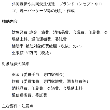
共同宣伝や共同受注促進、ブランドコンセプトやロ
ゴ、統一パッケージ等の検討・作成
補助内容
対象経費: 謝金、旅費、消耗品費、会議費、印刷費、会
場借上料、通信運搬費、委託費
補助率: 補助対象経費総額（税抜）の2/3
上限額: 50万円（税抜）
対象経費の詳細
謝金（委員手当、専門家謝金）
旅費（委員旅費、専門家旅費、調査旅費等）
消耗品費、印刷費、会議費、会場借上料
通信運搬費、委託費
主な要件・注意点