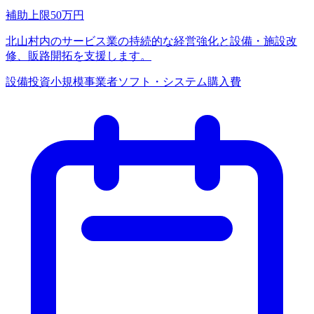
補助上限
50
万円
北山村内のサービス業の持続的な経営強化と設備・施設改
修、販路開拓を支援します。
設備投資
小規模事業者
ソフト・システム購入費