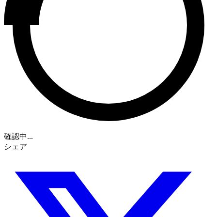
確認中...
シェア