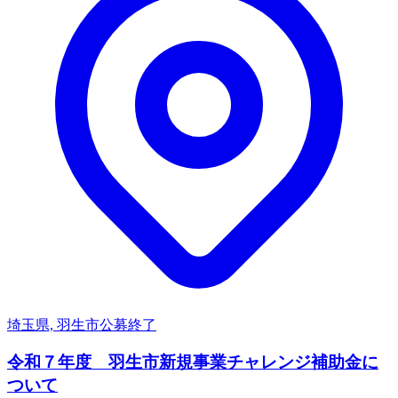
埼玉県, 羽生市
公募終了
令和７年度 羽生市新規事業チャレンジ補助金に
ついて