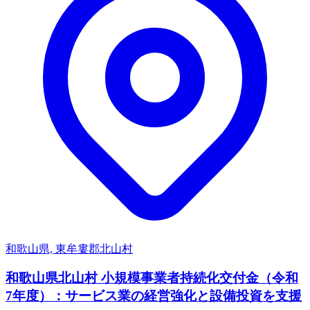
和歌山県, 東牟婁郡北山村
和歌山県北山村 小規模事業者持続化交付金（令和
7年度）：サービス業の経営強化と設備投資を支援