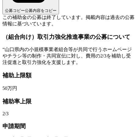
公募コピー
公募内容をコピー
この補助金の公募は終了しています。
掲載内容は過去の公募
情報に基づいています。
（組合向け）取引力強化推進事業の公募について
“
山口県内の小規模事業者組合等が共同で行うホームページ
やチラシ等の制作・共同宣伝に対し、費用の2/3を補助し受
注促進と取引力強化を支援します。
補助上限額
50
万円
補助率上限
2/3
申請期間