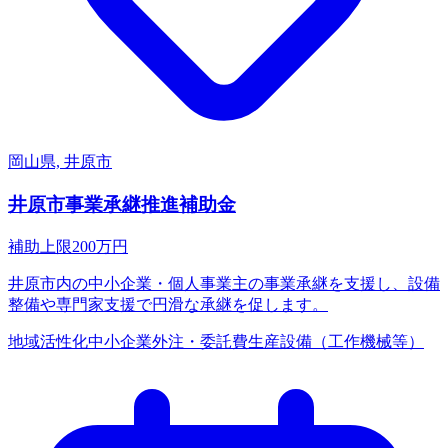
岡山県, 井原市
井原市事業承継推進補助金
補助上限
200
万円
井原市内の中小企業・個人事業主の事業承継を支援し、設備
整備や専門家支援で円滑な承継を促します。
地域活性化
中小企業
外注・委託費
生産設備（工作機械等）