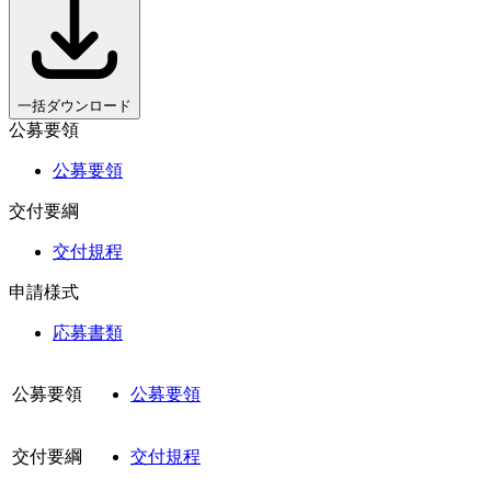
一括ダウンロード
公募要領
公募要領
交付要綱
交付規程
申請様式
応募書類
公募要領
公募要領
交付要綱
交付規程