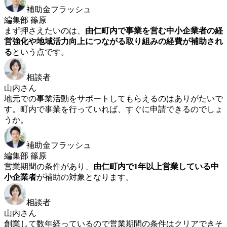
補助金フラッシュ
編集部 篠原
まず押さえたいのは、
由仁町内で事業を営む中小企業者の経
営強化や地域活力向上につながる取り組みの経費が補助され
る
という点です。
相談者
山内さん
地元での事業活動をサポートしてもらえるのはありがたいで
す。町内で事業を行っていれば、すぐに申請できるのでしょ
うか。
補助金フラッシュ
編集部 篠原
営業期間の条件があり、
由仁町内で1年以上営業している中
小企業者
が補助の対象となります。
相談者
山内さん
創業して数年経っているので営業期間の条件はクリアできそ