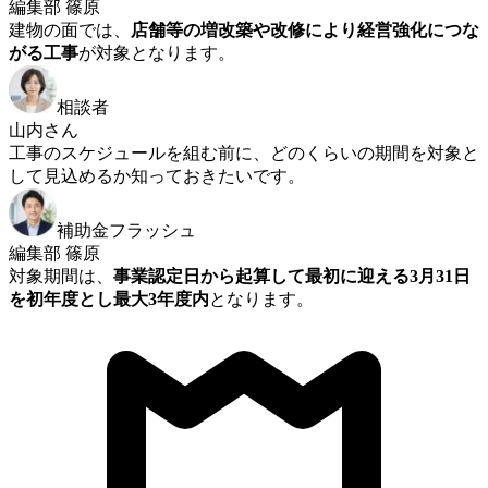
編集部 篠原
建物の面では、
店舗等の増改築や改修により経営強化につな
がる工事
が対象となります。
相談者
山内さん
工事のスケジュールを組む前に、どのくらいの期間を対象と
して見込めるか知っておきたいです。
補助金フラッシュ
編集部 篠原
対象期間は、
事業認定日から起算して最初に迎える3月31日
を初年度とし最大3年度内
となります。