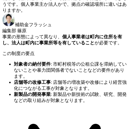
うです。個人事業主か法人かで、拠点の確認場所に違いはあ
りますか。
補助金フラッシュ
編集部 篠原
事業の形態によって異なり、
個人事業者は町内に住所を有
し、法人は町内に事業所等を有していること
が必要です。
この制度の要点
対象者の納付要件
:
市町村税等の公租公課を滞納してい
ないことや暴力団関係者でないことなどの要件があり
ます。
店舗等の改修工事
:
店舗等の増改築や改修により経営強
化につながる工事が対象となります。
新製品の開発事業
:
新製品や新技術の試験、研究、開発
などの取り組みが対象となります。