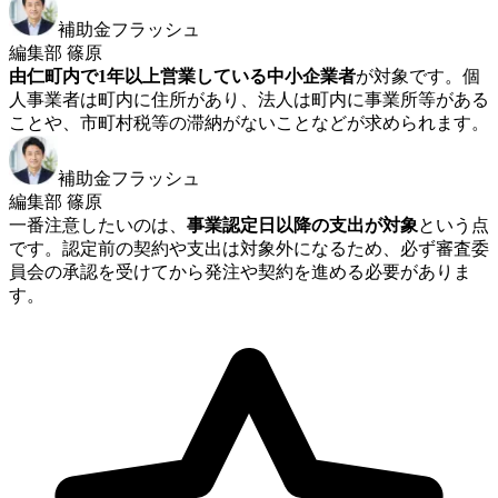
補助金フラッシュ
編集部 篠原
由仁町内で1年以上営業している中小企業者
が対象です。個
人事業者は町内に住所があり、法人は町内に事業所等がある
ことや、市町村税等の滞納がないことなどが求められます。
補助金フラッシュ
編集部 篠原
一番注意したいのは、
事業認定日以降の支出が対象
という点
です。認定前の契約や支出は対象外になるため、必ず審査委
員会の承認を受けてから発注や契約を進める必要がありま
す。