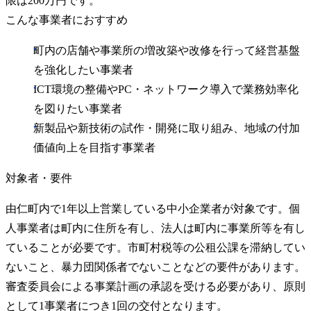
限は200万円です。
こんな事業者におすすめ
町内の店舗や事業所の増改築や改修を行って経営基盤
を強化したい事業者
ICT環境の整備やPC・ネットワーク導入で業務効率化
を図りたい事業者
新製品や新技術の試作・開発に取り組み、地域の付加
価値向上を目指す事業者
対象者・要件
由仁町内で1年以上営業している中小企業者が対象です。個
人事業者は町内に住所を有し、法人は町内に事業所等を有し
ていることが必要です。市町村税等の公租公課を滞納してい
ないこと、暴力団関係者でないことなどの要件があります。
審査委員会による事業計画の承認を受ける必要があり、原則
として1事業者につき1回の交付となります。