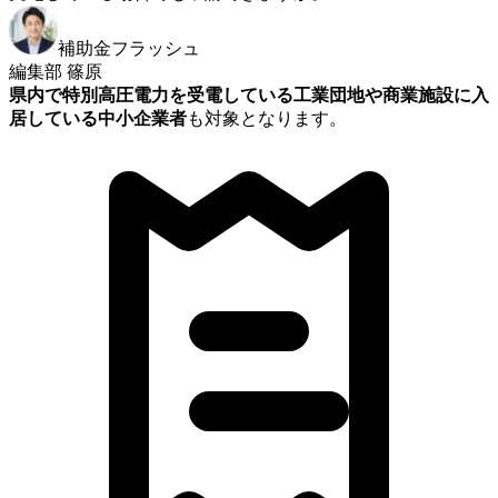
補助金フラッシュ
編集部 篠原
県内で特別高圧電力を受電している工業団地や商業施設に入
居している中小企業者
も対象となります。