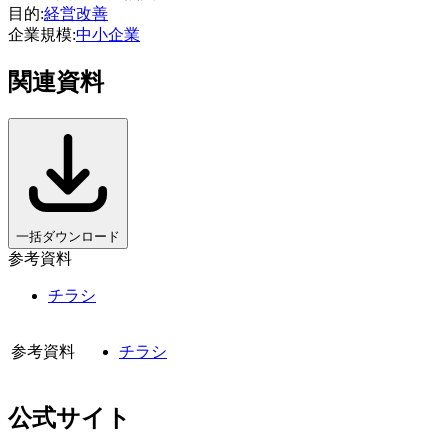
目的
:
経営改善
企業規模
:
中小企業
関連資料
一括ダウンロード
参考資料
チラシ
参考資料
チラシ
公式サイト