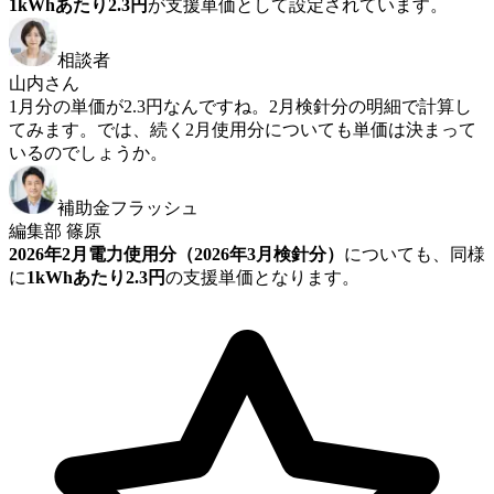
1kWhあたり2.3円
が支援単価として設定されています。
相談者
山内さん
1月分の単価が2.3円なんですね。2月検針分の明細で計算し
てみます。では、続く2月使用分についても単価は決まって
いるのでしょうか。
補助金フラッシュ
編集部 篠原
2026年2月電力使用分（2026年3月検針分）
についても、同様
に
1kWhあたり2.3円
の支援単価となります。