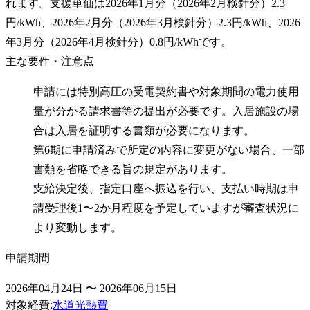
れます。支援単価は2026年1月分（2026年2月検針分）2.3
円/kWh、2026年2月分（2026年3月検針分）2.3円/kWh、2026
年3月分（2026年4月検針分）0.8円/kWhです。
主な要件・注意点
申請には特別高圧の受電契約書や対象期間の電力使用
量が分かる請求書等の提出が必要です。入居施設の場
合は入居を証明する書類が必要になります。
第6期に申請済みで所定の内容に変更がない場合、一部
書類を省略できる旨の規定があります。
支給決定後、指定口座へ振込を行い、支払い時期は申
請受理後1〜2か月程度を予定していますが審査状況に
より変動します。
申請期間
2026年04月24日 〜 2026年06月15日
対象経費
:
水道光熱費