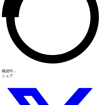
確認中...
シェア