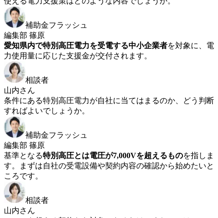
使える電力支援策はどのような内容でしょうか。
補助金フラッシュ
編集部 篠原
愛知県内で特別高圧電力を受電する中小企業者
を対象に、電
力使用量に応じた支援金が交付されます。
相談者
山内さん
条件にある特別高圧電力が自社に当てはまるのか、どう判断
すればよいでしょうか。
補助金フラッシュ
編集部 篠原
基準となる
特別高圧とは電圧が7,000Vを超えるもの
を指しま
す。まずは自社の受電設備や契約内容の確認から始めたいと
ころです。
相談者
山内さん