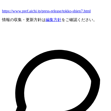
https://www.pref.aichi.jp/press-release/tokko-shien7.html
情報の収集・更新方針は
編集方針
をご確認ください。