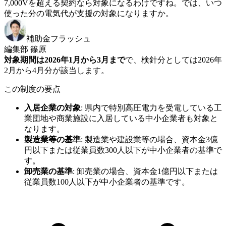
7,000Vを超える契約なら対象になるわけですね。では、いつ
使った分の電気代が支援の対象になりますか。
補助金フラッシュ
編集部 篠原
対象期間は2026年1月から3月まで
で、検針分としては2026年
2月から4月分が該当します。
この制度の要点
入居企業の対象
:
県内で特別高圧電力を受電している工
業団地や商業施設に入居している中小企業者も対象と
なります。
製造業等の基準
:
製造業や建設業等の場合、資本金3億
円以下または従業員数300人以下が中小企業者の基準で
す。
卸売業の基準
:
卸売業の場合、資本金1億円以下または
従業員数100人以下が中小企業者の基準です。