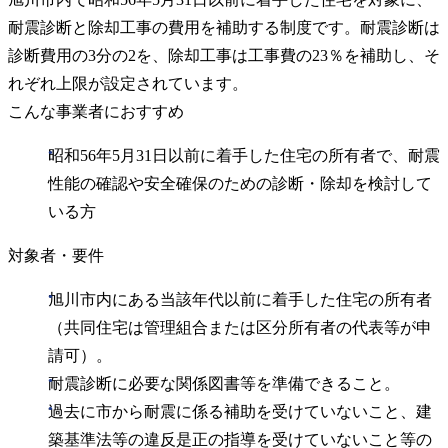
耐震診断と除却工事の費用を補助する制度です。耐震診断は
診断費用の3分の2を、除却工事は工事費の23％を補助し、そ
れぞれ上限が設定されています。
こんな事業者におすすめ
昭和56年5月31日以前に着手した住宅の所有者で、耐震
性能の確認や安全確保のための診断・除却を検討して
いる方
対象者・要件
旭川市内にある当該年代以前に着手した住宅の所有者
（共同住宅は管理組合または区分所有者の代表等が申
請可）。
耐震診断に必要な関係図書等を準備できること。
過去に市から耐震に係る補助を受けていないこと、建
築基準法等の違反是正の指導を受けていないこと等の