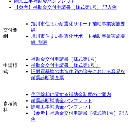
除却工事補助金パンフレット
【参考】補助金交付申請書［様式第1号］ 記入例
旭川市住まい耐震化サポート補助事業実施要
交付要
綱
綱
旭川市住まい耐震化サポート補助事業実施要
綱_別表
補助金交付申請書［様式第1号］
申請様
補助金交付申請書［様式第1号 ］
式
旧耐震基準の木造住宅の除去における容易な
耐震診断調査票
住宅除却に関する補助金制度のご案内
耐震診断補助金パンフレット
参考資
除却工事補助金パンフレット
料
【参考】補助金交付申請書［様式第1号］ 記入
例