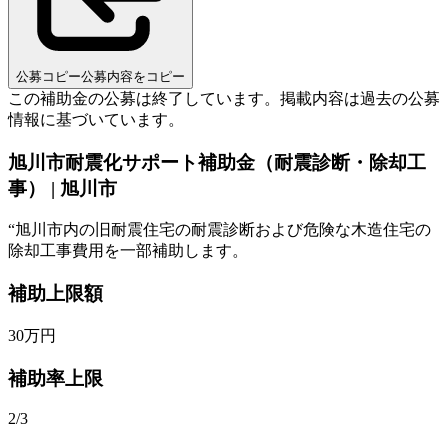
公募コピー
公募内容をコピー
この補助金の公募は終了しています。
掲載内容は過去の公募
情報に基づいています。
旭川市耐震化サポート補助金（耐震診断・除却工
事） | 旭川市
“
旭川市内の旧耐震住宅の耐震診断および危険な木造住宅の
除却工事費用を一部補助します。
補助上限額
30
万円
補助率上限
2/3