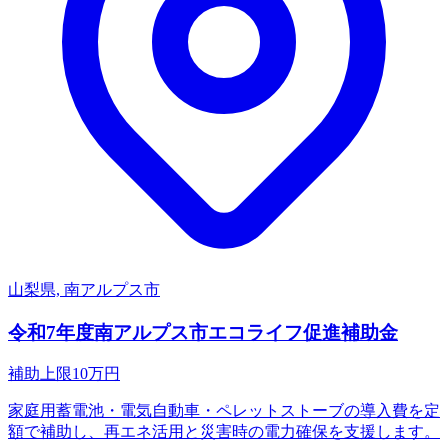
山梨県, 南アルプス市
令和7年度南アルプス市エコライフ促進補助金
補助上限
10
万円
家庭用蓄電池・電気自動車・ペレットストーブの導入費を定
額で補助し、再エネ活用と災害時の電力確保を支援します。