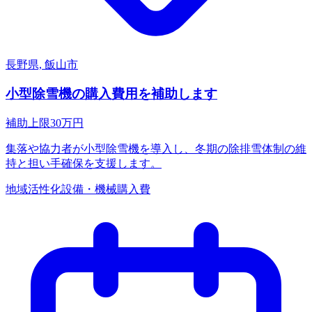
長野県, 飯山市
小型除雪機の購入費用を補助します
補助上限
30
万円
集落や協力者が小型除雪機を導入し、冬期の除排雪体制の維
持と担い手確保を支援します。
地域活性化
設備・機械購入費