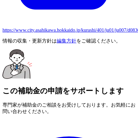
https://www.city.asahikawa.hokkaido.jp/kurashi/401/ju01/ju007/d08
情報の収集・更新方針は
編集方針
をご確認ください。
この補助金の申請をサポートします
専門家が補助金のご相談をお受けしております。お気軽にお
問い合わせください。