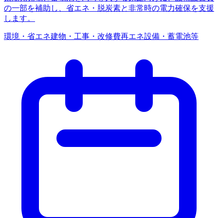
の一部を補助し、省エネ・脱炭素と非常時の電力確保を支援
します。
環境・省エネ
建物・工事・改修費
再エネ設備・蓄電池等