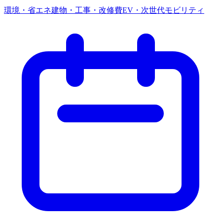
環境・省エネ
建物・工事・改修費
EV・次世代モビリティ