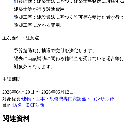
耐震診断：建築士法に基づく建築士事務所に所属する
建築士等が行う診断費用。
除却工事：建設業法に基づく許可等を受けた者が行う
除却工事にかかる費用。
主な要件・注意点
予算超過時は抽選で交付を決定します。
過去に当該補助に関わる補助金を受けている場合等は
対象外となります。
申請期間
2026年04月20日 〜 2026年06月12日
対象経費
:
建物・工事・改修費
専門家謝金・コンサル費
目的
:
防災・BCP対策
関連資料