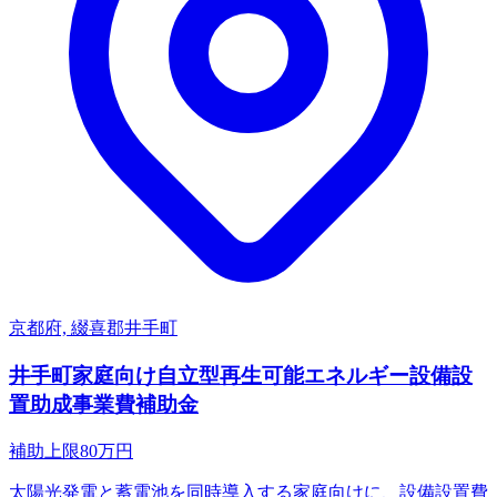
京都府, 綴喜郡井手町
井手町家庭向け自立型再生可能エネルギー設備設
置助成事業費補助金
補助上限
80
万円
太陽光発電と蓄電池を同時導入する家庭向けに、設備設置費