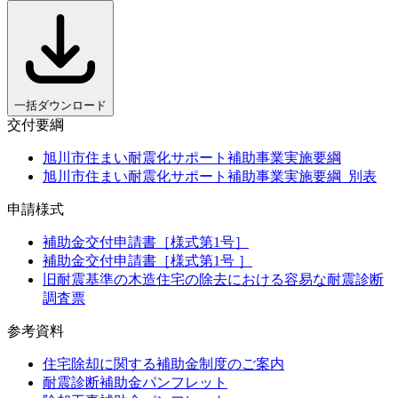
一括ダウンロード
交付要綱
旭川市住まい耐震化サポート補助事業実施要綱
旭川市住まい耐震化サポート補助事業実施要綱_別表
申請様式
補助金交付申請書［様式第1号］
補助金交付申請書［様式第1号 ］
旧耐震基準の木造住宅の除去における容易な耐震診断
調査票
参考資料
住宅除却に関する補助金制度のご案内
耐震診断補助金パンフレット