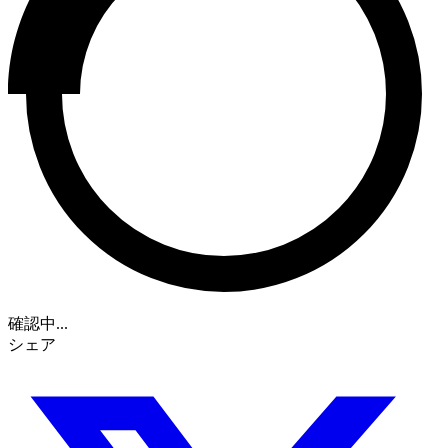
確認中...
シェア