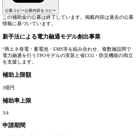
公募コピー
公募内容をコピー
この補助金の公募は終了しています。
掲載内容は過去の公募
情報に基づいています。
新手法による電力融通モデル創出事業
“
再エネ発電・蓄電池・EMS等を組み合わせ、複数施設間で
電力融通を行うTPOモデルの実装と省CO2・防災機能の両立
を支援します。
補助上限額
3
億円
補助率上限
3/4
申請期間