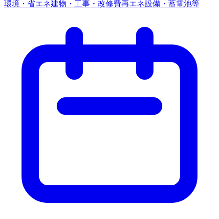
環境・省エネ
建物・工事・改修費
再エネ設備・蓄電池等