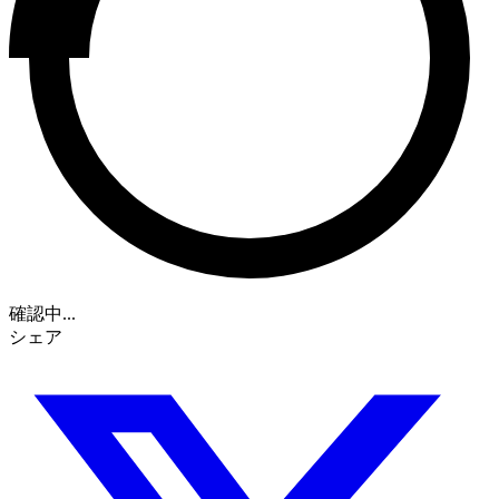
確認中...
シェア