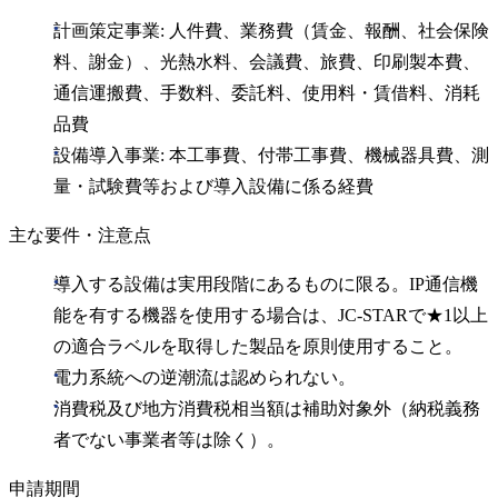
計画策定事業: 人件費、業務費（賃金、報酬、社会保険
料、謝金）、光熱水料、会議費、旅費、印刷製本費、
通信運搬費、手数料、委託料、使用料・賃借料、消耗
品費
設備導入事業: 本工事費、付帯工事費、機械器具費、測
量・試験費等および導入設備に係る経費
主な要件・注意点
導入する設備は実用段階にあるものに限る。IP通信機
能を有する機器を使用する場合は、JC-STARで★1以上
の適合ラベルを取得した製品を原則使用すること。
電力系統への逆潮流は認められない。
消費税及び地方消費税相当額は補助対象外（納税義務
者でない事業者等は除く）。
申請期間