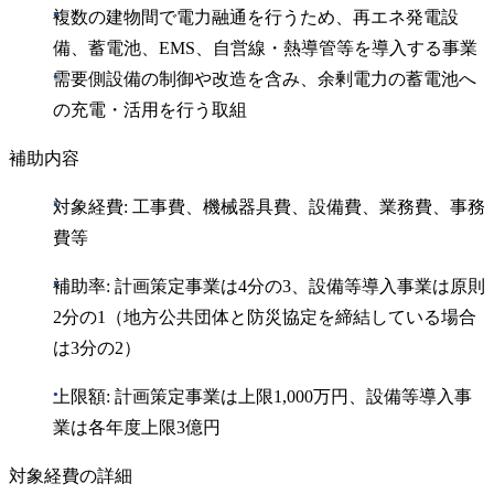
複数の建物間で電力融通を行うため、再エネ発電設
備、蓄電池、EMS、自営線・熱導管等を導入する事業
需要側設備の制御や改造を含み、余剰電力の蓄電池へ
の充電・活用を行う取組
補助内容
対象経費: 工事費、機械器具費、設備費、業務費、事務
費等
補助率: 計画策定事業は4分の3、設備等導入事業は原則
2分の1（地方公共団体と防災協定を締結している場合
は3分の2）
上限額: 計画策定事業は上限1,000万円、設備等導入事
業は各年度上限3億円
対象経費の詳細