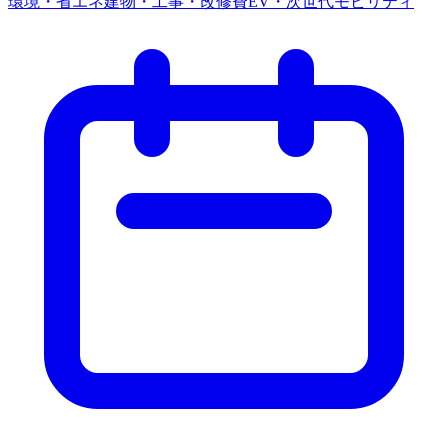
環境・省エネ
建物・工事・改修費
EV・次世代モビリティ