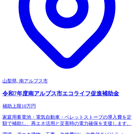
山梨県, 南アルプス市
令和7年度南アルプス市エコライフ促進補助金
補助上限
10
万円
家庭用蓄電池・電気自動車・ペレットストーブの導入費を定
額で補助し、再エネ活用と災害時の電力確保を支援します。