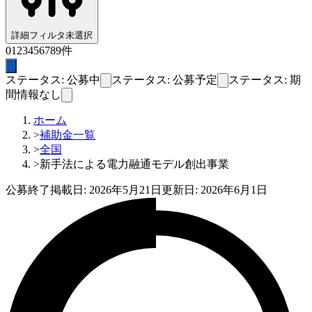
詳細フィルタ
未選択
0
1
2
3
4
5
6
7
8
9
件
ステータス: 公募中
ステータス: 公募予定
ステータス: 期
間情報なし
ホーム
>
補助金一覧
>
全国
>
新手法による電力融通モデル創出事業
公募終了
掲載日:
2026年5月21日
更新日:
2026年6月1日