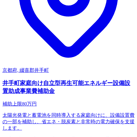
京都府, 綴喜郡井手町
井手町家庭向け自立型再生可能エネルギー設備設
置助成事業費補助金
補助上限
80
万円
太陽光発電と蓄電池を同時導入する家庭向けに、設備設置費
の一部を補助し、省エネ・脱炭素と非常時の電力確保を支援
します。