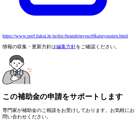
https://www.pref.fukui.lg.jp/doc/brandeigyou/r8kaigyousien.html
情報の収集・更新方針は
編集方針
をご確認ください。
この補助金の申請をサポートします
専門家が補助金のご相談をお受けしております。お気軽にお
問い合わせください。