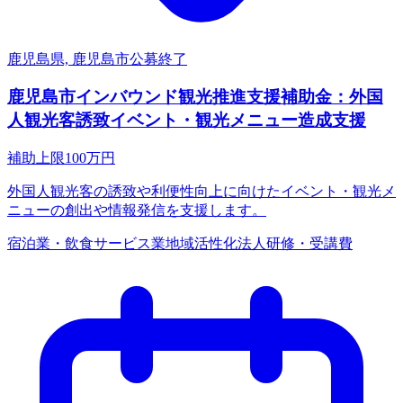
鹿児島県, 鹿児島市
公募終了
鹿児島市インバウンド観光推進支援補助金：外国
人観光客誘致イベント・観光メニュー造成支援
補助上限
100
万円
外国人観光客の誘致や利便性向上に向けたイベント・観光メ
ニューの創出や情報発信を支援します。
宿泊業・飲食サービス業
地域活性化
法人
研修・受講費