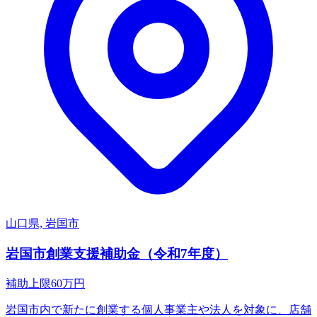
山口県, 岩国市
岩国市創業支援補助金（令和7年度）
補助上限
60
万円
岩国市内で新たに創業する個人事業主や法人を対象に、店舗