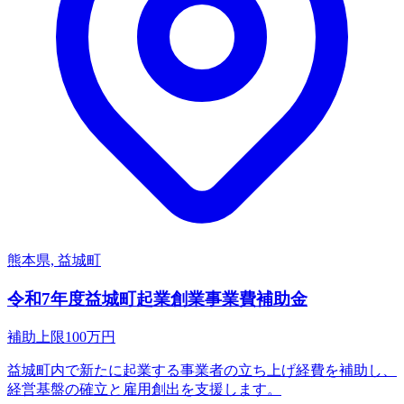
熊本県, 益城町
令和7年度益城町起業創業事業費補助金
補助上限
100
万円
益城町内で新たに起業する事業者の立ち上げ経費を補助し、
経営基盤の確立と雇用創出を支援します。