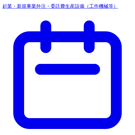
起業・新規事業
外注・委託費
生産設備（工作機械等）