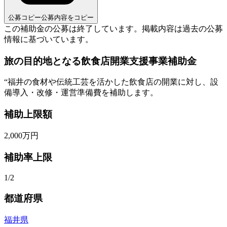
公募コピー
公募内容をコピー
この補助金の公募は終了しています。
掲載内容は過去の公募
情報に基づいています。
旅の目的地となる飲食店開業支援事業補助金
“
福井の食材や伝統工芸を活かした飲食店の開業に対し、設
備導入・改修・運営準備費を補助します。
補助上限額
2,000
万円
補助率上限
1/2
都道府県
福井県