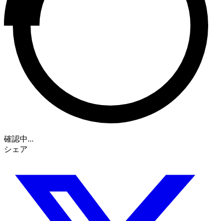
確認中...
シェア