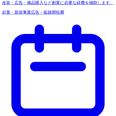
改装・広告・備品購入など創業に必要な経費を補助します。
起業・新規事業
広告・販路開拓費