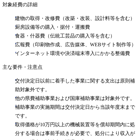
対象経費の詳細
建物の取得・改修費（改築・改装、設計料等を含む）
厨房設備等の購入・据付・運搬費
食器・什器費（伝統工芸品の購入等を含む）
広報費（印刷物作成、広告媒体、WEBサイト制作等）
インターネット環境や決済端末導入にかかる整備費
主な要件・注意点
交付決定日以前に着手した事業に関する支出は原則補
助対象外です。
他の県費補助事業および国庫補助事業は対象外です。
補助事業の実施期間は交付決定日から当該年度末まで
です。
取得価格が10万円以上の機械装置等を償却期間内に処
分する場合は事前手続きが必要で、処分により収入が