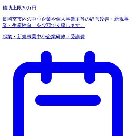
補助上限
30
万円
長岡京市内の中小企業や個人事業主等の経営改善・新規事
業・生産性向上を少額で支援します。
起業・新規事業
中小企業
研修・受講費