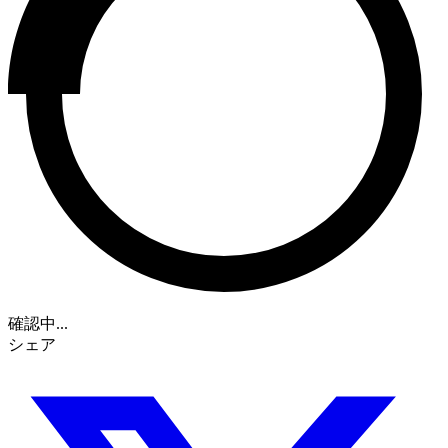
確認中...
シェア