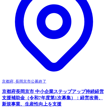
京都府, 長岡京市
公募終了
京都府長岡京市 中小企業ステップアップ持続経営
支援補助金（令和7年度第1次募集）：経営改善、
新規事業、生産性向上を支援