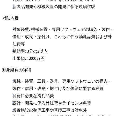
新製品開発や機械装置の開発に係る現場試験
補助内容
対象経費: 機械装置・専用ソフトウェアの購入・製作・
借用・改良・据付け、これらに伴う消耗品費および外
注費等
補助率: 3分の2以内
上限額: 1,000万円
対象経費の詳細
機械・装置、工具・器具、専用ソフトウェアの購入・
製作・借用・改良・据付け及び修繕に要する経費
開発に必要な消耗品費
設計・開発に係る外注費やライセンス料等
設置施設の整備工事や基礎工事は対象外