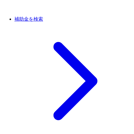
補助金を検索