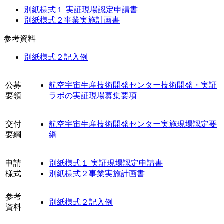
別紙様式１ 実証現場認定申請書
別紙様式２事業実施計画書
参考資料
別紙様式２記入例
公募
航空宇宙生産技術開発センター技術開発・実証
要領
ラボの実証現場募集要項
交付
航空宇宙生産技術開発センター実施現場認定要
要綱
綱
申請
別紙様式１ 実証現場認定申請書
様式
別紙様式２事業実施計画書
参考
別紙様式２記入例
資料