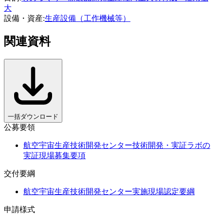
大
設備・資産
:
生産設備（工作機械等）
関連資料
一括ダウンロード
公募要領
航空宇宙生産技術開発センター技術開発・実証ラボの
実証現場募集要項
交付要綱
航空宇宙生産技術開発センター実施現場認定要綱
申請様式