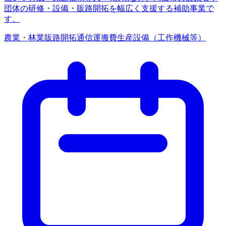
団体の研修・設備・販路開拓を幅広く支援する補助事業で
す。
農業・林業
販路開拓
通信運搬費
生産設備（工作機械等）