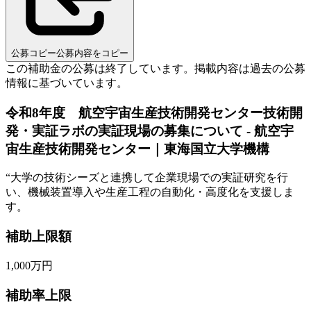
公募コピー
公募内容をコピー
この補助金の公募は終了しています。
掲載内容は過去の公募
情報に基づいています。
令和8年度 航空宇宙生産技術開発センター技術開
発・実証ラボの実証現場の募集について - 航空宇
宙生産技術開発センター｜東海国立大学機構
“
大学の技術シーズと連携して企業現場での実証研究を行
い、機械装置導入や生産工程の自動化・高度化を支援しま
す。
補助上限額
1,000
万円
補助率上限