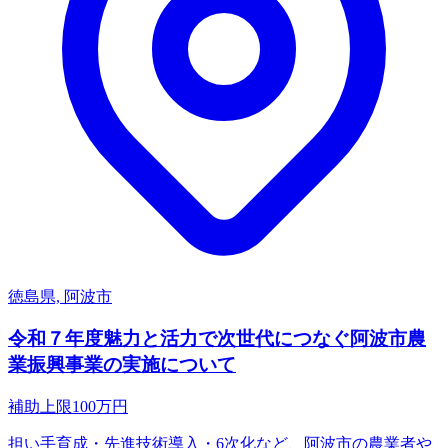
徳島県, 阿波市
令和７年度魅力と活力で次世代につなぐ阿波市農
業振興事業の実施について
補助上限
100
万円
担い手育成・先進技術導入・6次化など、阿波市の農業者や