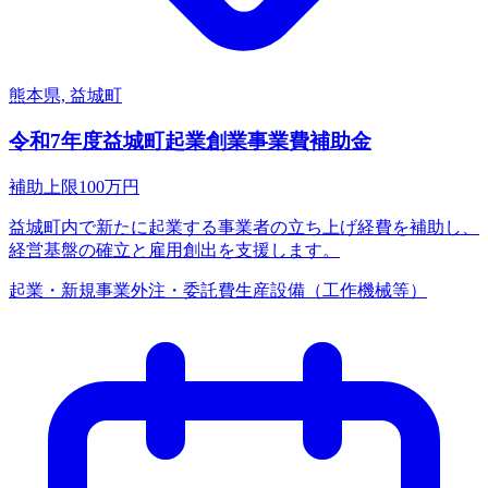
熊本県, 益城町
令和7年度益城町起業創業事業費補助金
補助上限
100
万円
益城町内で新たに起業する事業者の立ち上げ経費を補助し、
経営基盤の確立と雇用創出を支援します。
起業・新規事業
外注・委託費
生産設備（工作機械等）