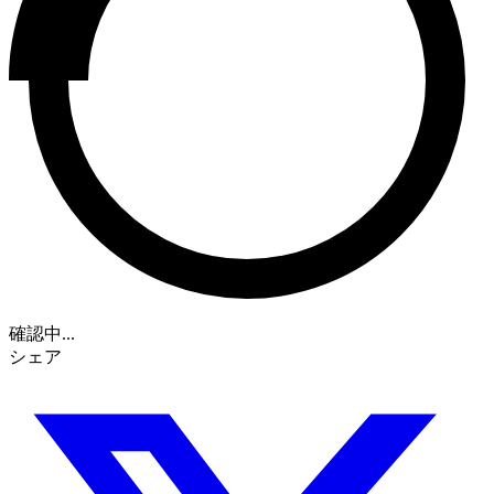
確認中...
シェア