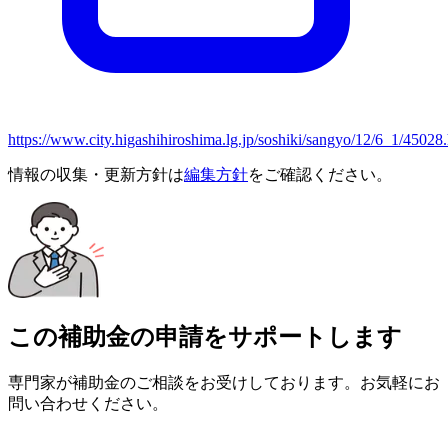
https://www.city.higashihiroshima.lg.jp/soshiki/sangyo/12/6_1/45028
情報の収集・更新方針は
編集方針
をご確認ください。
この補助金の申請をサポートします
専門家が補助金のご相談をお受けしております。お気軽にお
問い合わせください。