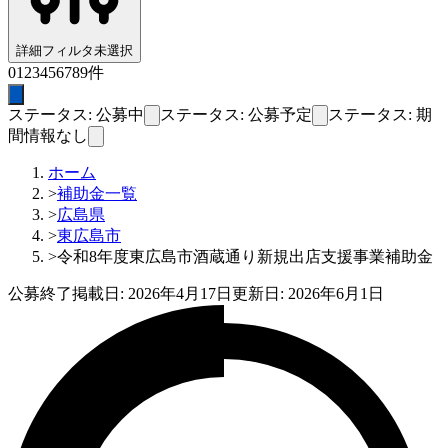
詳細フィルタ
未選択
0
1
2
3
4
5
6
7
8
9
件
ステータス: 公募中
ステータス: 公募予定
ステータス: 期
間情報なし
ホーム
>
補助金一覧
>
広島県
>
東広島市
>
令和8年度東広島市酒蔵通り新規出店支援事業補助金
公募終了
掲載日:
2026年4月17日
更新日:
2026年6月1日