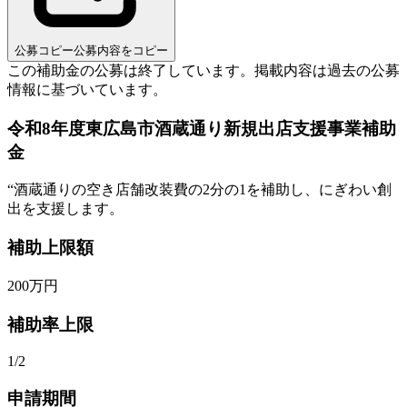
公募コピー
公募内容をコピー
この補助金の公募は終了しています。
掲載内容は過去の公募
情報に基づいています。
令和8年度東広島市酒蔵通り新規出店支援事業補助
金
“
酒蔵通りの空き店舗改装費の2分の1を補助し、にぎわい創
出を支援します。
補助上限額
200
万円
補助率上限
1/2
申請期間