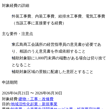
対象経費の詳細
外装工事費、内装工事費、給排水工事費、電気工事費
（当該工事に直接要する経費）
主な要件・注意点
東広島商工会議所の経営指導員の意見書が必要であ
り、相談のうえ意見書を作成依頼すること
補助対象額に1,000円未満の端数がある場合は切り捨て
となること
補助対象区域の景観に配慮した意匠とすること
申請期間
2026年04月21日 〜 2026年06月30日
対象経費
:
建物・工事・改修費
目的
:
地域活性化
起業・新規事業