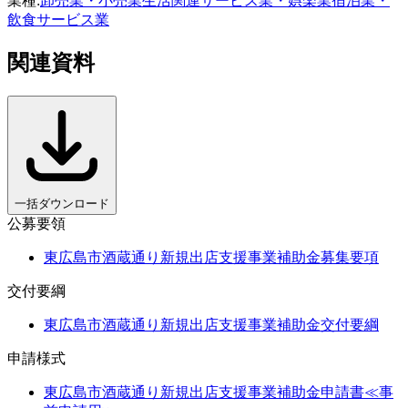
業種
:
卸売業・小売業
生活関連サービス業・娯楽業
宿泊業・
飲食サービス業
関連資料
一括ダウンロード
公募要領
東広島市酒蔵通り新規出店支援事業補助金募集要項
交付要綱
東広島市酒蔵通り新規出店支援事業補助金交付要綱
申請様式
東広島市酒蔵通り新規出店支援事業補助金申請書≪事