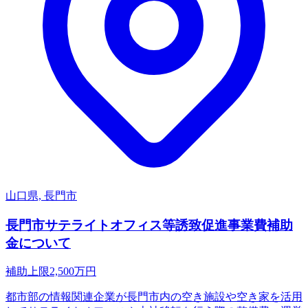
山口県, 長門市
長門市サテライトオフィス等誘致促進事業費補助
金について
補助上限
2,500
万円
都市部の情報関連企業が長門市内の空き施設や空き家を活用