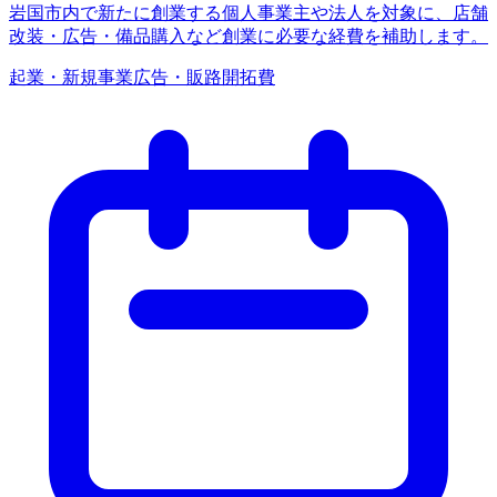
岩国市内で新たに創業する個人事業主や法人を対象に、店舗
改装・広告・備品購入など創業に必要な経費を補助します。
起業・新規事業
広告・販路開拓費