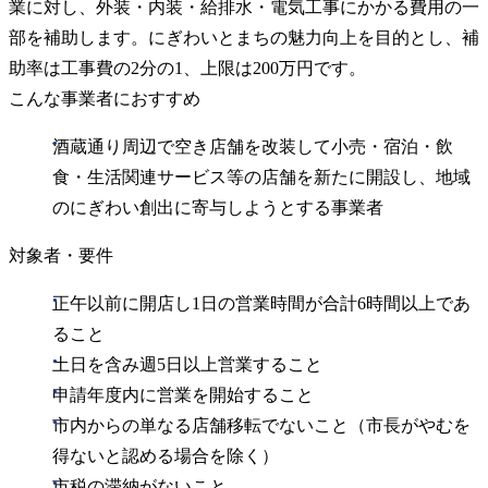
業に対し、外装・内装・給排水・電気工事にかかる費用の一
部を補助します。にぎわいとまちの魅力向上を目的とし、補
助率は工事費の2分の1、上限は200万円です。
こんな事業者におすすめ
酒蔵通り周辺で空き店舗を改装して小売・宿泊・飲
食・生活関連サービス等の店舗を新たに開設し、地域
のにぎわい創出に寄与しようとする事業者
対象者・要件
正午以前に開店し1日の営業時間が合計6時間以上であ
ること
土日を含み週5日以上営業すること
申請年度内に営業を開始すること
市内からの単なる店舗移転でないこと（市長がやむを
得ないと認める場合を除く）
市税の滞納がないこと