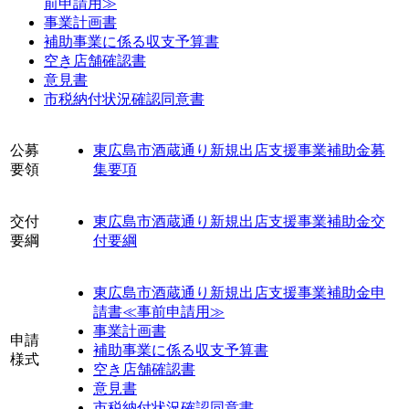
前申請用≫
事業計画書
補助事業に係る収支予算書
空き店舗確認書
意見書
市税納付状況確認同意書
公募
東広島市酒蔵通り新規出店支援事業補助金募
要領
集要項
交付
東広島市酒蔵通り新規出店支援事業補助金交
要綱
付要綱
東広島市酒蔵通り新規出店支援事業補助金申
請書≪事前申請用≫
事業計画書
申請
補助事業に係る収支予算書
様式
空き店舗確認書
意見書
市税納付状況確認同意書