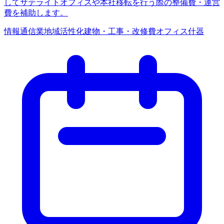
してサテライトオフィスや本社移転を行う際の整備費・運営
費を補助します。
情報通信業
地域活性化
建物・工事・改修費
オフィス什器