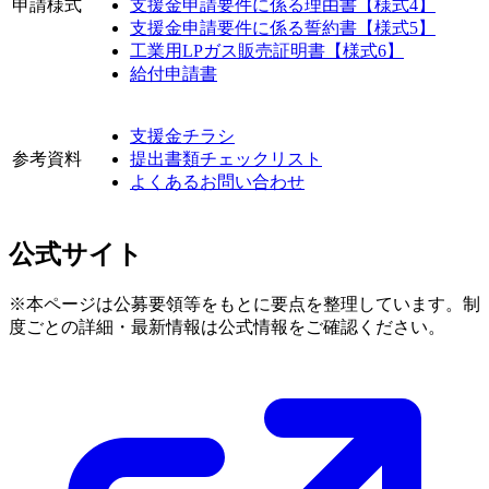
申請様式
支援金申請要件に係る理由書【様式4】
支援金申請要件に係る誓約書【様式5】
工業用LPガス販売証明書【様式6】
給付申請書
支援金チラシ
参考資料
提出書類チェックリスト
よくあるお問い合わせ
公式サイト
※本ページは公募要領等をもとに要点を整理しています。制
度ごとの詳細・最新情報は公式情報をご確認ください。