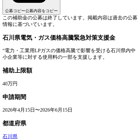
公募コピー
公募内容をコピー
この補助金の公募は終了しています。
掲載内容は過去の公募
情報に基づいています。
石川県電気・ガス価格高騰緊急対策支援金
“
電力・工業用LPガスの価格高騰で影響を受ける石川県内中
小企業等に対する使用料の一部を支援します。
補助上限額
40
万円
申請期間
2026年4月15日〜2026年6月15日
都道府県
石川県