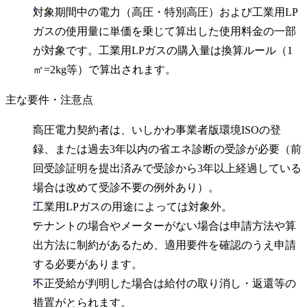
対象期間中の電力（高圧・特別高圧）および工業用LP
ガスの使用量に単価を乗じて算出した使用料金の一部
が対象です。工業用LPガスの購入量は換算ルール（1
㎡=2kg等）で算出されます。
主な要件・注意点
高圧電力契約者は、いしかわ事業者版環境ISOの登
録、または過去3年以内の省エネ診断の受診が必要（前
回受診証明を提出済みで受診から3年以上経過している
場合は改めて受診不要の例外あり）。
工業用LPガスの用途によっては対象外。
テナントの場合やメーターがない場合は申請方法や算
出方法に制約があるため、適用要件を確認のうえ申請
する必要があります。
不正受給が判明した場合は給付の取り消し・返還等の
措置がとられます。