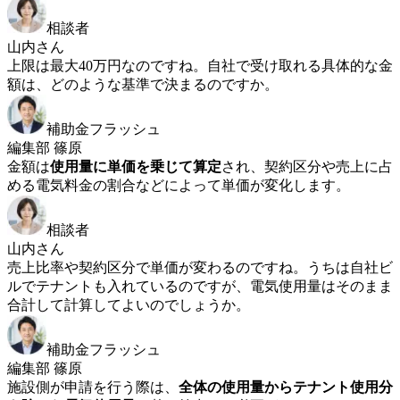
相談者
山内さん
上限は最大40万円なのですね。自社で受け取れる具体的な金
額は、どのような基準で決まるのですか。
補助金フラッシュ
編集部 篠原
金額は
使用量に単価を乗じて算定
され、契約区分や売上に占
める電気料金の割合などによって単価が変化します。
相談者
山内さん
売上比率や契約区分で単価が変わるのですね。うちは自社ビ
ルでテナントも入れているのですが、電気使用量はそのまま
合計して計算してよいのでしょうか。
補助金フラッシュ
編集部 篠原
施設側が申請を行う際は、
全体の使用量からテナント使用分