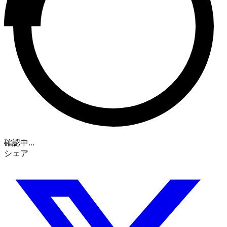
確認中...
シェア