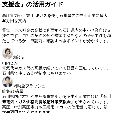
支援金」の活用ガイド
高圧電力や工業用LPガスを使う石川県内の中小企業に最大
40万円を支給
電気・ガス料金の高騰に直面する石川県内の中小企業向け支
援金です。自社の契約区分や省エネ診断などの受診要件を満
たしているか、申請前に確認すべきポイントが分かります。
相談者
山内さん
電気代やガス代の高騰が続いていて経営を圧迫しています。
石川県で使える支援制度はありますか。
補助金フラッシュ
編集部 篠原
石川県内に本社や主たる事業所がある中小企業向けに
「石川
県電気・ガス価格高騰緊急対策支援金」
が出されています。
高圧・特別高圧電力や工業用LPガスの使用量に応じて、最
大
40万円
まで支給されます。