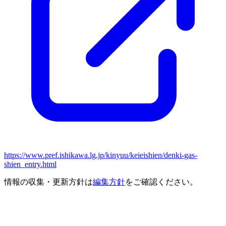
https://www.pref.ishikawa.lg.jp/kinyuu/keieishien/denki-gas-
shien_entry.html
情報の収集・更新方針は
編集方針
をご確認ください。