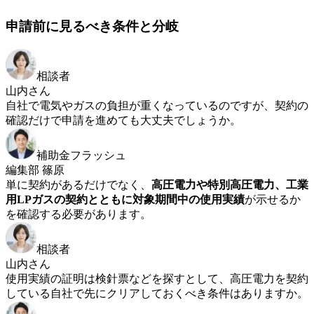
申請前に見るべき条件と分岐
相談者
山内さん
自社で電気やガスの負担が重くなっているのですが、契約の
確認だけで申請を進めても大丈夫でしょうか。
補助金フラッシュ
編集部 篠原
単に契約があるだけでなく、
高圧電力や特別高圧電力、工業
用LPガスの契約とともに対象期間中の使用実績
が示せるか
を確認する必要があります。
相談者
山内さん
使用実績の証明は検針票などを探すとして、高圧電力を契約
している自社で先にクリアしておくべき条件はありますか。