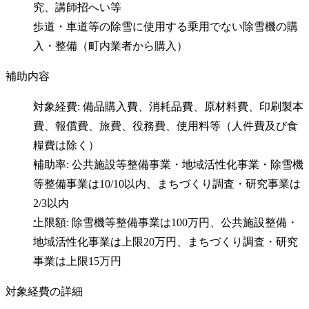
究、講師招へい等
歩道・車道等の除雪に使用する乗用でない除雪機の購
入・整備（町内業者から購入）
補助内容
対象経費: 備品購入費、消耗品費、原材料費、印刷製本
費、報償費、旅費、役務費、使用料等（人件費及び食
糧費は除く）
補助率: 公共施設等整備事業・地域活性化事業・除雪機
等整備事業は10/10以内、まちづくり調査・研究事業は
2/3以内
上限額: 除雪機等整備事業は100万円、公共施設整備・
地域活性化事業は上限20万円、まちづくり調査・研究
事業は上限15万円
対象経費の詳細