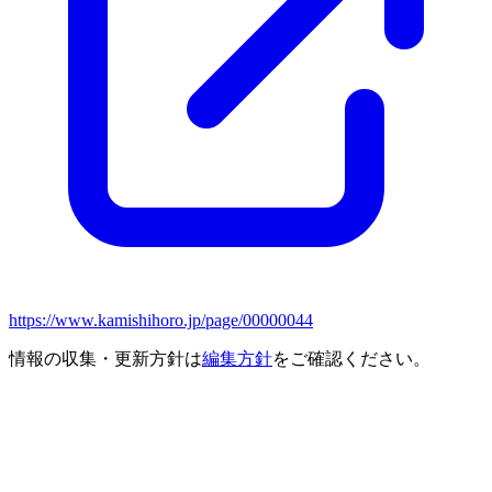
https://www.kamishihoro.jp/page/00000044
情報の収集・更新方針は
編集方針
をご確認ください。