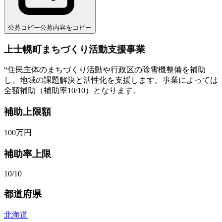
公募コピー
公募内容をコピー
上士幌町まちづくり活動支援事業
“
住民主体のまちづくり活動や行政区の除雪機整備を補助
し、地域の課題解決と活性化を支援します。事業によっては
全額補助（補助率10/10）となります。
補助上限額
100
万円
補助率上限
10/10
都道府県
北海道