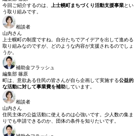
今回ご紹介するのは、
上士幌町まちづくり活動支援事業
とい
う取り組みです。
相談者
山内さん
上士幌町の制度ですね。自分たちでアイデアを出して進める
取り組みなのですが、どのような内容が支援されるのでしょ
うか。
補助金フラッシュ
編集部 篠原
町は、意欲ある住民の皆さんが自ら企画して実施する
公益的
な活動に対して事業費を補助
しています。
相談者
山内さん
住民主体の公益活動に使えるのは心強いです。少人数の集ま
りでも申請できるのか、団体の条件を知りたいです。