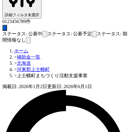
詳細フィルタ
未選択
0
1
2
3
4
5
6
7
8
9
件
ステータス: 公募中
ステータス: 公募予定
ステータス: 期
間情報なし
ホーム
>
補助金一覧
>
北海道
>
河東郡上士幌町
>
上士幌町まちづくり活動支援事業
掲載日:
2026年1月2日
更新日:
2026年6月1日