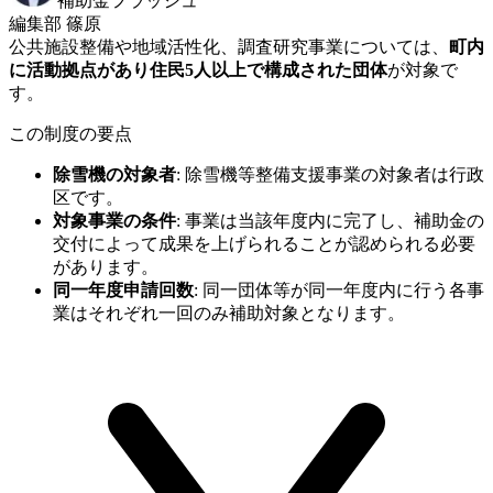
補助金フラッシュ
編集部 篠原
公共施設整備や地域活性化、調査研究事業については、
町内
に活動拠点があり住民5人以上で構成された団体
が対象で
す。
この制度の要点
除雪機の対象者
:
除雪機等整備支援事業の対象者は行政
区です。
対象事業の条件
:
事業は当該年度内に完了し、補助金の
交付によって成果を上げられることが認められる必要
があります。
同一年度申請回数
:
同一団体等が同一年度内に行う各事
業はそれぞれ一回のみ補助対象となります。