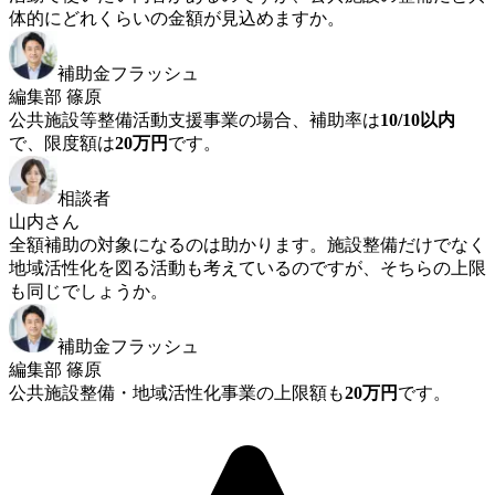
体的にどれくらいの金額が見込めますか。
補助金フラッシュ
編集部 篠原
公共施設等整備活動支援事業の場合、補助率は
10/10以内
で、限度額は
20万円
です。
相談者
山内さん
全額補助の対象になるのは助かります。施設整備だけでなく
地域活性化を図る活動も考えているのですが、そちらの上限
も同じでしょうか。
補助金フラッシュ
編集部 篠原
公共施設整備・地域活性化事業の上限額も
20万円
です。