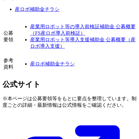
産ロボ補助金チラシ
産業用ロボット等の導入前検証補助金 公募概要
公募
（FS産ロボ導入前検証）
要領
産業用ロボット等導入支援補助金 公募概要（産
ロボ導入支援）
参考
産ロボ補助金チラシ
資料
公式サイト
※本ページは公募要領等をもとに要点を整理しています。制
度ごとの詳細・最新情報は公式情報をご確認ください。