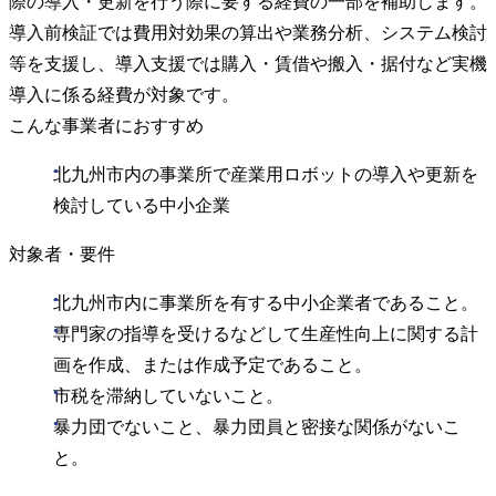
際の導入・更新を行う際に要する経費の一部を補助します。
導入前検証では費用対効果の算出や業務分析、システム検討
等を支援し、導入支援では購入・賃借や搬入・据付など実機
導入に係る経費が対象です。
こんな事業者におすすめ
北九州市内の事業所で産業用ロボットの導入や更新を
検討している中小企業
対象者・要件
北九州市内に事業所を有する中小企業者であること。
専門家の指導を受けるなどして生産性向上に関する計
画を作成、または作成予定であること。
市税を滞納していないこと。
暴力団でないこと、暴力団員と密接な関係がないこ
と。