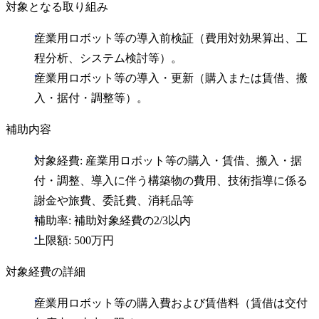
対象となる取り組み
産業用ロボット等の導入前検証（費用対効果算出、工
程分析、システム検討等）。
産業用ロボット等の導入・更新（購入または賃借、搬
入・据付・調整等）。
補助内容
対象経費: 産業用ロボット等の購入・賃借、搬入・据
付・調整、導入に伴う構築物の費用、技術指導に係る
謝金や旅費、委託費、消耗品等
補助率: 補助対象経費の2/3以内
上限額: 500万円
対象経費の詳細
産業用ロボット等の購入費および賃借料（賃借は交付