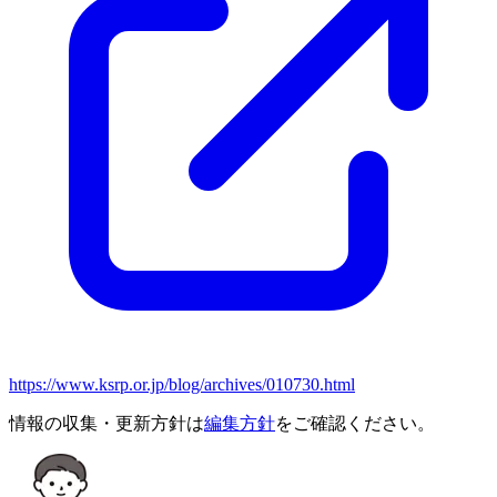
https://www.ksrp.or.jp/blog/archives/010730.html
情報の収集・更新方針は
編集方針
をご確認ください。