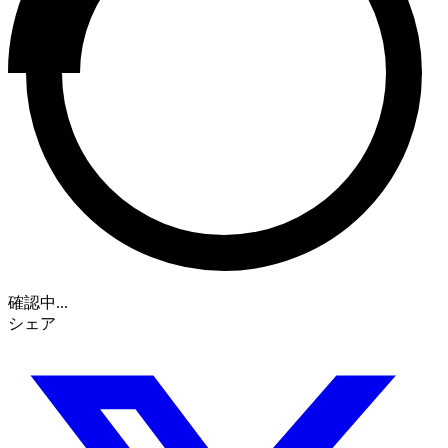
確認中...
シェア