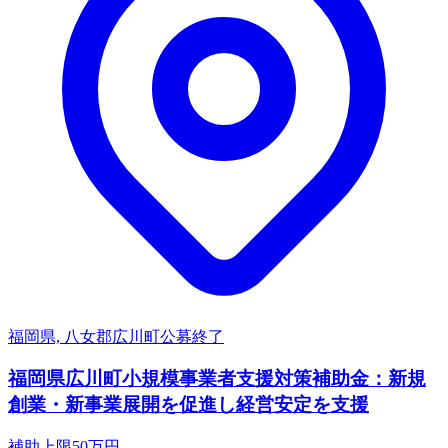
福岡県, 八女郡広川町
公募終了
福岡県広川町小規模事業者支援対策補助金：新規
創業・新事業展開を促進し経営安定を支援
補助上限
50
万円