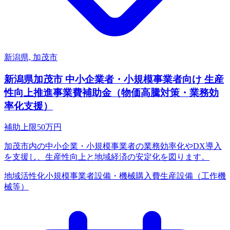
新潟県, 加茂市
新潟県加茂市 中小企業者・小規模事業者向け 生産
性向上推進事業費補助金（物価高騰対策・業務効
率化支援）
補助上限
50
万円
加茂市内の中小企業・小規模事業者の業務効率化やDX導入
を支援し、生産性向上と地域経済の安定化を図ります。
地域活性化
小規模事業者
設備・機械購入費
生産設備（工作機
械等）