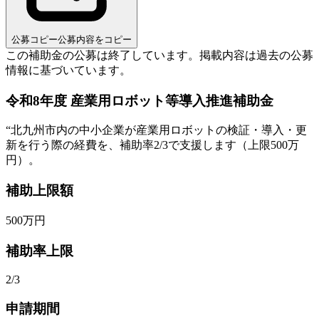
公募コピー
公募内容をコピー
この補助金の公募は終了しています。
掲載内容は過去の公募
情報に基づいています。
令和8年度 産業用ロボット等導入推進補助金
“
北九州市内の中小企業が産業用ロボットの検証・導入・更
新を行う際の経費を、補助率2/3で支援します（上限500万
円）。
補助上限額
500
万円
補助率上限
2/3
申請期間