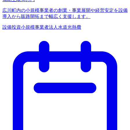
広川町内の小規模事業者の創業・事業展開や経営安定を設備
導入から販路開拓まで幅広く支援します。
設備投資
小規模事業者
法人
水道光熱費