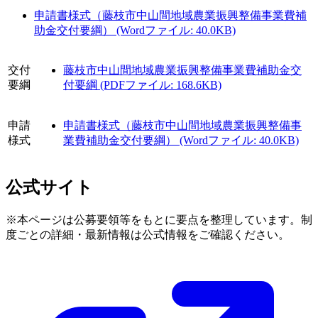
申請書様式（藤枝市中山間地域農業振興整備事業費補
助金交付要綱） (Wordファイル: 40.0KB)
交付
藤枝市中山間地域農業振興整備事業費補助金交
要綱
付要綱 (PDFファイル: 168.6KB)
申請
申請書様式（藤枝市中山間地域農業振興整備事
様式
業費補助金交付要綱） (Wordファイル: 40.0KB)
公式サイト
※本ページは公募要領等をもとに要点を整理しています。制
度ごとの詳細・最新情報は公式情報をご確認ください。