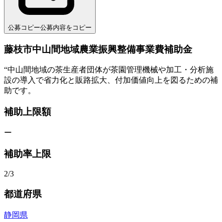
公募コピー
公募内容をコピー
藤枝市中山間地域農業振興整備事業費補助金
“
中山間地域の茶生産者団体が茶園管理機械や加工・分析施
設の導入で省力化と販路拡大、付加価値向上を図るための補
助です。
補助上限額
ー
補助率上限
2/3
都道府県
静岡県