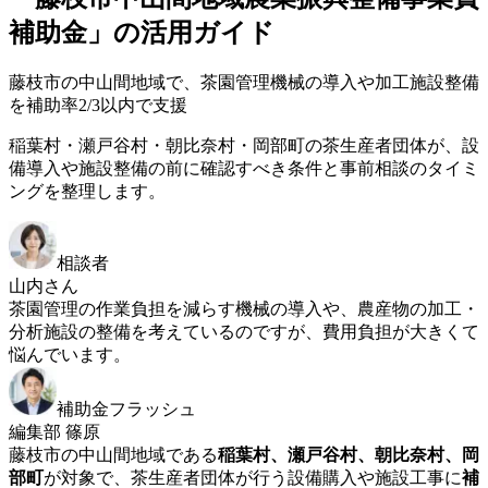
補助金」の活用ガイド
藤枝市の中山間地域で、茶園管理機械の導入や加工施設整備
を補助率2/3以内で支援
稲葉村・瀬戸谷村・朝比奈村・岡部町の茶生産者団体が、設
備導入や施設整備の前に確認すべき条件と事前相談のタイミ
ングを整理します。
相談者
山内さん
茶園管理の作業負担を減らす機械の導入や、農産物の加工・
分析施設の整備を考えているのですが、費用負担が大きくて
悩んでいます。
補助金フラッシュ
編集部 篠原
藤枝市の中山間地域である
稲葉村、瀬戸谷村、朝比奈村、岡
部町
が対象で、茶生産者団体が行う設備購入や施設工事に
補