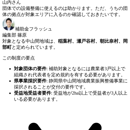
山内さん
団体での設備整備に使えるのは助かります。ただ、うちの団
体の拠点が対象エリアに入るのか確認しておきたいです。
補助金フラッシュ
編集部 篠原
対象となる中山間地域は、
稲葉村、瀬戸谷村、朝比奈村、岡
部町
と定められています。
この制度の要点
対象団体の要件
:
補助対象となるには農業者3戸以上で
組織され代表者を定め規約を有する必要があります。
県事業採択要件
:
静岡県中山間地域農業振興整備事業に
採択されることが交付の要件です。
受益地受益者要件
:
受益地が2ha以上で受益者が3人以上
いる必要があります。