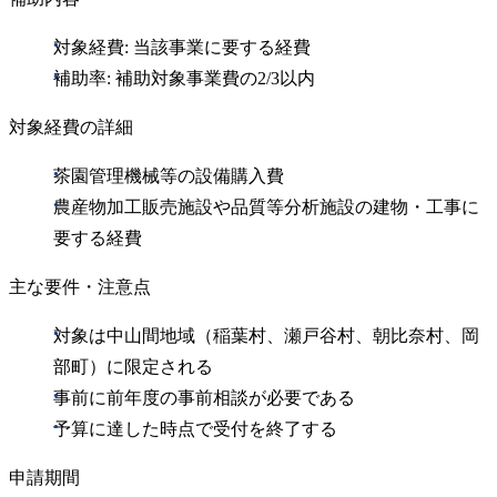
対象経費: 当該事業に要する経費
補助率: 補助対象事業費の2/3以内
対象経費の詳細
茶園管理機械等の設備購入費
農産物加工販売施設や品質等分析施設の建物・工事に
要する経費
主な要件・注意点
対象は中山間地域（稲葉村、瀬戸谷村、朝比奈村、岡
部町）に限定される
事前に前年度の事前相談が必要である
予算に達した時点で受付を終了する
申請期間