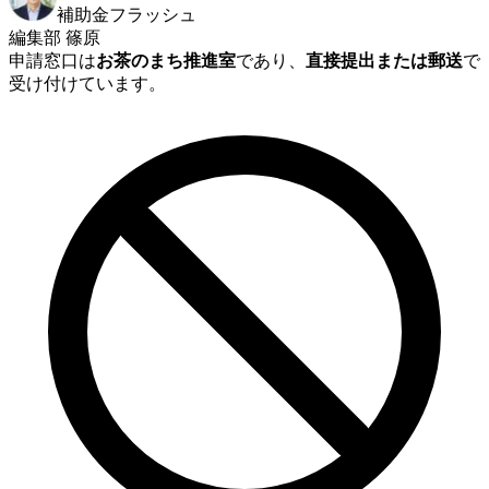
補助金フラッシュ
編集部 篠原
申請窓口は
お茶のまち推進室
であり、
直接提出または郵送
で
受け付けています。