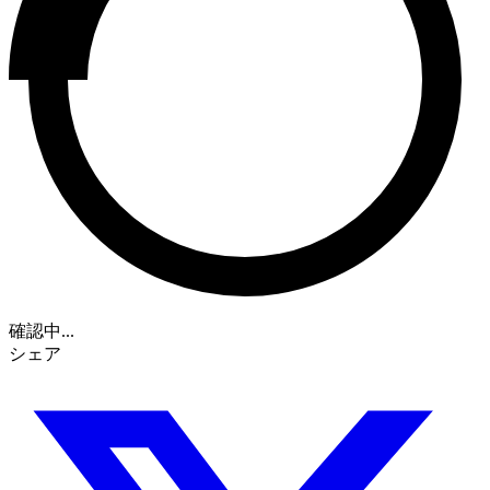
確認中...
シェア