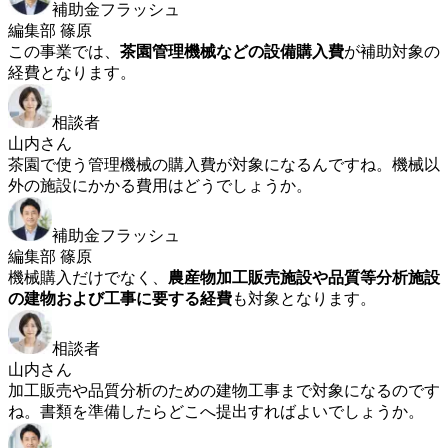
補助金フラッシュ
編集部 篠原
この事業では、
茶園管理機械などの設備購入費
が補助対象の
経費となります。
相談者
山内さん
茶園で使う管理機械の購入費が対象になるんですね。機械以
外の施設にかかる費用はどうでしょうか。
補助金フラッシュ
編集部 篠原
機械購入だけでなく、
農産物加工販売施設や品質等分析施設
の建物および工事に要する経費
も対象となります。
相談者
山内さん
加工販売や品質分析のための建物工事まで対象になるのです
ね。書類を準備したらどこへ提出すればよいでしょうか。