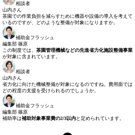
相談者
山内さん
茶園での作業負担を減らすために機器や設備の導入を考えて
いるのですが、どのような整備が対象になりますか。
補助金フラッシュ
編集部 篠原
この制度では、
茶園管理機械などの先進省力化施設整備事業
が対象に含まれています。
相談者
山内さん
省力化に向けた機械整備が対象になるのですね。費用面では
どの程度の支援を受けられるのでしょうか。
補助金フラッシュ
編集部 篠原
補助率は
補助対象事業費の2/3以内
と定められています。