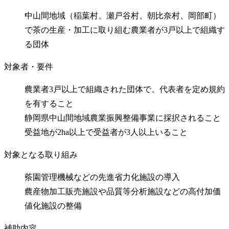
中山間地域（稲葉村、瀬戸谷村、朝比奈村、岡部町）
で茶の生産・加工に取り組む農業者が3戸以上で組織す
る団体
対象者・要件
農業者3戸以上で組織された団体で、代表者を定め規約
を有すること
静岡県中山間地域農業振興整備事業に採択されること
受益地が2ha以上で受益者が3人以上いること
対象となる取り組み
茶園管理機械などの先進省力化施設の導入
農産物加工販売施設や品質等分析施設などの高付加価
値化施設の整備
補助内容