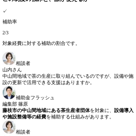
✓
補助率
2/3
対象経費に対する補助の割合です。
相談者
山内さん
中山間地域で茶の生産に取り組んでいるのですが、設備や施
設の更新で活用できる支援はありますか。
補助金フラッシュ
編集部 篠原
藤枝市の中山間地域にある茶生産者団体
を対象に、
設備導入
や施設整備等の経費
を補助する仕組みがあります。
相談者