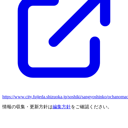
https://www.city.fujieda.shizuoka.jp/soshiki/sangyoshinko/ochanoma
情報の収集・更新方針は
編集方針
をご確認ください。