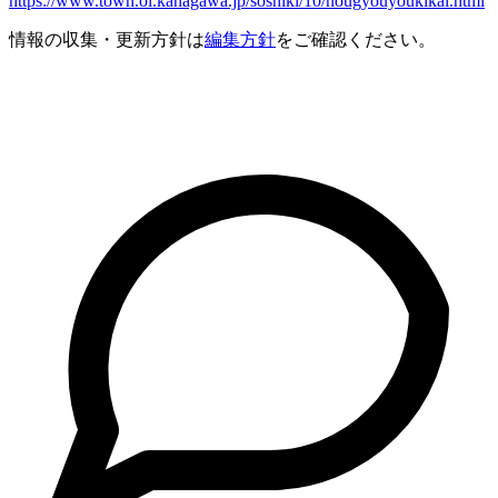
https://www.town.oi.kanagawa.jp/soshiki/10/nougyouyoukikai.html
情報の収集・更新方針は
編集方針
をご確認ください。