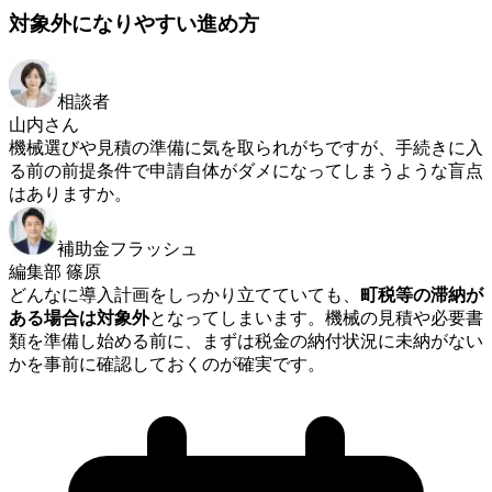
対象外になりやすい進め方
相談者
山内さん
機械選びや見積の準備に気を取られがちですが、手続きに入
る前の前提条件で申請自体がダメになってしまうような盲点
はありますか。
補助金フラッシュ
編集部 篠原
どんなに導入計画をしっかり立てていても、
町税等の滞納が
ある場合は対象外
となってしまいます。機械の見積や必要書
類を準備し始める前に、まずは税金の納付状況に未納がない
かを事前に確認しておくのが確実です。