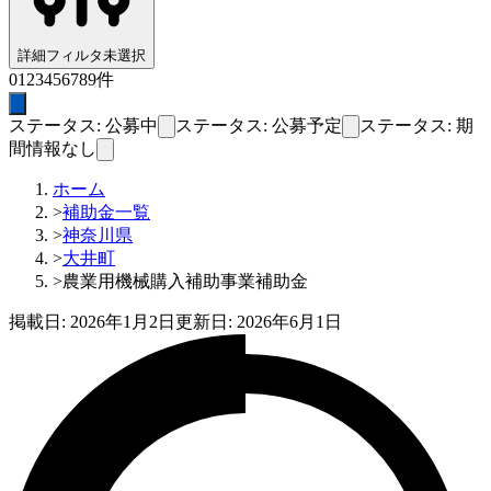
詳細フィルタ
未選択
0
1
2
3
4
5
6
7
8
9
件
ステータス: 公募中
ステータス: 公募予定
ステータス: 期
間情報なし
ホーム
>
補助金一覧
>
神奈川県
>
大井町
>
農業用機械購入補助事業補助金
掲載日:
2026年1月2日
更新日:
2026年6月1日