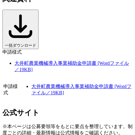
一括ダウンロード
申請様式
大井町農業機械導入事業補助金申請書 [Wordファイル
／19KB]
申請様
大井町農業機械導入事業補助金申請書 [Wordフ
式
ァイル／19KB]
公式サイト
※本ページは公募要領等をもとに要点を整理しています。制
度ごとの詳細・最新情報は公式情報をご確認ください。