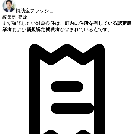
補助金フラッシュ
編集部 篠原
まず確認したい対象条件は、
町内に住所を有している認定農
業者
および
新規認定就農者
が含まれている点です。