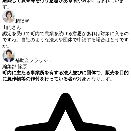
継続して農業等を行う意思がある者
が対象に含まれていま
す。
相談者
山内さん
認定を受けて町内で農業を続ける意思があれば対象に入るの
ですね。自社のような法人や団体で申請する場合はどうです
か。
補助金フラッシュ
編集部 篠原
町内に主たる事業所を有する法人並びに団体
で、
販売を目的
に農作物等の作付を行っている者
が対象となります。