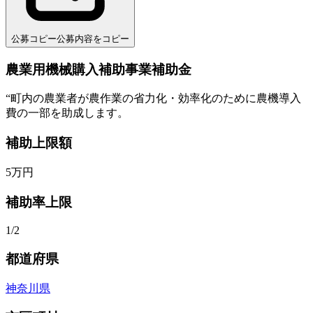
公募コピー
公募内容をコピー
農業用機械購入補助事業補助金
“
町内の農業者が農作業の省力化・効率化のために農機導入
費の一部を助成します。
補助上限額
5
万円
補助率上限
1/2
都道府県
神奈川県