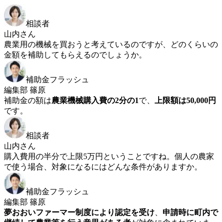
相談者
山内さん
農業用の機械を買おうと考えているのですが、どのくらいの
金額を補助してもらえるのでしょうか。
補助金フラッシュ
編集部 篠原
補助金の額は
農業機械購入費の2分の1
で、
上限額は50,000円
です。
相談者
山内さん
購入費用の半分で上限5万円ということですね。個人の農家
で使う場合、対象になるにはどんな条件がありますか。
補助金フラッシュ
編集部 篠原
夢おおいファーマー制度により認定を受け
、
申請時に町内で