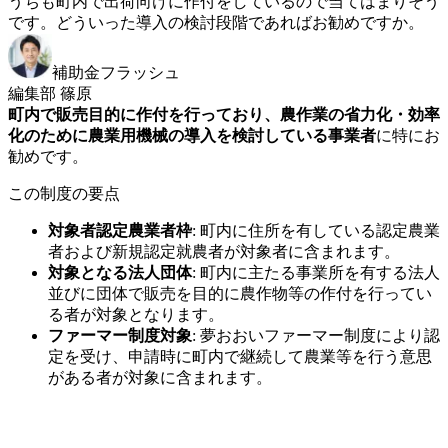
うちも町内で出荷向けに作付をしているので当てはまりそう
です。どういった導入の検討段階であればお勧めですか。
補助金フラッシュ
編集部 篠原
町内で販売目的に作付を行っており、農作業の省力化・効率
化のために農業用機械の導入を検討している事業者
に特にお
勧めです。
この制度の要点
対象者認定農業者枠
:
町内に住所を有している認定農業
者および新規認定就農者が対象者に含まれます。
対象となる法人団体
:
町内に主たる事業所を有する法人
並びに団体で販売を目的に農作物等の作付を行ってい
る者が対象となります。
ファーマー制度対象
:
夢おおいファーマー制度により認
定を受け、申請時に町内で継続して農業等を行う意思
がある者が対象に含まれます。