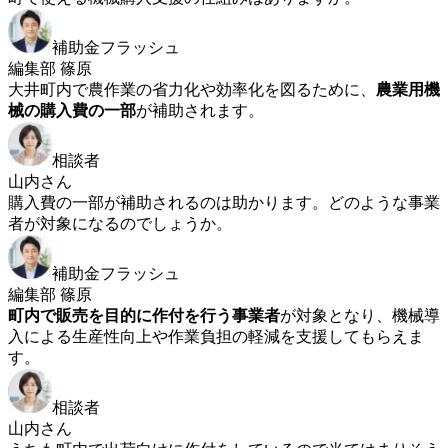
補助金フラッシュ
編集部 篠原
大井町内で農作業の省力化や効率化を図るために、
農業用機
械の購入費の一部
が補助されます。
相談者
山内さん
購入費の一部が補助されるのは助かります。どのような事業
者が対象になるのでしょうか。
補助金フラッシュ
編集部 篠原
町内で販売を目的に作付を行う事業者
が対象となり、機械導
入による生産性向上や作業負担の軽減を支援してもらえま
す。
相談者
山内さん