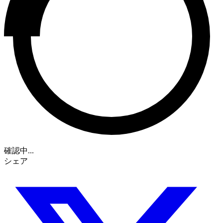
確認中...
シェア