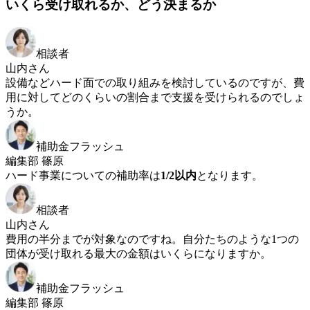
いくら受け取れるか、どう決まるか
相談者
山内さん
設備などハード面での取り組みを検討しているのですが、費
用に対してどのくらいの割合まで支援を受けられるのでしょ
うか。
補助金フラッシュ
編集部 篠原
ハード事業についての補助率は
1/2以内
となります。
相談者
山内さん
費用の半分までが対象なのですね。自分たちのような1つの
団体が受け取れる最大の金額はいくらになりますか。
補助金フラッシュ
編集部 篠原