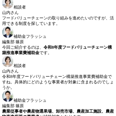
相談者
山内さん
フードバリューチェーンの取り組みを進めたいのですが、活
用できる制度を探しています。
補助金フラッシュ
編集部 篠原
今回ご紹介するのは、
令和8年度フードバリューチェーン構
築推進事業費補助金
です。
相談者
山内さん
令和8年度フードバリューチェーン構築推進事業費補助金で
すね。具体的にどのような事業者が対象に含まれるのでしょ
うか。
補助金フラッシュ
編集部 篠原
農業従事者や農産物選果場、卸売市場、農産加工施設、農産