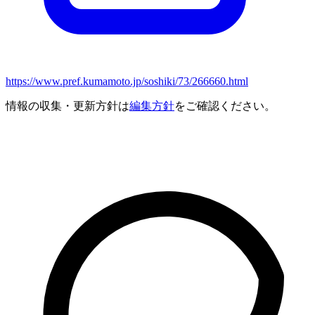
https://www.pref.kumamoto.jp/soshiki/73/266660.html
情報の収集・更新方針は
編集方針
をご確認ください。