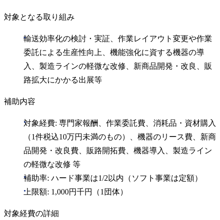
対象となる取り組み
輸送効率化の検討・実証、作業レイアウト変更や作業
委託による生産性向上、機能強化に資する機器の導
入、製造ラインの軽微な改修、新商品開発・改良、販
路拡大にかかる出展等
補助内容
対象経費: 専門家報酬、作業委託費、消耗品・資材購入
（1件税込10万円未満のもの）、機器のリース費、新商
品開発・改良費、販路開拓費、機器導入、製造ライン
の軽微な改修 等
補助率: ハード事業は1/2以内（ソフト事業は定額）
上限額: 1,000円千円（1団体）
対象経費の詳細