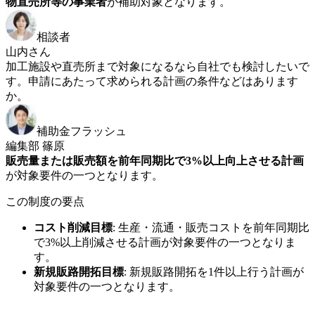
物直売所等の事業者
が補助対象となります。
相談者
山内さん
加工施設や直売所まで対象になるなら自社でも検討したいで
す。申請にあたって求められる計画の条件などはあります
か。
補助金フラッシュ
編集部 篠原
販売量または販売額を前年同期比で3%以上向上させる計画
が対象要件の一つとなります。
この制度の要点
コスト削減目標
:
生産・流通・販売コストを前年同期比
で3%以上削減させる計画が対象要件の一つとなりま
す。
新規販路開拓目標
:
新規販路開拓を1件以上行う計画が
対象要件の一つとなります。