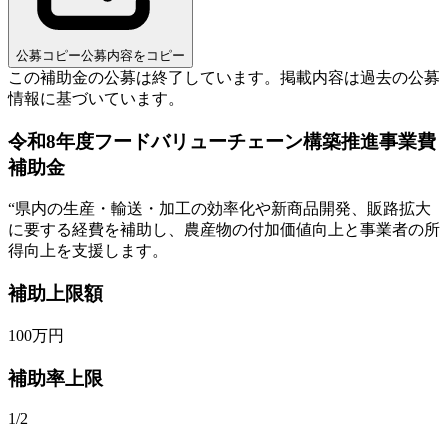
公募コピー
公募内容をコピー
この補助金の公募は終了しています。
掲載内容は過去の公募
情報に基づいています。
令和8年度フードバリューチェーン構築推進事業費
補助金
“
県内の生産・輸送・加工の効率化や新商品開発、販路拡大
に要する経費を補助し、農産物の付加価値向上と事業者の所
得向上を支援します。
補助上限額
100
万円
補助率上限
1/2