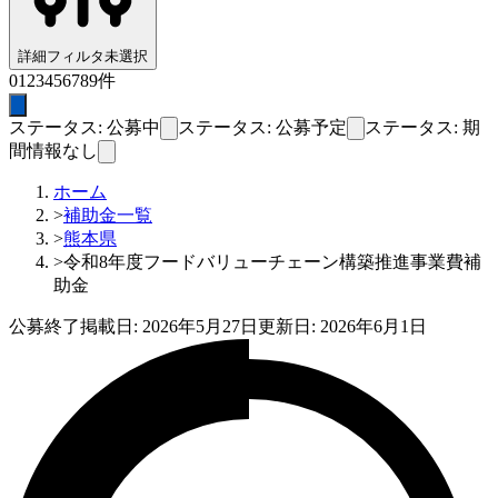
詳細フィルタ
未選択
0
1
2
3
4
5
6
7
8
9
件
ステータス: 公募中
ステータス: 公募予定
ステータス: 期
間情報なし
ホーム
>
補助金一覧
>
熊本県
>
令和8年度フードバリューチェーン構築推進事業費補
助金
公募終了
掲載日:
2026年5月27日
更新日:
2026年6月1日