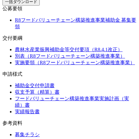
一括ダウンロード
公募要領
R8フードバリューチェーン構築推進事業補助金 募集要
領
交付要綱
農林水産業振興補助金等交付要項（R8.4.1改正）
別表（R8フードバリューチェーン構築推進事業）
実施要領（R8フードバリューチェーン構築推進事業）
申請様式
補助金交付申請書
収支予算（精算）書
フードバリューチェーン構築推進事業実施計画（実
績）書
実績報告書
参考資料
募集チラシ