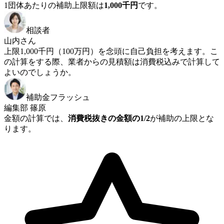
1団体あたりの補助上限額は
1,000千円
です。
相談者
山内さん
上限1,000千円（100万円）を念頭に自己負担を考えます。こ
の計算をする際、業者からの見積額は消費税込みで計算して
よいのでしょうか。
補助金フラッシュ
編集部 篠原
金額の計算では、
消費税抜きの金額の1/2
が補助の上限とな
ります。