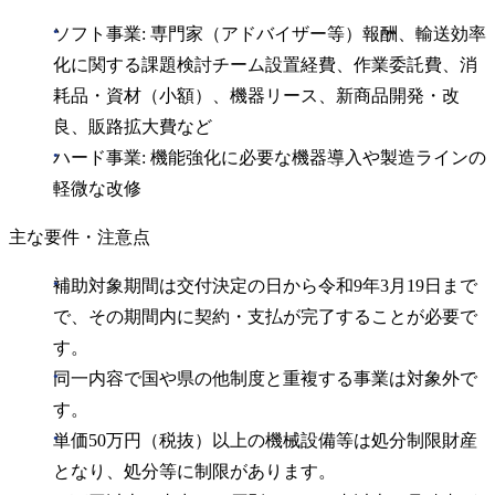
ソフト事業: 専門家（アドバイザー等）報酬、輸送効率
化に関する課題検討チーム設置経費、作業委託費、消
耗品・資材（小額）、機器リース、新商品開発・改
良、販路拡大費など
ハード事業: 機能強化に必要な機器導入や製造ラインの
軽微な改修
主な要件・注意点
補助対象期間は交付決定の日から令和9年3月19日まで
で、その期間内に契約・支払が完了することが必要で
す。
同一内容で国や県の他制度と重複する事業は対象外で
す。
単価50万円（税抜）以上の機械設備等は処分制限財産
となり、処分等に制限があります。