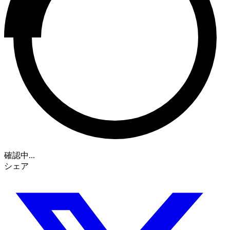
確認中...
シェア