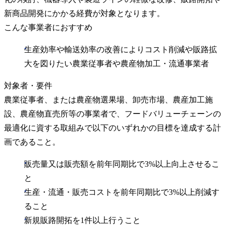
新商品開発にかかる経費が対象となります。
こんな事業者におすすめ
生産効率や輸送効率の改善によりコスト削減や販路拡
大を図りたい農業従事者や農産物加工・流通事業者
対象者・要件
農業従事者、または農産物選果場、卸売市場、農産加工施
設、農産物直売所等の事業者で、フードバリューチェーンの
最適化に資する取組みで以下のいずれかの目標を達成する計
画であること。
販売量又は販売額を前年同期比で3%以上向上させるこ
と
生産・流通・販売コストを前年同期比で3%以上削減す
ること
新規販路開拓を1件以上行うこと