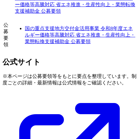
ー価格等高騰対応 省エネ推進・生産性向上・業態転換
支援補助金 公募要領
公
国の重点支援地方交付金活用事業 令和8年度エネ
募
ルギー価格等高騰対応 省エネ推進・生産性向上・
要
業態転換支援補助金 公募要領
領
公式サイト
※本ページは公募要領等をもとに要点を整理しています。制
度ごとの詳細・最新情報は公式情報をご確認ください。