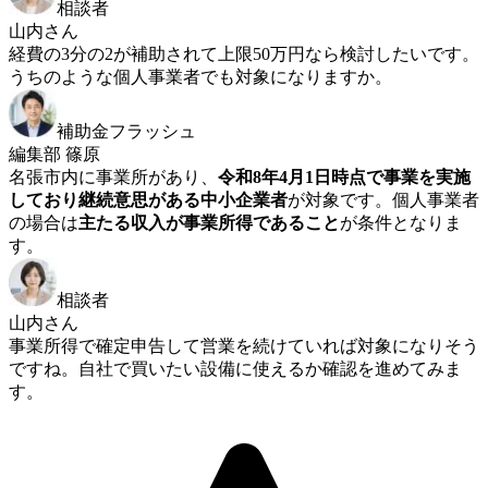
相談者
山内さん
経費の3分の2が補助されて上限50万円なら検討したいです。
うちのような個人事業者でも対象になりますか。
補助金フラッシュ
編集部 篠原
名張市内に事業所があり、
令和8年4月1日時点で事業を実施
しており継続意思がある中小企業者
が対象です。個人事業者
の場合は
主たる収入が事業所得であること
が条件となりま
す。
相談者
山内さん
事業所得で確定申告して営業を続けていれば対象になりそう
ですね。自社で買いたい設備に使えるか確認を進めてみま
す。