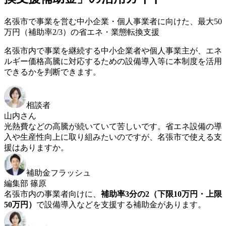
名張市で事業を営む中小企業・個人事業者に向けた、最大50
万円（補助率2/3）の省エネ・業態転換支援
名張市内で事業を継続する中小企業者や個人事業主が、エネ
ルギー価格高騰に対応するための設備導入等に本制度を活用
できるかを判断できます。
相談者
山内さん
光熱費などの高騰が続いていて苦しいです。省エネ設備の導
入や生産性向上に取り組みたいのですが、名張市で使える支
援はありますか。
補助金フラッシュ
編集部 篠原
名張市内の事業者向けに、
補助率3分の2（下限10万円・上限
50万円）
で設備導入などを支援する補助金があります。