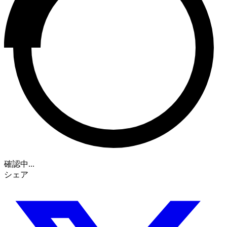
確認中...
シェア