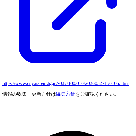
https://www.city.nabari.lg.jp/s037/100/010/20260327150106.html
情報の収集・更新方針は
編集方針
をご確認ください。