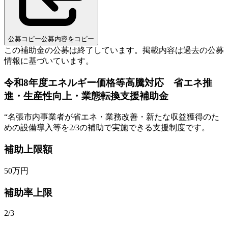
公募コピー
公募内容をコピー
この補助金の公募は終了しています。
掲載内容は過去の公募
情報に基づいています。
令和8年度エネルギー価格等高騰対応 省エネ推
進・生産性向上・業態転換支援補助金
“
名張市内事業者が省エネ・業務改善・新たな収益獲得のた
めの設備導入等を2/3の補助で実施できる支援制度です。
補助上限額
50
万円
補助率上限
2/3