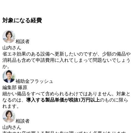
対象になる経費
相談者
山内さん
省エネ効果のある設備へ更新したいのですが、少額の備品や
消耗品も含めて申請費用に入れてしまって問題ないでしょう
か。
補助金フラッシュ
編集部 篠原
細かい備品をすべて含められるわけではありません。対象と
なるのは、
導入する製品単価が税抜1万円以上
のものに限ら
れます。
相談者
山内さん