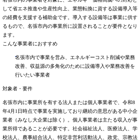
して省エネ推進や生産性向上、業態転換に資する設備導入等
の経費を支援する補助金です。導入する設備等は事業に供す
るもので、名張市内の事業所に設置されることが要件となり
ます。
こんな事業者におすすめ
名張市内で事業を営み、エネルギーコスト削減や業務
改善、収益源の多角化のために設備導入や業務改善を
行いたい事業者
対象者・要件
名張市内に事業所を有する法人または個人事業者で、令和8
年4月1日時点で事業を実施しており継続の意思がある中小企
業者（みなし大企業は除く）。個人事業者は主たる収入が事
業所得であることが必要です。社会福祉法人、医療法人、学
校法人、農事組合法人、特定非営利活動法人、政党、宗教法