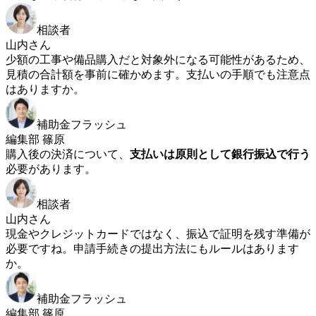
相談者
山内さん
少額の工事や備品購入だと対象外になる可能性があるため、
見積の合計額を事前に確かめます。支払いの手順でも注意点
はありますか。
補助金フラッシュ
編集部 篠原
購入後の決済について、
支払いは原則として銀行振込で行う
必要があります。
相談者
山内さん
現金やクレジットカードではなく、振込で証明を残す準備が
必要ですね。申請手続きの提出方法にもルールはあります
か。
補助金フラッシュ
編集部 篠原