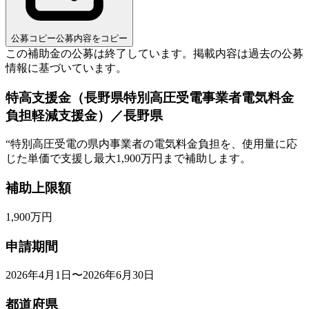
公募コピー
公募内容をコピー
この補助金の公募は終了しています。
掲載内容は過去の公募
情報に基づいています。
特高支援金（長野県特別高圧受電事業者電気料金
負担軽減支援金）／長野県
“
特別高圧受電の県内事業者の電気料金負担を、使用量に応
じた単価で支援し最大1,900万円まで補助します。
補助上限額
1,900
万円
申請期間
2026年4月1日〜2026年6月30日
都道府県