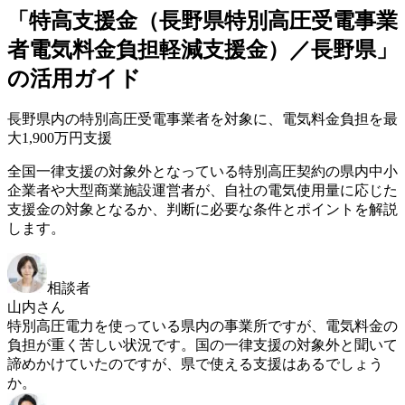
「特高支援金（長野県特別高圧受電事業
者電気料金負担軽減支援金）／長野県」
の活用ガイド
長野県内の特別高圧受電事業者を対象に、電気料金負担を最
大1,900万円支援
全国一律支援の対象外となっている特別高圧契約の県内中小
企業者や大型商業施設運営者が、自社の電気使用量に応じた
支援金の対象となるか、判断に必要な条件とポイントを解説
します。
相談者
山内さん
特別高圧電力を使っている県内の事業所ですが、電気料金の
負担が重く苦しい状況です。国の一律支援の対象外と聞いて
諦めかけていたのですが、県で使える支援はあるでしょう
か。