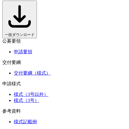
一括ダウンロード
公募要領
申請要領
交付要綱
交付要綱（様式）
申請様式
様式（3号以外）
様式（3号）
参考資料
様式記載例