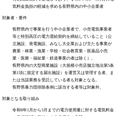
気料金負担の軽減を求める長野県内の中小企業者
対象者・要件
長野県内で事業を行う中小企業者で、小売電気事業者
等と特別高圧の電力需給契約を締結していること（公
立施設、発電施設、みなし大企業および主たる事業が
農業・林業・漁業・学校・社会教育業・医薬品小売
業・医療・福祉業・鉄道事業の者は除く）。
長野県内の大型商業施設（大規模小売店舗立地法第5条
第1項に規定する届出施設）を運営又は管理する者、ま
たは当該業務を受託している者も対象となる。
長野県暴力団排除条例に該当する者等は対象外。
対象となる取り組み
令和8年1月から3月までの電力使用量に対する電気料金