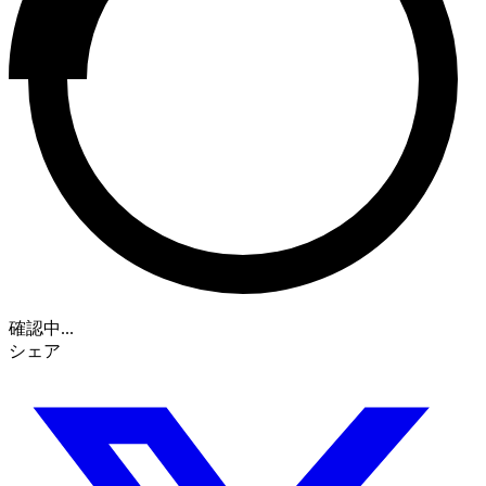
確認中...
シェア