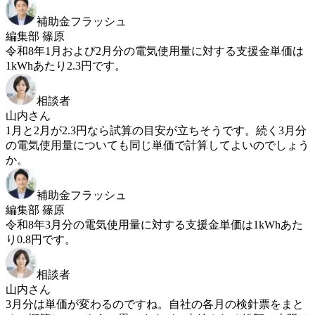
補助金フラッシュ
編集部 篠原
令和8年1月および2月分の電気使用量に対する支援金単価は
1kWhあたり2.3円です。
相談者
山内さん
1月と2月が2.3円なら試算の目安が立ちそうです。続く3月分
の電気使用量についても同じ単価で計算してよいのでしょう
か。
補助金フラッシュ
編集部 篠原
令和8年3月分の電気使用量に対する支援金単価は1kWhあた
り0.8円です。
相談者
山内さん
3月分は単価が変わるのですね。自社の各月の検針票をまと