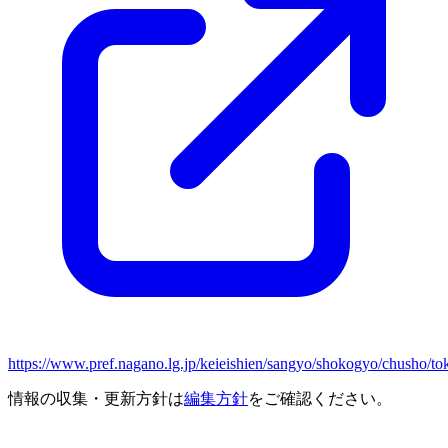
https://www.pref.nagano.lg.jp/keieishien/sangyo/shokogyo/chusho/to
情報の収集・更新方針は
編集方針
をご確認ください。