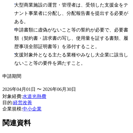
大型商業施設の運営・管理者は、受領した支援金をテ
ナント事業者に分配し、分配報告書を提出する必要が
ある。
申請書類に虚偽がないこと等の誓約が必要で、必要書
類（契約書・請求書の写し、使用量を証する書類、履
歴事項全部証明書等）を添付すること。
支援対象外となる主たる業種やみなし大企業に該当し
ないこと等の要件を満たすこと。
申請期間
2026年04月01日 〜 2026年06月30日
対象経費
:
水道光熱費
目的
:
経営改善
企業規模
:
中小企業
関連資料