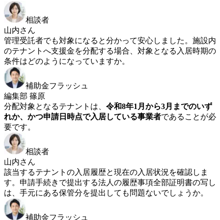
相談者
山内さん
管理受託者でも対象になると分かって安心しました。施設内
のテナントへ支援金を分配する場合、対象となる入居時期の
条件はどのようになっていますか。
補助金フラッシュ
編集部 篠原
分配対象となるテナントは、
令和8年1月から3月までのいず
れか、かつ申請日時点で入居している事業者
であることが必
要です。
相談者
山内さん
該当するテナントの入居履歴と現在の入居状況を確認しま
す。申請手続きで提出する法人の履歴事項全部証明書の写し
は、手元にある保管分を提出しても問題ないでしょうか。
補助金フラッシュ