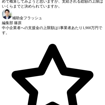
めて概算してみようと思いますが、支給される総額の上限は
いくらまでと決められていますか。
補助金フラッシュ
編集部 篠原
中小企業者への支援金の上限額は1事業者あたり1,900万円で
す。