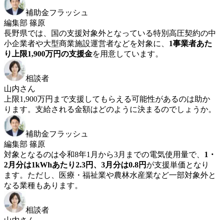
補助金フラッシュ
編集部 篠原
長野県では、国の支援対象外となっている特別高圧契約の中
小企業者や大型商業施設運営者などを対象に、
1事業者あた
り上限1,900万円の支援金
を用意しています。
相談者
山内さん
上限1,900万円まで支援してもらえる可能性があるのは助か
ります。支給される金額はどのように決まるのでしょうか。
補助金フラッシュ
編集部 篠原
対象となるのは令和8年1月から3月までの電気使用量で、
1・
2月分は1kWhあたり2.3円、3月分は0.8円
が支援単価となり
ます。ただし、医療・福祉業や農林水産業など一部対象外と
なる業種もあります。
相談者