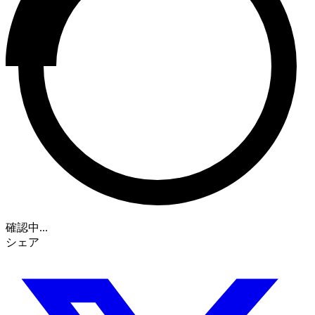
確認中...
シェア