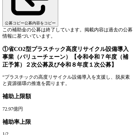
公募コピー
公募内容をコピー
この補助金の公募は終了しています。
掲載内容は過去の公募
情報に基づいています。
①省CO2型プラスチック高度リサイクル設備導入
事業（バリューチェーン）【令和令和７年度（補
正予算）２次公募及び令和８年度１次公募】
“
プラスチックの高度リサイクル設備導入を支援し、脱炭素
と資源循環の推進を図ります。
補助上限額
72.97
億円
補助率上限
1/2