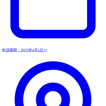
申請期間：
2025年4月1日〜