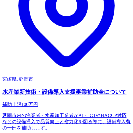
宮崎県, 延岡市
水産業新技術・設備導入支援事業補助金について
補助上限
100
万円
延岡市内の漁業者・水産加工業者がAI・ICTやHACCP対応
などの設備導入で品質向上と省力化を図る際に、設備導入費
の一部を補助します。