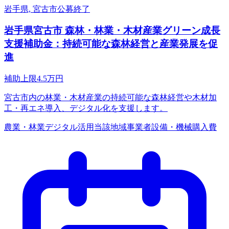
岩手県, 宮古市
公募終了
岩手県宮古市 森林・林業・木材産業グリーン成長
支援補助金：持続可能な森林経営と産業発展を促
進
補助上限
4.5
万円
宮古市内の林業・木材産業の持続可能な森林経営や木材加
工・再エネ導入、デジタル化を支援します。
農業・林業
デジタル活用
当該地域事業者
設備・機械購入費