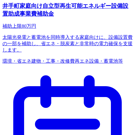
井手町家庭向け自立型再生可能エネルギー設備設
置助成事業費補助金
補助上限
80
万円
太陽光発電と蓄電池を同時導入する家庭向けに、設備設置費
の一部を補助し、省エネ・脱炭素と非常時の電力確保を支援
します。
環境・省エネ
建物・工事・改修費
再エネ設備・蓄電池等