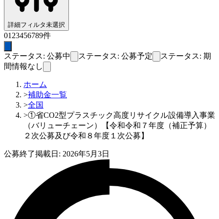
詳細フィルタ
未選択
0
1
2
3
4
5
6
7
8
9
件
ステータス: 公募中
ステータス: 公募予定
ステータス: 期
間情報なし
ホーム
>
補助金一覧
>
全国
>
①省CO2型プラスチック高度リサイクル設備導入事業
（バリューチェーン）【令和令和７年度（補正予算）
２次公募及び令和８年度１次公募】
公募終了
掲載日:
2026年5月3日