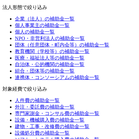
法人形態
で絞り込み
企業（法人）
の補助金一覧
個人事業主
の補助金一覧
個人
の補助金一覧
NPO・非営利法人
の補助金一覧
団体（任意団体・町内会等）
の補助金一覧
教育機関（学校等）
の補助金一覧
医療・福祉法人等
の補助金一覧
自治体・公的機関
の補助金一覧
組合・団体等
の補助金一覧
連携体・コンソーシアム
の補助金一覧
対象経費
で絞り込み
人件費
の補助金一覧
外注・委託費
の補助金一覧
専門家謝金・コンサル費
の補助金一覧
設備・機械購入費
の補助金一覧
建物・工事・改修費
の補助金一覧
設備処分費
の補助金一覧