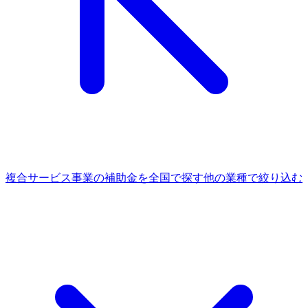
複合サービス事業
の補助金を全国で探す
他の
業種
で絞り込む