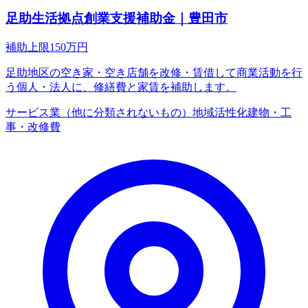
足助生活拠点創業支援補助金｜豊田市
補助上限
150
万円
足助地区の空き家・空き店舗を改修・賃借して商業活動を行
う個人・法人に、修繕費と家賃を補助します。
サービス業（他に分類されないもの）
地域活性化
建物・工
事・改修費