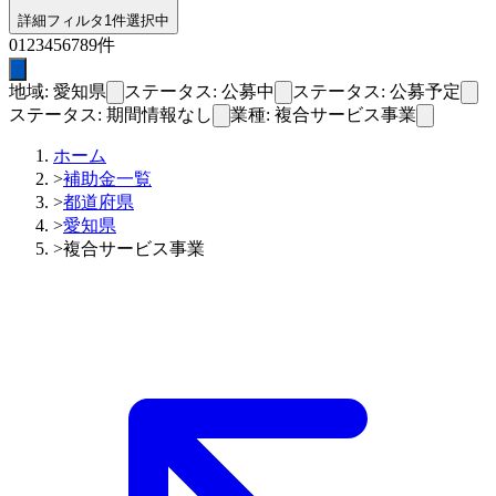
詳細フィルタ
1件選択中
0
1
2
3
4
5
6
7
8
9
件
地域: 愛知県
ステータス: 公募中
ステータス: 公募予定
ステータス: 期間情報なし
業種: 複合サービス事業
ホーム
>
補助金一覧
>
都道府県
>
愛知県
>
複合サービス事業