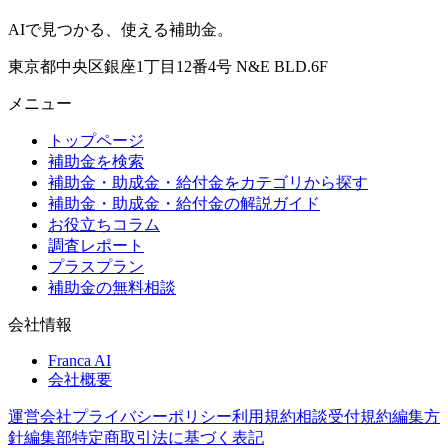
AIで見つかる、使える補助金。
東京都中央区銀座1丁目12番4号 N&E BLD.6F
メニュー
トップページ
補助金を検索
補助金・助成金・給付金をカテゴリから探す
補助金・助成金・給付金の解説ガイド
お役立ちコラム
調査レポート
プラスプラン
補助金の無料相談
会社情報
Franca AI
会社概要
運営会社
プライバシーポリシー
利用規約
相談受付規約
編集方
針
編集部
特定商取引法に基づく表記