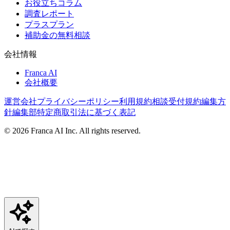
お役立ちコラム
調査レポート
プラスプラン
補助金の無料相談
会社情報
Franca AI
会社概要
運営会社
プライバシーポリシー
利用規約
相談受付規約
編集方
針
編集部
特定商取引法に基づく表記
©
2026
Franca AI Inc. All rights reserved.