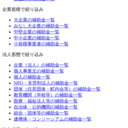
企業規模
で絞り込み
大企業
の補助金一覧
みなし大企業
の補助金一覧
中堅企業
の補助金一覧
中小企業
の補助金一覧
小規模事業者
の補助金一覧
法人形態
で絞り込み
企業（法人）
の補助金一覧
個人事業主
の補助金一覧
個人
の補助金一覧
NPO・非営利法人
の補助金一覧
団体（任意団体・町内会等）
の補助金一覧
教育機関（学校等）
の補助金一覧
医療・福祉法人等
の補助金一覧
自治体・公的機関
の補助金一覧
組合・団体等
の補助金一覧
連携体・コンソーシアム
の補助金一覧