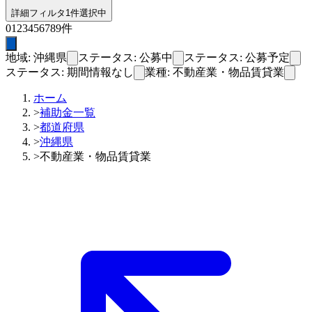
詳細フィルタ
1件選択中
0
1
2
3
4
5
6
7
8
9
件
地域: 沖縄県
ステータス: 公募中
ステータス: 公募予定
ステータス: 期間情報なし
業種: 不動産業・物品賃貸業
ホーム
>
補助金一覧
>
都道府県
>
沖縄県
>
不動産業・物品賃貸業