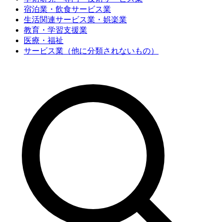
宿泊業・飲食サービス業
生活関連サービス業・娯楽業
教育・学習支援業
医療・福祉
サービス業（他に分類されないもの）