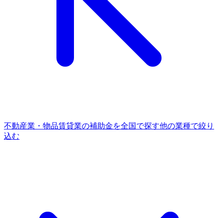
不動産業・物品賃貸業
の補助金を全国で探す
他の
業種
で絞り
込む