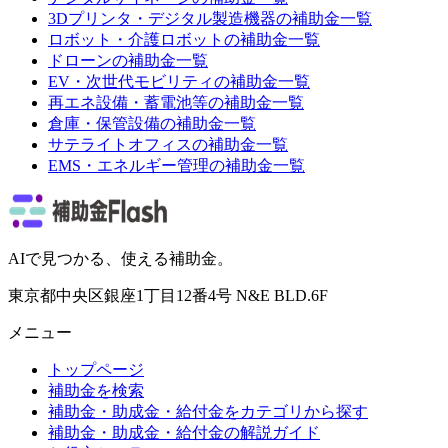
3Dプリンタ・デジタル製造機器
の補助金一覧
ロボット・介護ロボット
の補助金一覧
ドローン
の補助金一覧
EV・次世代モビリティ
の補助金一覧
再エネ設備・蓄電池等
の補助金一覧
倉庫・保管設備
の補助金一覧
サテライトオフィス
の補助金一覧
EMS・エネルギー管理
の補助金一覧
AIで見つかる、使える補助金。
東京都中央区銀座1丁目12番4号 N&E BLD.6F
メニュー
トップページ
補助金を検索
補助金・助成金・給付金をカテゴリから探す
補助金・助成金・給付金の解説ガイド