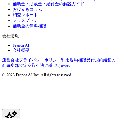
補助金・助成金・給付金の解説ガイド
お役立ちコラム
調査レポート
プラスプラン
補助金の無料相談
会社情報
Franca AI
会社概要
運営会社
プライバシーポリシー
利用規約
相談受付規約
編集方
針
編集部
特定商取引法に基づく表記
©
2026
Franca AI Inc. All rights reserved.