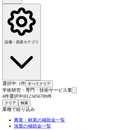
設備・資産カテゴリ
選択中:
1
件
すべてクリア
学術研究・専門・技術サービス業
4件選択中
|
0
1
2
3
4
5
6
7
8
9
件
クリア
検索
業種
で絞り込み
農業・林業
の補助金一覧
漁業
の補助金一覧