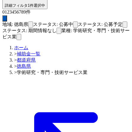
詳細フィルタ
1件選択中
0
1
2
3
4
5
6
7
8
9
件
地域: 徳島県
ステータス: 公募中
ステータス: 公募予定
ステータス: 期間情報なし
業種: 学術研究・専門・技術サー
ビス業
ホーム
>
補助金一覧
>
都道府県
>
徳島県
>
学術研究・専門・技術サービス業