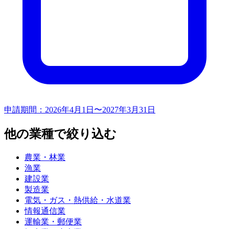
申請期間：
2026年4月1日〜2027年3月31日
他の業種で絞り込む
農業・林業
漁業
建設業
製造業
電気・ガス・熱供給・水道業
情報通信業
運輸業・郵便業