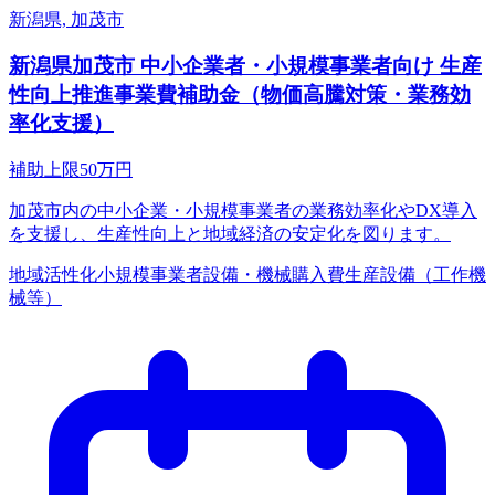
新潟県, 加茂市
新潟県加茂市 中小企業者・小規模事業者向け 生産
性向上推進事業費補助金（物価高騰対策・業務効
率化支援）
補助上限
50
万円
加茂市内の中小企業・小規模事業者の業務効率化やDX導入
を支援し、生産性向上と地域経済の安定化を図ります。
地域活性化
小規模事業者
設備・機械購入費
生産設備（工作機
械等）