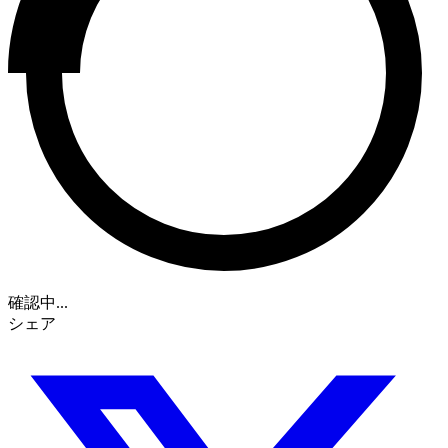
確認中...
シェア