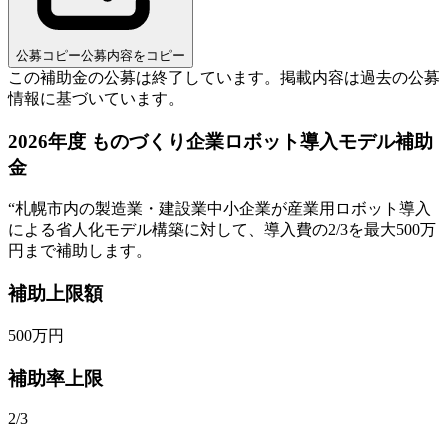
公募コピー
公募内容をコピー
この補助金の公募は終了しています。
掲載内容は過去の公募
情報に基づいています。
2026年度 ものづくり企業ロボット導入モデル補助
金
“
札幌市内の製造業・建設業中小企業が産業用ロボット導入
による省人化モデル構築に対して、導入費の2/3を最大500万
円まで補助します。
補助上限額
500
万円
補助率上限
2/3