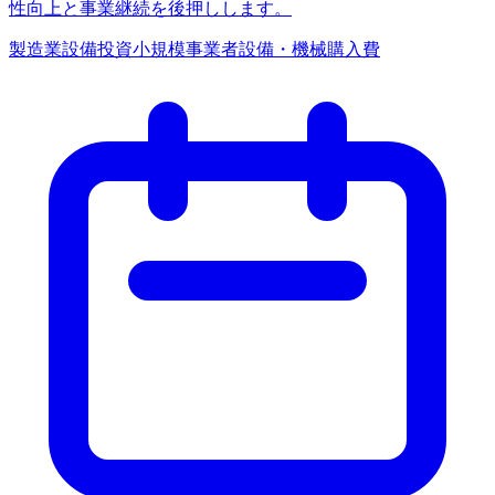
性向上と事業継続を後押しします。
製造業
設備投資
小規模事業者
設備・機械購入費