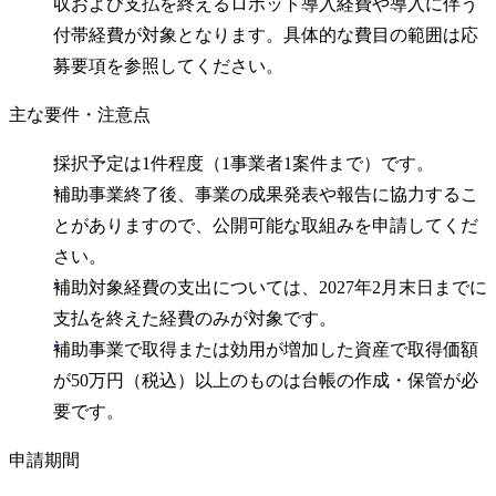
収および支払を終えるロボット導入経費や導入に伴う
付帯経費が対象となります。具体的な費目の範囲は応
募要項を参照してください。
主な要件・注意点
採択予定は1件程度（1事業者1案件まで）です。
補助事業終了後、事業の成果発表や報告に協力するこ
とがありますので、公開可能な取組みを申請してくだ
さい。
補助対象経費の支出については、2027年2月末日までに
支払を終えた経費のみが対象です。
補助事業で取得または効用が増加した資産で取得価額
が50万円（税込）以上のものは台帳の作成・保管が必
要です。
申請期間