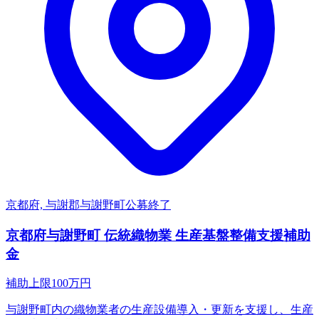
京都府, 与謝郡与謝野町
公募終了
京都府与謝野町 伝統織物業 生産基盤整備支援補助
金
補助上限
100
万円
与謝野町内の織物業者の生産設備導入・更新を支援し、生産