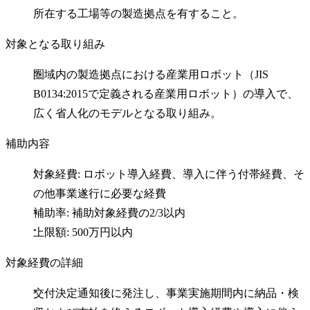
所在する工場等の製造拠点を有すること。
対象となる取り組み
圏域内の製造拠点における産業用ロボット（JIS
B0134:2015で定義される産業用ロボット）の導入で、
広く省人化のモデルとなる取り組み。
補助内容
対象経費: ロボット導入経費、導入に伴う付帯経費、そ
の他事業遂行に必要な経費
補助率: 補助対象経費の2/3以内
上限額: 500万円以内
対象経費の詳細
交付決定通知後に発注し、事業実施期間内に納品・検