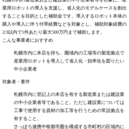
業用ロボットの導入を支援し、省人化のモデルケースを創出
することを目的とした補助金です。導入するロボット本体の
購入や導入に伴う付帯経費などを対象とし、補助対象経費の
2/3以内で1件あたり最大500万円まで補助します。
こんな事業者におすすめ
札幌市内に本店を持ち、圏域内の工場等の製造拠点で
産業用ロボットを導入して省人化・効率化を図りたい
中小企業者
対象者・要件
札幌市内に登記上の本店を有する製造業または建設業
の中小企業者等であること。ただし建設業については
工事で使用する資材の加工等を行うための常設拠点を
有すること。
さっぽろ連携中枢都市圏を構成する市町村の区域内に