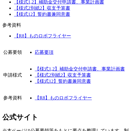
【様式1,2】補助金交付申請書、事業計画書
【様式2別紙2】収支予算書
【様式12】誓約書兼同意書
参考資料
【R8】ものロボフライヤー
公募要領
応募要項
【様式1,2】補助金交付申請書、事業計画書
申請様式
【様式2別紙2】収支予算書
【様式12】誓約書兼同意書
参考資料
【R8】ものロボフライヤー
公式サイト
※本ページは公募要領等をもとに要点を整理しています。制