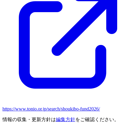
https://www.tonio.or.jp/search/shoukibo-fund2026/
情報の収集・更新方針は
編集方針
をご確認ください。