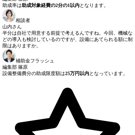
助成率は
助成対象経費の2分の1以内
となります。
相談者
山内さん
半分は自社で用意する前提で考えるんですね。今回、機械な
どの導入も検討しているのですが、設備にあてられる額に制
限はありますか。
補助金フラッシュ
編集部 篠原
設備整備費分の助成限度額は
25万円以内
となっています。