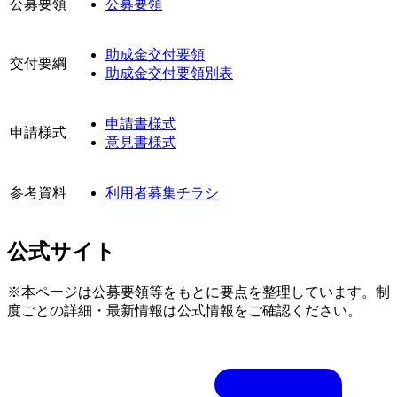
公募要領
公募要領
助成金交付要領
交付要綱
助成金交付要領別表
申請書様式
申請様式
意見書様式
参考資料
利用者募集チラシ
公式サイト
※本ページは公募要領等をもとに要点を整理しています。制
度ごとの詳細・最新情報は公式情報をご確認ください。