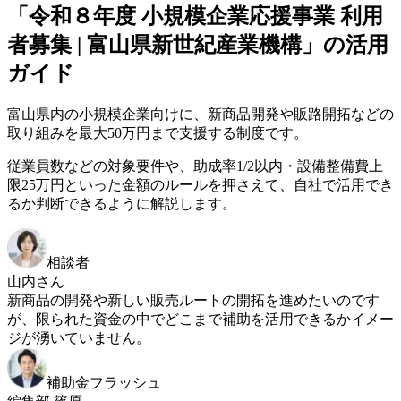
「令和８年度 小規模企業応援事業 利用
者募集 | 富山県新世紀産業機構」の活用
ガイド
富山県内の小規模企業向けに、新商品開発や販路開拓などの
取り組みを最大50万円まで支援する制度です。
従業員数などの対象要件や、助成率1/2以内・設備整備費上
限25万円といった金額のルールを押さえて、自社で活用でき
るか判断できるように解説します。
相談者
山内さん
新商品の開発や新しい販売ルートの開拓を進めたいのです
が、限られた資金の中でどこまで補助を活用できるかイメー
ジが湧いていません。
補助金フラッシュ