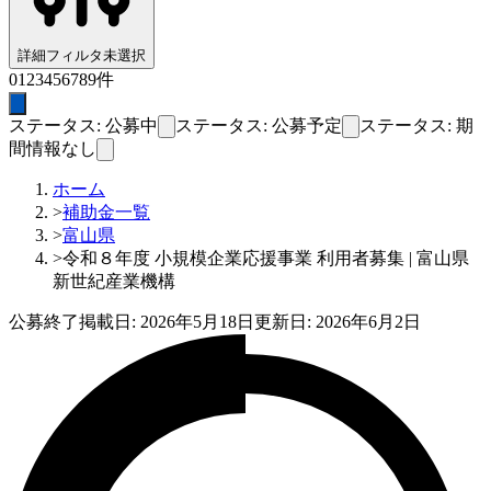
詳細フィルタ
未選択
0
1
2
3
4
5
6
7
8
9
件
ステータス: 公募中
ステータス: 公募予定
ステータス: 期
間情報なし
ホーム
>
補助金一覧
>
富山県
>
令和８年度 小規模企業応援事業 利用者募集 | 富山県
新世紀産業機構
公募終了
掲載日:
2026年5月18日
更新日:
2026年6月2日