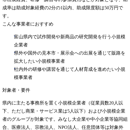
成率は助成対象経費の2分の1以内、助成限度額は50万円で
す。
こんな事業者におすすめ
富山県内で試作開発や新商品の研究開発を行う小規模
企業者
県外や国外の見本市・展示会への出展を通じて販路を
拡大したい小規模事業者
社内外の研修や講習を通じて人材育成を進めたい小規
模事業者
対象者・要件
県内に主たる事務所を置く小規模企業者（従業員数20人以
下、ただし商業・サービス業は5人以下）および小規模企業
者のグループが対象です。みなし大企業や中小企業等協同組
合、医療法人、宗教法人、NPO法人、任意団体等は対象外