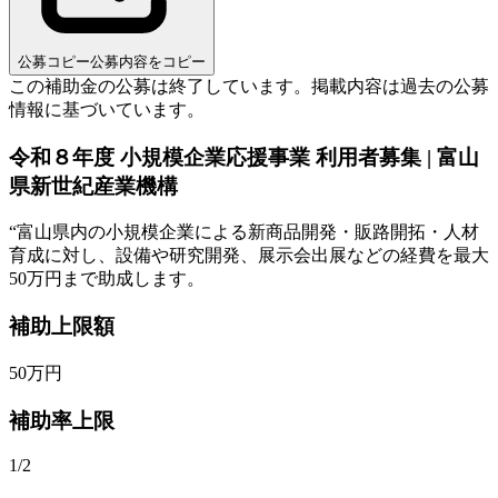
公募コピー
公募内容をコピー
この補助金の公募は終了しています。
掲載内容は過去の公募
情報に基づいています。
令和８年度 小規模企業応援事業 利用者募集 | 富山
県新世紀産業機構
“
富山県内の小規模企業による新商品開発・販路開拓・人材
育成に対し、設備や研究開発、展示会出展などの経費を最大
50万円まで助成します。
補助上限額
50
万円
補助率上限
1/2