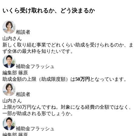
いくら受け取れるか、どう決まるか
相談者
山内さん
新しく取り組む事業でどれくらい助成を受けられるのか、ま
ず全体の最大枠を知りたいです。
補助金フラッシュ
編集部 篠原
助成金額の上限（助成限度額）は
50万円
となっています。
相談者
山内さん
上限が50万円なんですね。対象になる経費の全額ではなく、
一部が助成される形でしょうか。
補助金フラッシュ
編集部 篠原