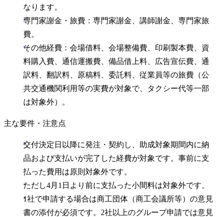
なります。
専門家謝金・旅費：専門家謝金、講師謝金、専門家旅
費。
その他経費：会場借料、会場整備費、印刷製本費、資
料購入費、通信運搬費、備品借上料、広告宣伝費、通
訳料、翻訳料、原稿料、委託料、従業員等の旅費（公
共交通機関利用等の実費が対象で、タクシー代等一部
は対象外）。
主な要件・注意点
交付決定日以降に発注・契約し、助成対象期間内に納
品および支払いが完了した経費が対象です。事前に支
払った費用は原則対象外です。
ただし4月1日より前に支払った小間料は対象外です。
1社で申請する場合は商工団体（商工会議所等）の意見
書の添付が必須です。2社以上のグループ申請では意見