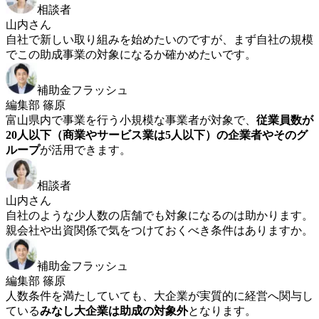
相談者
山内さん
自社で新しい取り組みを始めたいのですが、まず自社の規模
でこの助成事業の対象になるか確かめたいです。
補助金フラッシュ
編集部 篠原
富山県内で事業を行う小規模な事業者が対象で、
従業員数が
20人以下（商業やサービス業は5人以下）の企業者やそのグ
ループ
が活用できます。
相談者
山内さん
自社のような少人数の店舗でも対象になるのは助かります。
親会社や出資関係で気をつけておくべき条件はありますか。
補助金フラッシュ
編集部 篠原
人数条件を満たしていても、大企業が実質的に経営へ関与し
ている
みなし大企業は助成の対象外
となります。