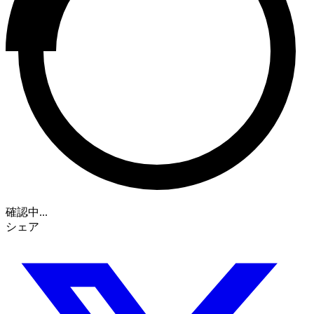
確認中...
シェア