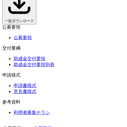
一括ダウンロード
公募要領
公募要領
交付要綱
助成金交付要領
助成金交付要領別表
申請様式
申請書様式
意見書様式
参考資料
利用者募集チラシ