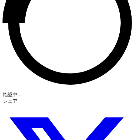
確認中...
シェア