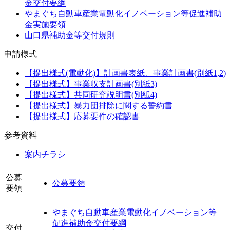
金交付要綱
やまぐち自動車産業電動化イノベーション等促進補助
金実施要領
山口県補助金等交付規則
申請様式
【提出様式(電動化)】計画書表紙、事業計画書(別紙1,2)
【提出様式】事業収支計画書(別紙3)
【提出様式】共同研究説明書(別紙4)
【提出様式】暴力団排除に関する誓約書
【提出様式】応募要件の確認書
参考資料
案内チラシ
公募
公募要領
要領
やまぐち自動車産業電動化イノベーション等
促進補助金交付要綱
交付