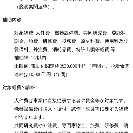
（脱炭素関連枠）。
補助内容
対象経費: 人件費、機器設備費、共同研究費、委託料、
謝金、旅費、研修費、役務費、原材料費、使用料及び
賃借料、外注費、消耗品費、特許出願等経費 等
補助率: 1/2以内
上限額: 電動化関連枠は30,000千円（年間）、脱炭素関
連枠は10,000千円（年間）
対象経費の詳細
人件費は事業に直接従事する者の賃金等が対象です。
機器設備費は購入・据付・試作・改良等に要する経費
が含まれます。
共同研究費や外注費、専門家謝金、旅費、研修費、消