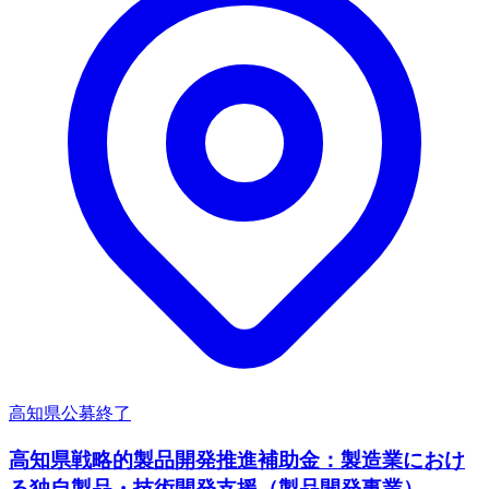
高知県
公募終了
高知県戦略的製品開発推進補助金：製造業におけ
る独自製品・技術開発支援（製品開発事業）