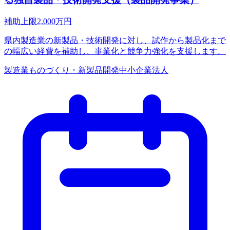
補助上限
2,000
万円
県内製造業の新製品・技術開発に対し、試作から製品化まで
の幅広い経費を補助し、事業化と競争力強化を支援します。
製造業
ものづくり・新製品開発
中小企業
法人