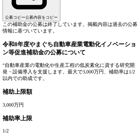
公募コピー
公募内容をコピー
この補助金の公募は終了しています。
掲載内容は過去の公募
情報に基づいています。
令和8年度やまぐち自動車産業電動化イノベーショ
ン等促進補助金の公募について
“
自動車産業の電動化や生産工程の低炭素化に資する研究開
発・設備導入を支援します。最大で3,000万円、補助率は1/2
以内での助成です。
補助上限額
3,000
万円
補助率上限
1/2