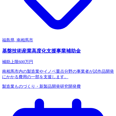
福島県, 南相馬市
基盤技術産業高度化支援事業補助金
補助上限
600
万円
南相馬市内の製造業やイノベ重点分野の事業者が試作品開発
にかかる費用の一部を支援します。
製造業
ものづくり・新製品開発
研究開発費