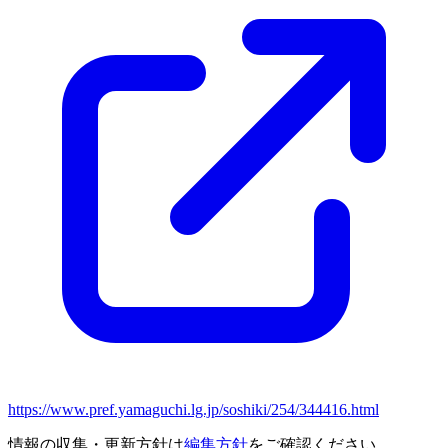
https://www.pref.yamaguchi.lg.jp/soshiki/254/344416.html
情報の収集・更新方針は
編集方針
をご確認ください。