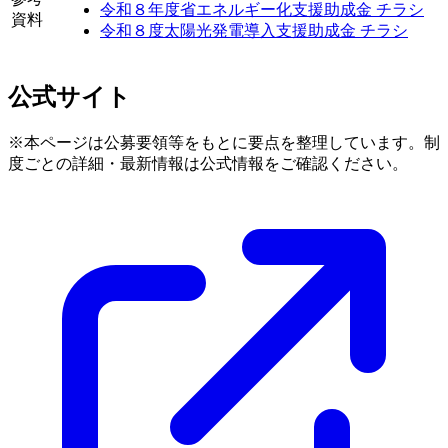
令和８年度省エネルギー化支援助成金 チラシ
資料
令和８度太陽光発電導入支援助成金 チラシ
公式サイト
※本ページは公募要領等をもとに要点を整理しています。制
度ごとの詳細・最新情報は公式情報をご確認ください。