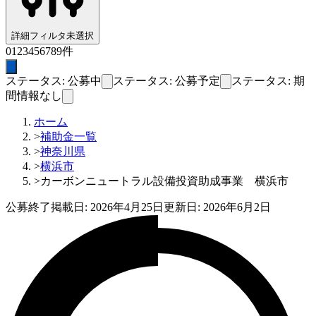
詳細フィルタ
未選択
0
1
2
3
4
5
6
7
8
9
件
ステータス: 公募中
ステータス: 公募予定
ステータス: 期
間情報なし
ホーム
>
補助金一覧
>
神奈川県
>
横浜市
>
カーボンニュートラル設備投資助成事業 横浜市
公募終了
掲載日:
2026年4月25日
更新日:
2026年6月2日