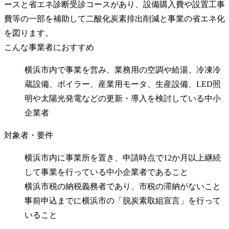
ースと省エネ診断受診コースがあり、設備購入費や設置工事
費等の一部を補助して二酸化炭素排出削減と事業の省エネ化
を図ります。
こんな事業者におすすめ
横浜市内で事業を営み、業務用の空調や給湯、冷凍冷
蔵設備、ボイラー、産業用モータ、生産設備、LED照
明や太陽光発電などの更新・導入を検討している中小
企業者
対象者・要件
横浜市内に事業所を置き、申請時点で12か月以上継続
して事業を行っている中小企業者であること
横浜市税の納税義務者であり、市税の滞納がないこと
事前申込までに横浜市の「脱炭素取組宣言」を行って
いること