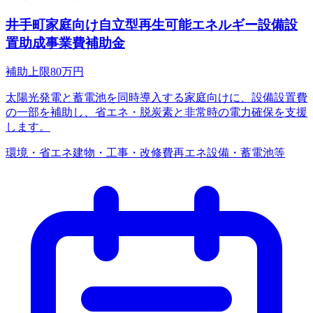
井手町家庭向け自立型再生可能エネルギー設備設
置助成事業費補助金
補助上限
80
万円
太陽光発電と蓄電池を同時導入する家庭向けに、設備設置費
の一部を補助し、省エネ・脱炭素と非常時の電力確保を支援
します。
環境・省エネ
建物・工事・改修費
再エネ設備・蓄電池等