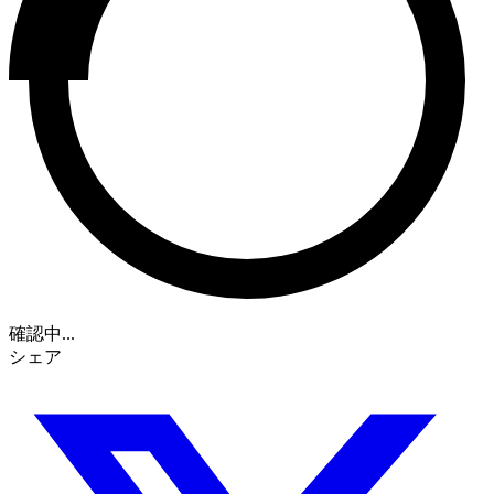
確認中...
シェア