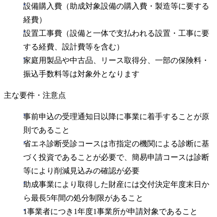
設備購入費（助成対象設備の購入費・製造等に要する
経費）
設置工事費（設備と一体で支払われる設置・工事に要
する経費、設計費等を含む）
家庭用製品や中古品、リース取得分、一部の保険料・
振込手数料等は対象外となります
主な要件・注意点
事前申込の受理通知日以降に事業に着手することが原
則であること
省エネ診断受診コースは市指定の機関による診断に基
づく投資であることが必要で、簡易申請コースは診断
等により削減見込みの確認が必要
助成事業により取得した財産には交付決定年度末日か
ら最長5年間の処分制限があること
1事業者につき1年度1事業所が申請対象であること