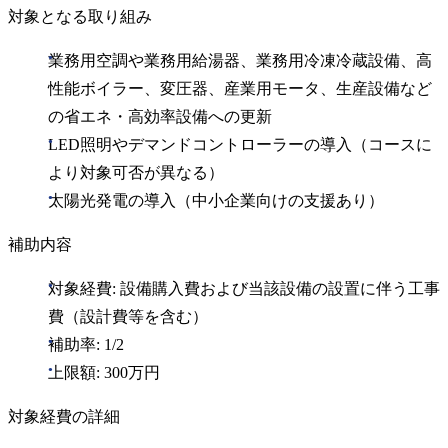
対象となる取り組み
業務用空調や業務用給湯器、業務用冷凍冷蔵設備、高
性能ボイラー、変圧器、産業用モータ、生産設備など
の省エネ・高効率設備への更新
LED照明やデマンドコントローラーの導入（コースに
より対象可否が異なる）
太陽光発電の導入（中小企業向けの支援あり）
補助内容
対象経費: 設備購入費および当該設備の設置に伴う工事
費（設計費等を含む）
補助率: 1/2
上限額: 300万円
対象経費の詳細