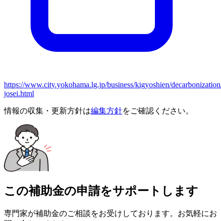
https://www.city.yokohama.lg.jp/business/kigyoshien/decarbonization
josei.html
情報の収集・更新方針は
編集方針
をご確認ください。
この補助金の申請をサポートします
専門家が補助金のご相談をお受けしております。お気軽にお