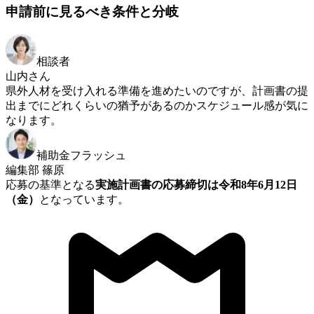
申請前に見るべき条件と分岐
相談者
山内さん
県外人材を受け入れる準備を進めたいのですが、計画書の提
出までにどれくらいの猶予があるのかスケジュール感が気に
なります。
補助金フラッシュ
編集部 篠原
応募の基準となる
実施計画書の応募締切は令和8年6月12日
（金）
となっています。