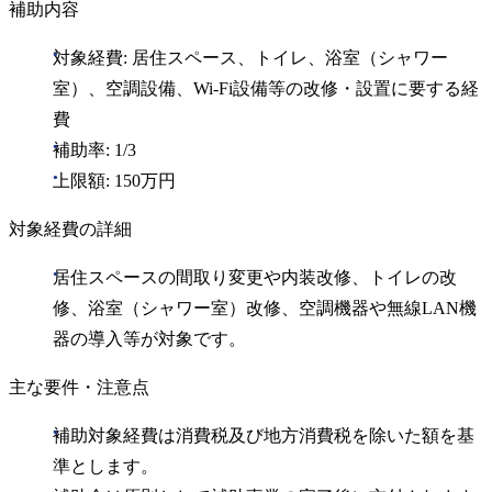
補助内容
対象経費: 居住スペース、トイレ、浴室（シャワー
室）、空調設備、Wi‑Fi設備等の改修・設置に要する経
費
補助率: 1/3
上限額: 150万円
対象経費の詳細
居住スペースの間取り変更や内装改修、トイレの改
修、浴室（シャワー室）改修、空調機器や無線LAN機
器の導入等が対象です。
主な要件・注意点
補助対象経費は消費税及び地方消費税を除いた額を基
準とします。