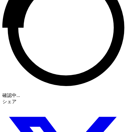
確認中...
シェア