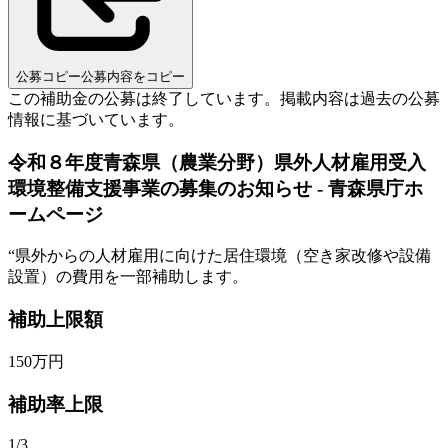
公募コピー
公募内容をコピー
この補助金の公募は終了しています。
掲載内容は過去の公募
情報に基づいています。
令和８年度青森県（農業分野）県外人材雇用受入
環境整備支援事業の募集のお知らせ - 青森県庁ホ
ームページ
“
県外からの人材雇用に向けた居住環境（空き家改修や設備
設置）の費用を一部補助します。
補助上限額
150
万円
補助率上限
1/3