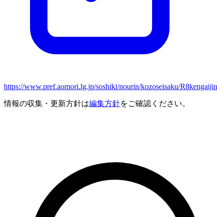
https://www.pref.aomori.lg.jp/soshiki/nourin/kozoseisaku/R8kengaiji
情報の収集・更新方針は
編集方針
をご確認ください。