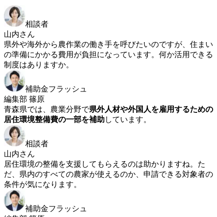
相談者
山内さん
県外や海外から農作業の働き手を呼びたいのですが、住まい
の準備にかかる費用が負担になっています。何か活用できる
制度はありますか。
補助金フラッシュ
編集部 篠原
青森県では、農業分野で
県外人材や外国人を雇用するための
居住環境整備費の一部を補助
しています。
相談者
山内さん
居住環境の整備を支援してもらえるのは助かりますね。た
だ、県内のすべての農家が使えるのか、申請できる対象者の
条件が気になります。
補助金フラッシュ