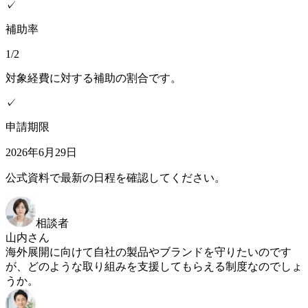
✓
補助率
1/2
対象経費に対する補助の割合です。
✓
申請期限
2026年6月29日
公式資料で最新の日程を確認してください。
相談者
山内さん
海外展開に向けて自社の製品やブランドを守りたいのです
が、どのような取り組みを支援してもらえる制度なのでしょ
うか。