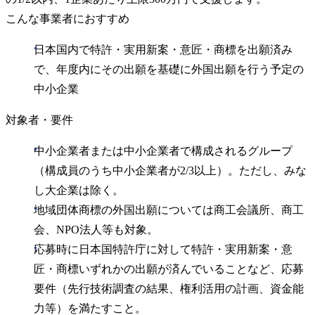
こんな事業者におすすめ
日本国内で特許・実用新案・意匠・商標を出願済み
で、年度内にその出願を基礎に外国出願を行う予定の
中小企業
対象者・要件
中小企業者または中小企業者で構成されるグループ
（構成員のうち中小企業者が2/3以上）。ただし、みな
し大企業は除く。
地域団体商標の外国出願については商工会議所、商工
会、NPO法人等も対象。
応募時に日本国特許庁に対して特許・実用新案・意
匠・商標いずれかの出願が済んでいることなど、応募
要件（先行技術調査の結果、権利活用の計画、資金能
力等）を満たすこと。