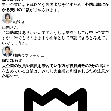
中小企業による戦略的な外国出願を促すため、
外国出願にか
かる費用の半額
が助成されます。
相談者
山内さん
半額助成はありがたいです。うちは規模としては中小企業で
すが、誰でもそのまま中小企業として申請できると考えてよ
いでしょうか。
補助金フラッシュ
編集部 篠原
大企業の役員や職員を兼ねている方が役員総数の2分の1以上
を占めている企業は、みなし大企業と判断されるため注意が
必要です。