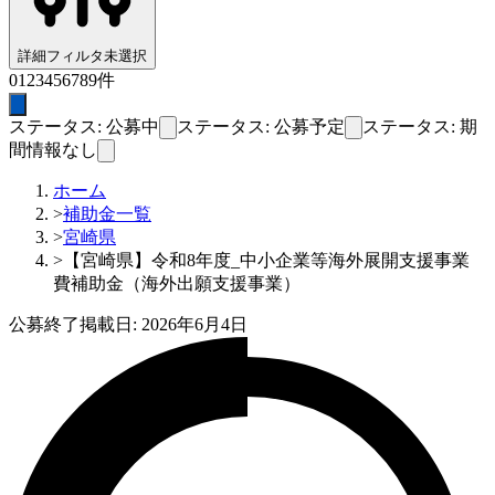
詳細フィルタ
未選択
0
1
2
3
4
5
6
7
8
9
件
ステータス: 公募中
ステータス: 公募予定
ステータス: 期
間情報なし
ホーム
>
補助金一覧
>
宮崎県
>
【宮崎県】令和8年度_中小企業等海外展開支援事業
費補助金（海外出願支援事業）
公募終了
掲載日:
2026年6月4日