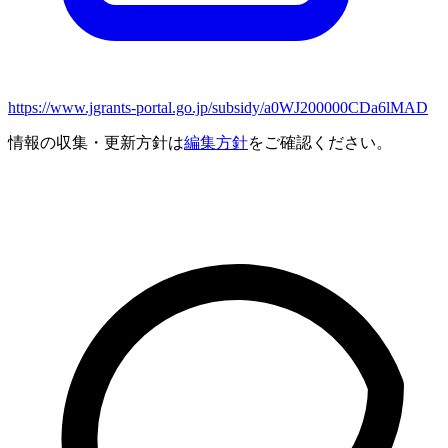
https://www.jgrants-portal.go.jp/subsidy/a0WJ200000CDa6lMAD
情報の収集・更新方針は
編集方針
をご確認ください。