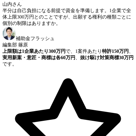
山内さん
半分は自己負担になる前提で資金を準備します。1企業で全
体上限300万円とのことですが、出願する権利の種類ごとに
個別の制限はありますか。
補助金フラッシュ
編集部 篠原
上限額は1企業あたり300万円
で、1案件あたり
特許150万円
、
実用新案・意匠・商標は各60万円
、
抜け駆け対策商標30万円
です。