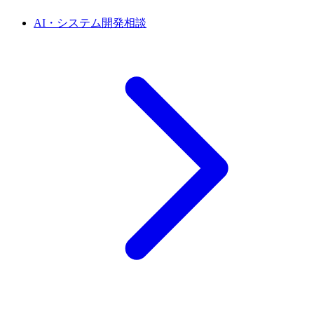
AI・システム開発相談