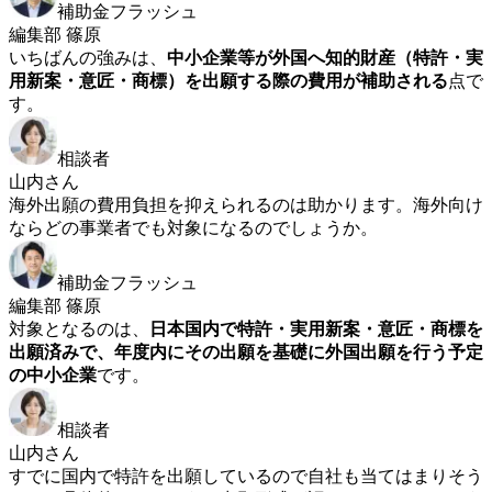
補助金フラッシュ
編集部 篠原
いちばんの強みは、
中小企業等が外国へ知的財産（特許・実
用新案・意匠・商標）を出願する際の費用が補助される
点で
す。
相談者
山内さん
海外出願の費用負担を抑えられるのは助かります。海外向け
ならどの事業者でも対象になるのでしょうか。
補助金フラッシュ
編集部 篠原
対象となるのは、
日本国内で特許・実用新案・意匠・商標を
出願済みで、年度内にその出願を基礎に外国出願を行う予定
の中小企業
です。
相談者
山内さん
すでに国内で特許を出願しているので自社も当てはまりそう