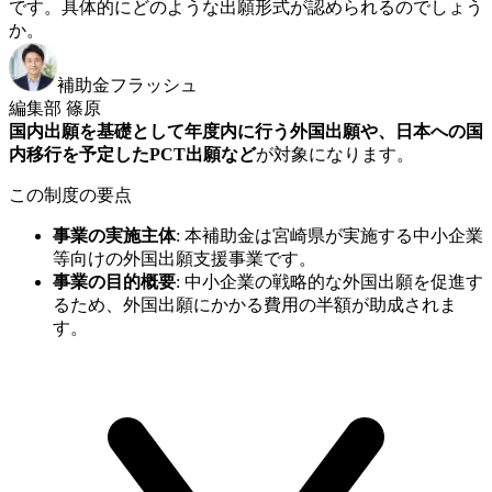
です。具体的にどのような出願形式が認められるのでしょう
か。
補助金フラッシュ
編集部 篠原
国内出願を基礎として年度内に行う外国出願や、日本への国
内移行を予定したPCT出願など
が対象になります。
この制度の要点
事業の実施主体
:
本補助金は宮崎県が実施する中小企業
等向けの外国出願支援事業です。
事業の目的概要
:
中小企業の戦略的な外国出願を促進す
るため、外国出願にかかる費用の半額が助成されま
す。