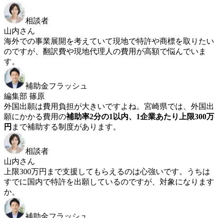
相談者
山内さん
海外での事業展開を考えていて現地で特許や商標を取りたい
のですが、翻訳費や現地代理人の費用が高額で悩んでいま
す。
補助金フラッシュ
編集部 篠原
外国出願は費用負担が大きいですよね。宮崎県では、外国出
願にかかる費用の
補助率2分の1以内、1企業あたり上限300万
円
まで補助する制度があります。
相談者
山内さん
上限300万円まで支援してもらえるのは心強いです。うちは
すでに国内で特許を出願しているのですが、対象になります
か。
補助金フラッシュ