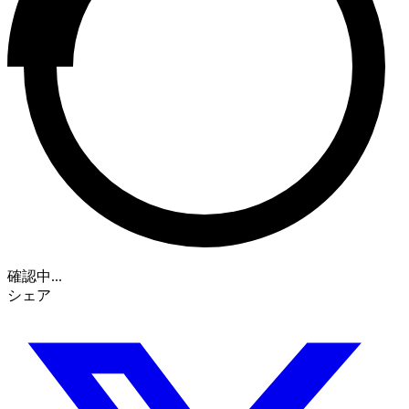
確認中...
シェア