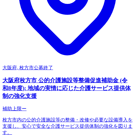
大阪府, 枚方市
公募終了
大阪府枚方市 公的介護施設等整備促進補助金 (令
和8年度): 地域の実情に応じた介護サービス提供体
制の強化支援
補助上限
ー
枚方市内の公的介護施設等の整備・改修や必要な設備導入を
支援し、安心で安全な介護サービス提供体制の強化を図りま
す。