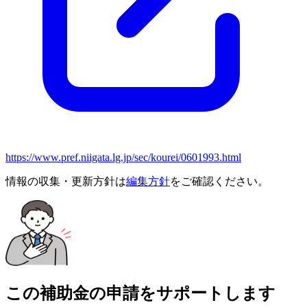
https://www.pref.niigata.lg.jp/sec/kourei/0601993.html
情報の収集・更新方針は
編集方針
をご確認ください。
この補助金の申請をサポートします