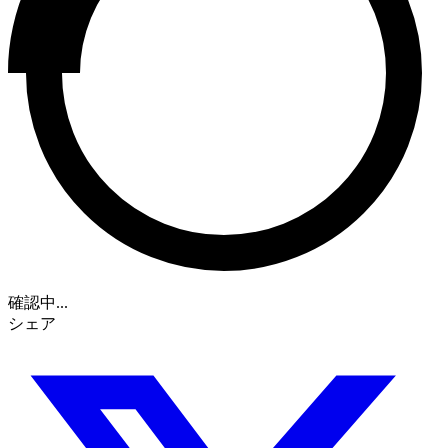
確認中...
シェア