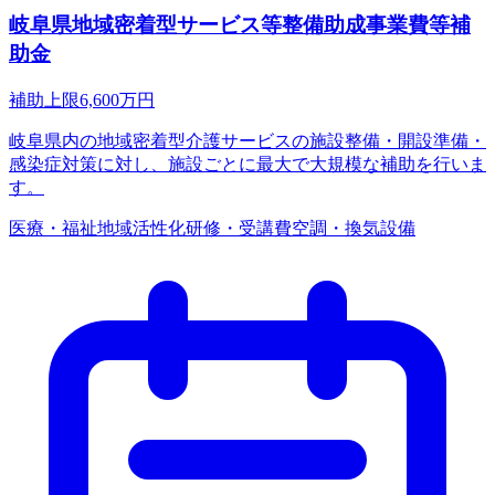
岐阜県地域密着型サービス等整備助成事業費等補
助金
補助上限
6,600
万円
岐阜県内の地域密着型介護サービスの施設整備・開設準備・
感染症対策に対し、施設ごとに最大で大規模な補助を行いま
す。
医療・福祉
地域活性化
研修・受講費
空調・換気設備