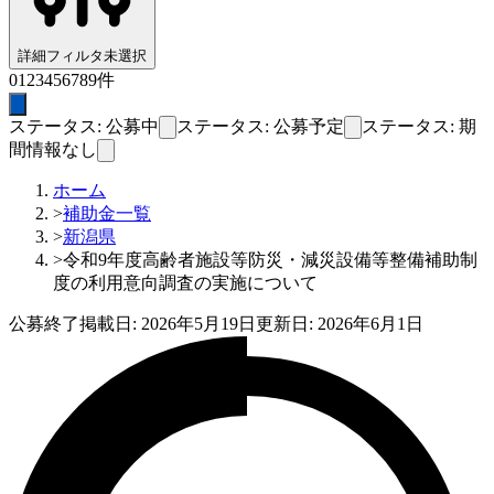
詳細フィルタ
未選択
0
1
2
3
4
5
6
7
8
9
件
ステータス: 公募中
ステータス: 公募予定
ステータス: 期
間情報なし
ホーム
>
補助金一覧
>
新潟県
>
令和9年度高齢者施設等防災・減災設備等整備補助制
度の利用意向調査の実施について
公募終了
掲載日:
2026年5月19日
更新日:
2026年6月1日