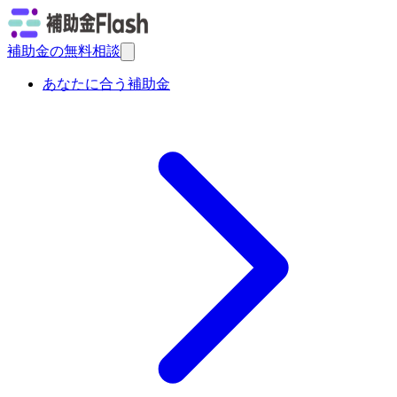
補助金の無料相談
あなたに合う補助金