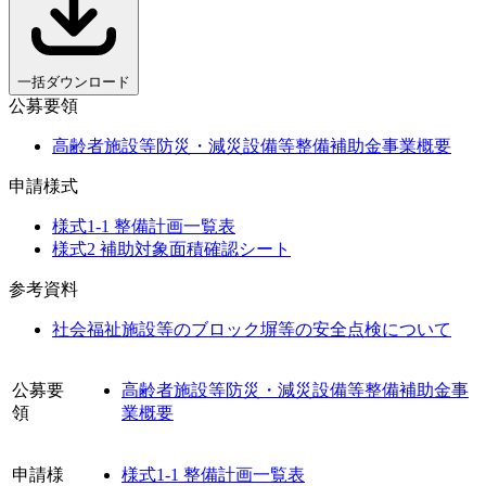
一括ダウンロード
公募要領
高齢者施設等防災・減災設備等整備補助金事業概要
申請様式
様式1-1 整備計画一覧表
様式2 補助対象面積確認シート
参考資料
社会福祉施設等のブロック塀等の安全点検について
公募要
高齢者施設等防災・減災設備等整備補助金事
領
業概要
申請様
様式1-1 整備計画一覧表