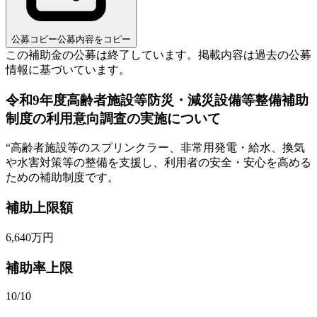
公募コピー
公募内容をコピー
この補助金の公募は終了しています。
掲載内容は過去の公募
情報に基づいています。
令和9年度高齢者施設等防災・減災設備等整備補助
制度の利用意向調査の実施について
“
高齢者施設等のスプリンクラー、非常用発電・給水、換気
や水害対策等の整備を支援し、利用者の安全・安心を高める
ための補助制度です。
補助上限額
6,640
万円
補助率上限
10/10