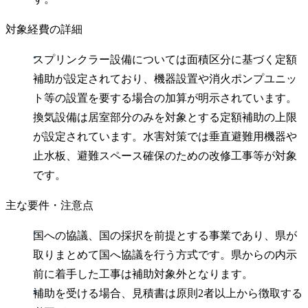
対象経費の詳細
スプリンクラー設備については面積区分に基づく定額
補助が設定されており、機器設置や消火ポンプユニッ
ト等の設置を要する場合の加算が明示されています。
換気設備は居室部分のみを対象とする定額補助の上限
が設定されています。水害対策では垂直避難用機器や
止水板、避難スペース確保のための改修工事等が対象
です。
主な要件・注意点
国への協議、国の採択を前提とする事業であり、県が
取りまとめて国へ協議を行う方式です。県からの内示
前に着手した工事は補助対象外となります。
補助を受ける場合、見積書は原則2者以上から徴取する