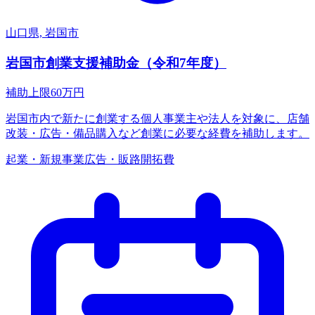
山口県, 岩国市
岩国市創業支援補助金（令和7年度）
補助上限
60
万円
岩国市内で新たに創業する個人事業主や法人を対象に、店舗
改装・広告・備品購入など創業に必要な経費を補助します。
起業・新規事業
広告・販路開拓費