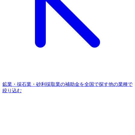
鉱業・採石業・砂利採取業
の補助金を全国で探す
他の
業種
で
絞り込む