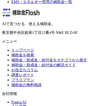
EMS・エネルギー管理
の補助金一覧
AIで見つかる、使える補助金。
東京都中央区銀座1丁目12番4号 N&E BLD.6F
メニュー
トップページ
補助金を検索
補助金・助成金・給付金をカテゴリから探す
補助金・助成金・給付金の解説ガイド
お役立ちコラム
調査レポート
プラスプラン
補助金の無料相談
会社情報
Franca AI