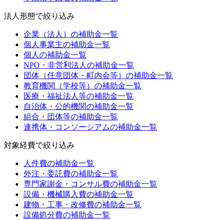
法人形態
で絞り込み
企業（法人）
の補助金一覧
個人事業主
の補助金一覧
個人
の補助金一覧
NPO・非営利法人
の補助金一覧
団体（任意団体・町内会等）
の補助金一覧
教育機関（学校等）
の補助金一覧
医療・福祉法人等
の補助金一覧
自治体・公的機関
の補助金一覧
組合・団体等
の補助金一覧
連携体・コンソーシアム
の補助金一覧
対象経費
で絞り込み
人件費
の補助金一覧
外注・委託費
の補助金一覧
専門家謝金・コンサル費
の補助金一覧
設備・機械購入費
の補助金一覧
建物・工事・改修費
の補助金一覧
設備処分費
の補助金一覧