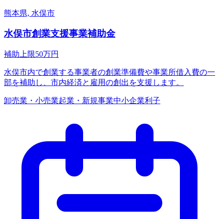
熊本県, 水俣市
水俣市創業支援事業補助金
補助上限
50
万円
水俣市内で創業する事業者の創業準備費や事業所借入費の一
部を補助し、市内経済と雇用の創出を支援します。
卸売業・小売業
起業・新規事業
中小企業
利子