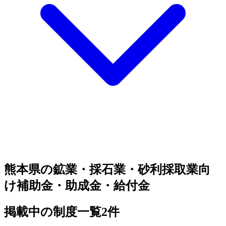
熊本県の鉱業・採石業・砂利採取業向
け補助金・助成金・給付金
掲載中の制度一覧
2
件