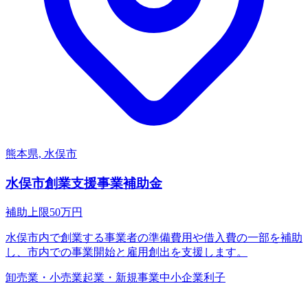
熊本県, 水俣市
水俣市創業支援事業補助金
補助上限
50
万円
水俣市内で創業する事業者の準備費用や借入費の一部を補助
し、市内での事業開始と雇用創出を支援します。
卸売業・小売業
起業・新規事業
中小企業
利子