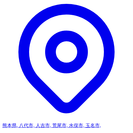
熊本県, 八代市, 人吉市, 荒尾市, 水俣市, 玉名市,