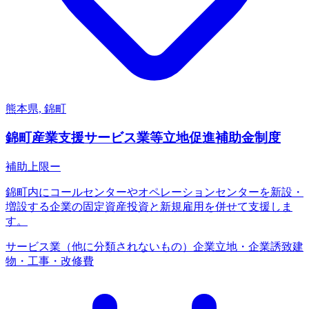
熊本県, 錦町
錦町産業支援サービス業等立地促進補助金制度
補助上限
ー
錦町内にコールセンターやオペレーションセンターを新設・
増設する企業の固定資産投資と新規雇用を併せて支援しま
す。
サービス業（他に分類されないもの）
企業立地・企業誘致
建
物・工事・改修費