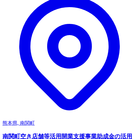
熊本県, 南関町
南関町空き店舗等活用開業支援事業助成金の活用