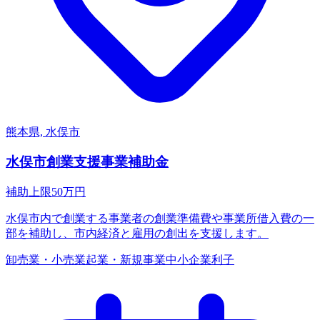
熊本県, 水俣市
水俣市創業支援事業補助金
補助上限
50
万円
水俣市内で創業する事業者の創業準備費や事業所借入費の一
部を補助し、市内経済と雇用の創出を支援します。
卸売業・小売業
起業・新規事業
中小企業
利子