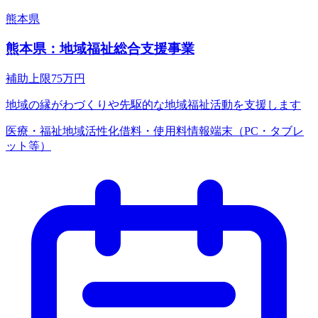
熊本県
熊本県：地域福祉総合支援事業
補助上限
75
万円
地域の縁がわづくりや先駆的な地域福祉活動を支援します
医療・福祉
地域活性化
借料・使用料
情報端末（PC・タブレ
ット等）