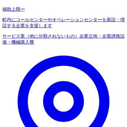
補助上限
ー
町内にコールセンターやオペレーションセンターを新設・増
設する企業を支援します
サービス業（他に分類されないもの）
企業立地・企業誘致
設
備・機械購入費