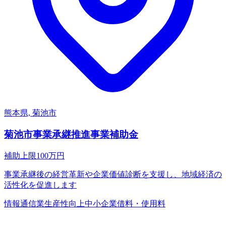
熊本県, 菊池市
菊池市事業承継推進事業補助金
補助上限
100
万円
事業承継後の経営革新や企業価値診断を支援し、地域経済の
活性化を促進します
情報通信業
生産性向上
中小企業
借料・使用料