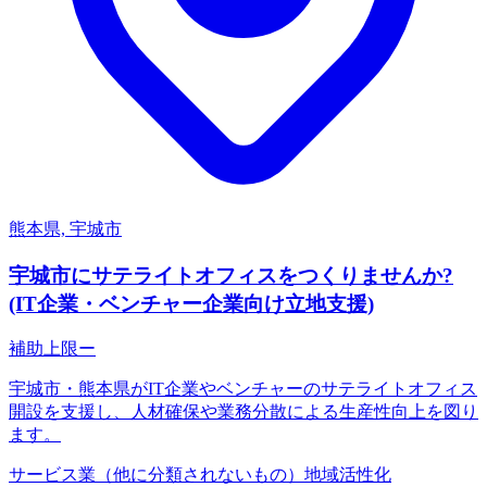
熊本県, 宇城市
宇城市にサテライトオフィスをつくりませんか?
(IT企業・ベンチャー企業向け立地支援)
補助上限
ー
宇城市・熊本県がIT企業やベンチャーのサテライトオフィス
開設を支援し、人材確保や業務分散による生産性向上を図り
ます。
サービス業（他に分類されないもの）
地域活性化