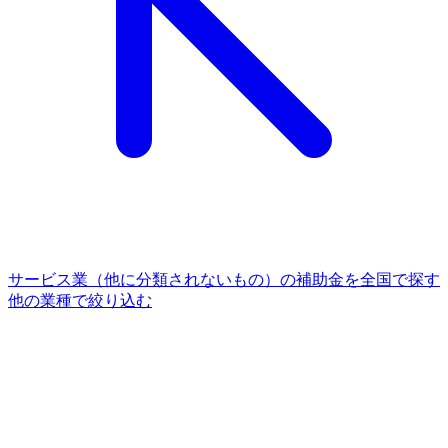
サービス業（他に分類されないもの）
の補助金を全国で探す
他の
業種
で絞り込む