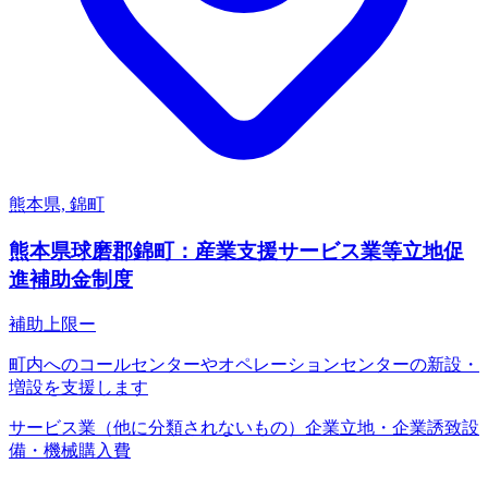
熊本県, 錦町
熊本県球磨郡錦町：産業支援サービス業等立地促
進補助金制度
補助上限
ー
町内へのコールセンターやオペレーションセンターの新設・
増設を支援します
サービス業（他に分類されないもの）
企業立地・企業誘致
設
備・機械購入費