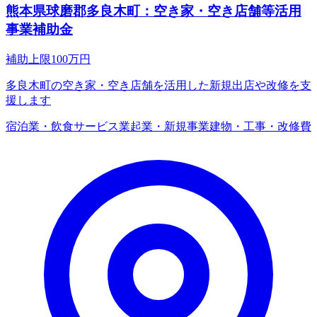
熊本県球磨郡多良木町：空き家・空き店舗等活用
事業補助金
補助上限
100
万円
多良木町の空き家・空き店舗を活用した新規出店や改修を支
援します
宿泊業・飲食サービス業
起業・新規事業
建物・工事・改修費