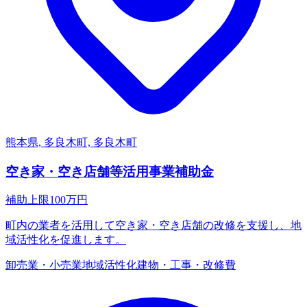
熊本県, 多良木町, 多良木町
空き家・空き店舗等活用事業補助金
補助上限
100
万円
町内の業者を活用して空き家・空き店舗の改修を支援し、地
域活性化を促進します。
卸売業・小売業
地域活性化
建物・工事・改修費