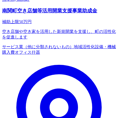
南関町空き店舗等活用開業支援事業助成金
補助上限
50
万円
空き店舗や空き家を活用した新規開業を支援し、町の活性化
を促進します
サービス業（他に分類されないもの）
地域活性化
設備・機械
購入費
オフィス什器