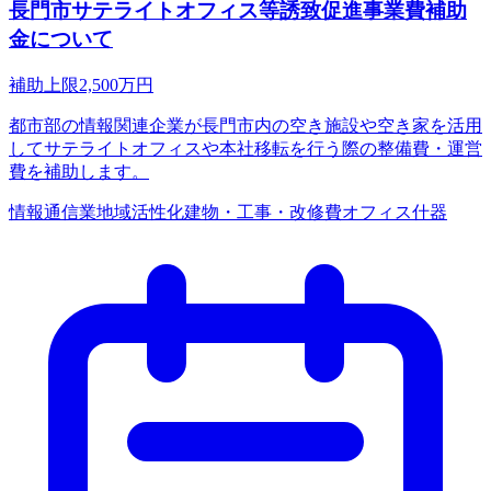
長門市サテライトオフィス等誘致促進事業費補助
金について
補助上限
2,500
万円
都市部の情報関連企業が長門市内の空き施設や空き家を活用
してサテライトオフィスや本社移転を行う際の整備費・運営
費を補助します。
情報通信業
地域活性化
建物・工事・改修費
オフィス什器