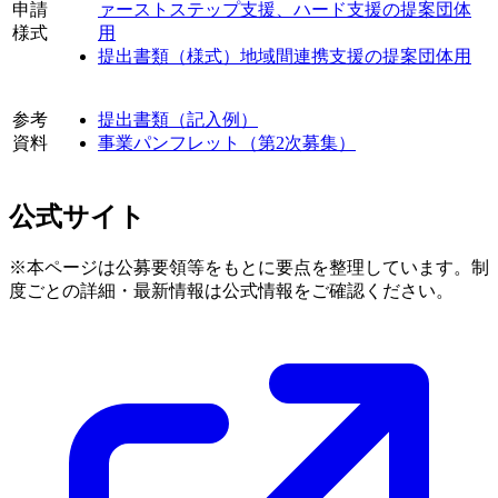
申請
ァーストステップ支援、ハード支援の提案団体
様式
用
提出書類（様式）地域間連携支援の提案団体用
参考
提出書類（記入例）
資料
事業パンフレット（第2次募集）
公式サイト
※本ページは公募要領等をもとに要点を整理しています。制
度ごとの詳細・最新情報は公式情報をご確認ください。