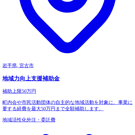
岩手県, 宮古市
地域力向上支援補助金
補助上限
50
万円
町内会や市民活動団体の自主的な地域活動を対象に、事業に
要する経費を最大50万円まで全額補助します。
地域活性化
外注・委託費