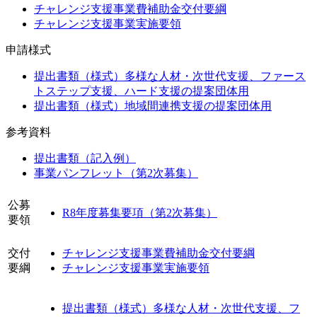
チャレンジ支援事業費補助金交付要綱
チャレンジ支援事業実施要領
申請様式
提出書類（様式）多様な人材・次世代支援、ファース
トステップ支援、ハード支援の提案団体用
提出書類（様式）地域間連携支援の提案団体用
参考資料
提出書類（記入例）
事業パンフレット（第2次募集）
公募
R8年度募集要項（第2次募集）
要領
交付
チャレンジ支援事業費補助金交付要綱
要綱
チャレンジ支援事業実施要領
提出書類（様式）多様な人材・次世代支援、フ