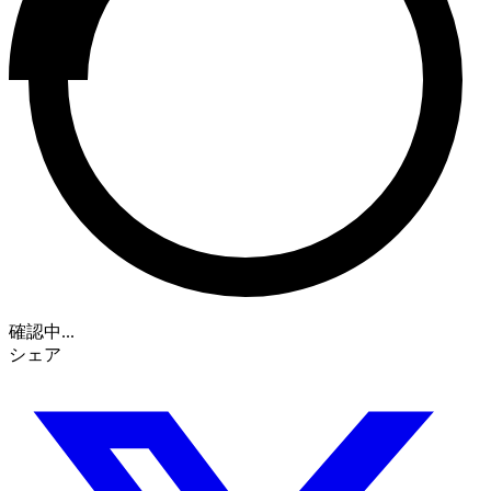
確認中...
シェア