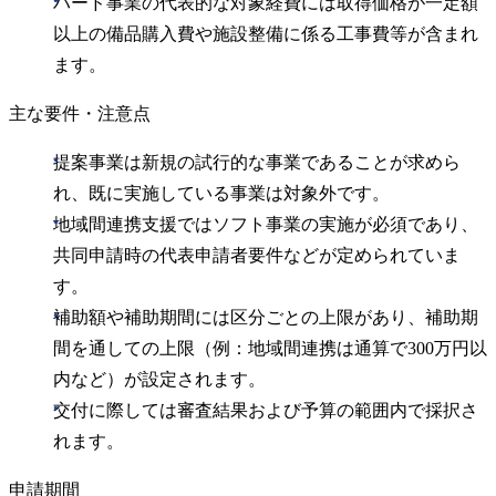
ハード事業の代表的な対象経費には取得価格が一定額
以上の備品購入費や施設整備に係る工事費等が含まれ
ます。
主な要件・注意点
提案事業は新規の試行的な事業であることが求めら
れ、既に実施している事業は対象外です。
地域間連携支援ではソフト事業の実施が必須であり、
共同申請時の代表申請者要件などが定められていま
す。
補助額や補助期間には区分ごとの上限があり、補助期
間を通しての上限（例：地域間連携は通算で300万円以
内など）が設定されます。
交付に際しては審査結果および予算の範囲内で採択さ
れます。
申請期間