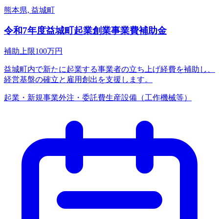
熊本県, 益城町
令和7年度益城町起業創業事業費補助金
補助上限
100
万円
益城町内で新たに起業する事業者の立ち上げ経費を補助し、
経営基盤の確立と雇用創出を支援します。
起業・新規事業
外注・委託費
生産設備（工作機械等）