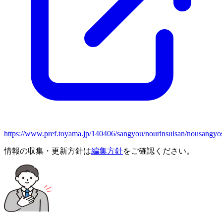
https://www.pref.toyama.jp/140406/sangyou/nourinsuisan/nousangyo
情報の収集・更新方針は
編集方針
をご確認ください。