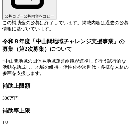
公募コピー
公募内容をコピー
この補助金の公募は終了しています。
掲載内容は過去の公募
情報に基づいています。
令和８年度「中山間地域チャレンジ支援事業」の
募集（第2次募集）について
“
中山間地域の団体や地域運営組織が連携して行う試行的な
活動を助成し、地域の維持・活性化や次世代・多様な人材の
参画を支援します。
補助上限額
300
万円
補助率上限
1/2