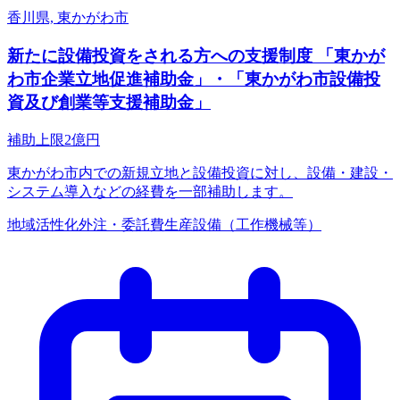
香川県, 東かがわ市
新たに設備投資をされる方への支援制度 「東かが
わ市企業立地促進補助金」・「東かがわ市設備投
資及び創業等支援補助金」
補助上限
2
億円
東かがわ市内での新規立地と設備投資に対し、設備・建設・
システム導入などの経費を一部補助します。
地域活性化
外注・委託費
生産設備（工作機械等）