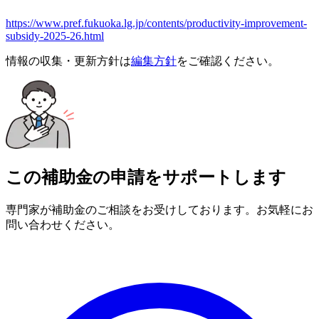
https://www.pref.fukuoka.lg.jp/contents/productivity-improvement-
subsidy-2025-26.html
情報の収集・更新方針は
編集方針
をご確認ください。
この補助金の申請をサポートします
専門家が補助金のご相談をお受けしております。お気軽にお
問い合わせください。