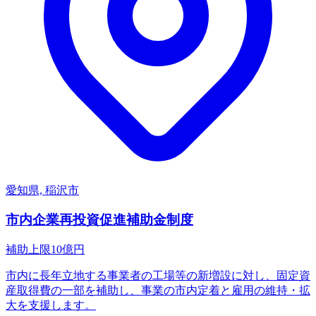
愛知県, 稲沢市
市内企業再投資促進補助金制度
補助上限
10
億円
市内に長年立地する事業者の工場等の新増設に対し、固定資
産取得費の一部を補助し、事業の市内定着と雇用の維持・拡
大を支援します。