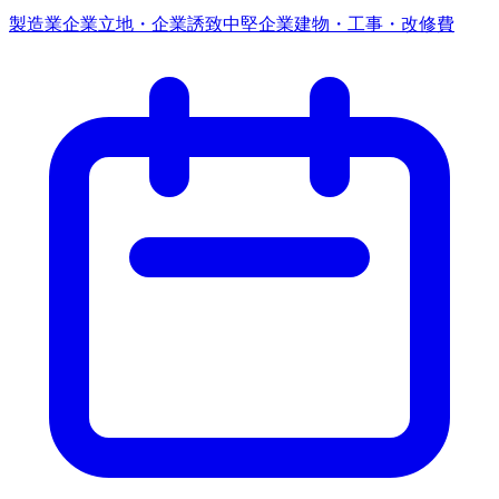
製造業
企業立地・企業誘致
中堅企業
建物・工事・改修費