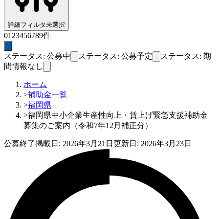
詳細フィルタ
未選択
0
1
2
3
4
5
6
7
8
9
件
ステータス: 公募中
ステータス: 公募予定
ステータス: 期
間情報なし
ホーム
>
補助金一覧
>
福岡県
>
福岡県中小企業生産性向上・賃上げ緊急支援補助金
募集のご案内（令和7年12月補正分）
公募終了
掲載日:
2026年3月21日
更新日:
2026年3月23日