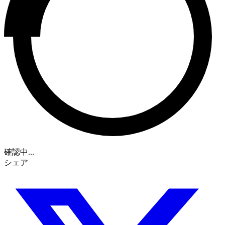
確認中...
シェア