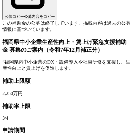
公募コピー
公募内容をコピー
この補助金の公募は終了しています。
掲載内容は過去の公募
情報に基づいています。
福岡県中小企業生産性向上・賃上げ緊急支援補助
金 募集のご案内（令和7年12月補正分）
“
福岡県内中小企業のDX・設備導入や社員研修を支援し、生
産性向上と賃上げを促進します。
補助上限額
2,250
万円
補助率上限
3/4
申請期間