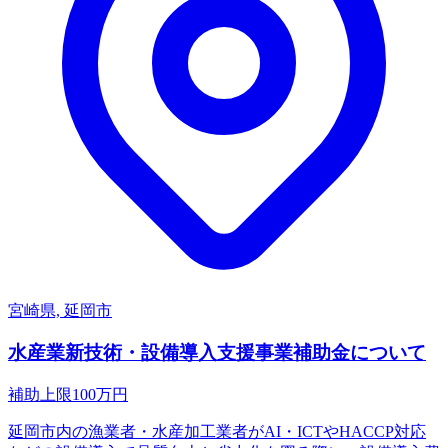
宮崎県, 延岡市
水産業新技術・設備導入支援事業補助金について
補助上限
100
万円
延岡市内の漁業者・水産加工業者がAI・ICTやHACCP対応