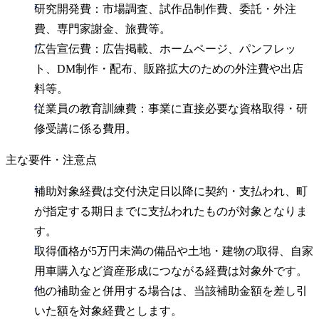
研究開発費：市場調査、試作品制作費、委託・外注
費、専門家謝金、旅費等。
広告宣伝費：広告掲載、ホームページ、パンフレッ
ト、DM制作・配布、販路拡大のための外注費や出店
料等。
従業員の教育訓練費：事業に直接必要な資格取得・研
修受講に係る費用。
主な要件・注意点
補助対象経費は交付決定日以降に契約・支払われ、町
が指定する期日までに支払われたものが対象となりま
す。
取得価格が5万円未満の備品や土地・建物の取得、自家
用車購入など資産形成につながる経費は対象外です。
他の補助金と併用する場合は、当該補助金額を差し引
いた額を対象経費とします。