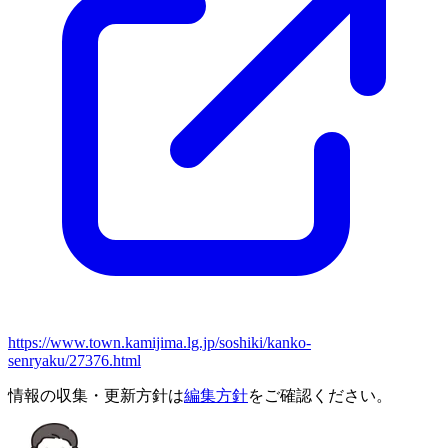
https://www.town.kamijima.lg.jp/soshiki/kanko-
senryaku/27376.html
情報の収集・更新方針は
編集方針
をご確認ください。