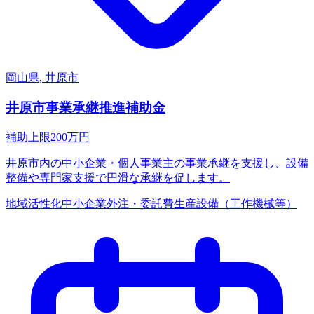
岡山県, 井原市
井原市事業承継推進補助金
補助上限
200
万円
井原市内の中小企業・個人事業主の事業承継を支援し、設備
整備や専門家支援で円滑な承継を促します。
地域活性化
中小企業
外注・委託費
生産設備（工作機械等）