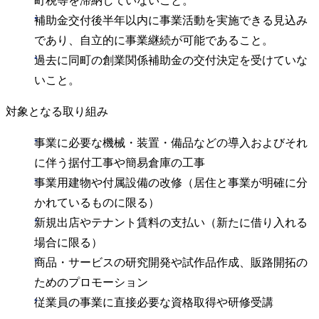
町税等を滞納していないこと。
補助金交付後半年以内に事業活動を実施できる見込み
であり、自立的に事業継続が可能であること。
過去に同町の創業関係補助金の交付決定を受けていな
いこと。
対象となる取り組み
事業に必要な機械・装置・備品などの導入およびそれ
に伴う据付工事や簡易倉庫の工事
事業用建物や付属設備の改修（居住と事業が明確に分
かれているものに限る）
新規出店やテナント賃料の支払い（新たに借り入れる
場合に限る）
商品・サービスの研究開発や試作品作成、販路開拓の
ためのプロモーション
従業員の事業に直接必要な資格取得や研修受講