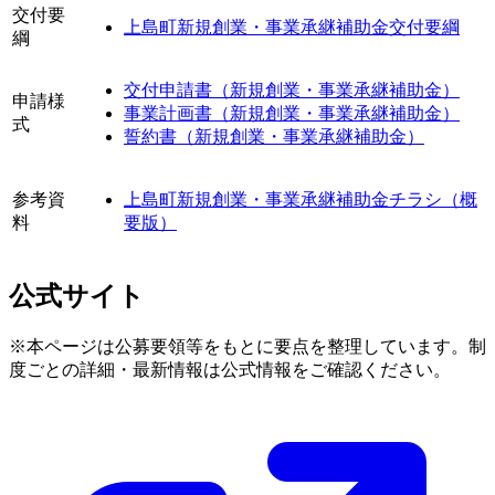
交付要
上島町新規創業・事業承継補助金交付要綱
綱
交付申請書（新規創業・事業承継補助金）
申請様
事業計画書（新規創業・事業承継補助金）
式
誓約書（新規創業・事業承継補助金）
参考資
上島町新規創業・事業承継補助金チラシ（概
料
要版）
公式サイト
※本ページは公募要領等をもとに要点を整理しています。制
度ごとの詳細・最新情報は公式情報をご確認ください。