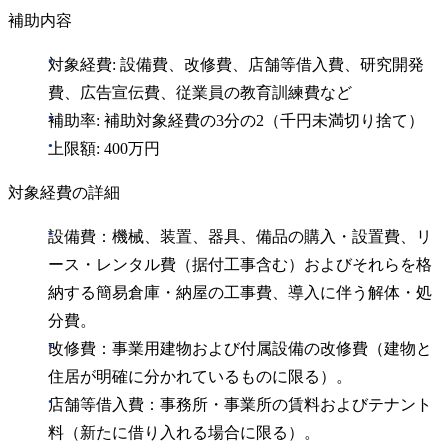
補助内容
対象経費: 設備費、改修費、店舗等借入費、研究開発
費、広告宣伝費、従業員の教育訓練費など
補助率: 補助対象経費の3分の2（千円未満切り捨て）
上限額: 400万円
対象経費の詳細
設備費：機械、装置、器具、備品の購入・設置費、リ
ース・レンタル費（据付工事含む）およびそれらを格
納する簡易倉庫・納屋の工事費、導入に伴う解体・処
分費。
改修費：事業用建物および付属設備の改修費（建物と
住居が明確に分かれているものに限る）。
店舗等借入費：事務所・事業所の賃料およびテナント
料（新たに借り入れる場合に限る）。