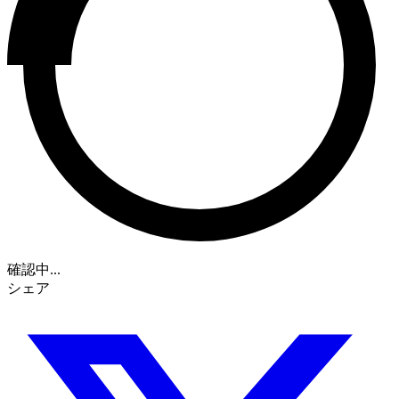
確認中...
シェア