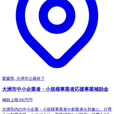
愛媛県, 大洲市
公募終了
大洲市中小企業者・小規模事業者応援事業補助金
補助上限
200
万円
大洲市内の中小企業・小規模事業者や創業者を対象に、IT導