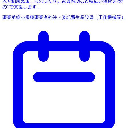
入や創業支援、ものづくり、家賃補助など幅広い経費を2分
の1で支援します。
事業承継
小規模事業者
外注・委託費
生産設備（工作機械等）