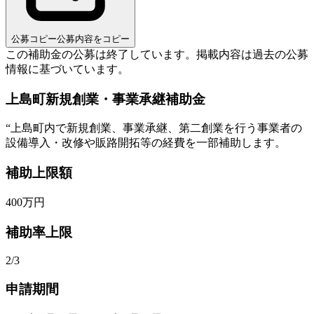
公募コピー
公募内容をコピー
この補助金の公募は終了しています。
掲載内容は過去の公募
情報に基づいています。
上島町新規創業・事業承継補助金
“
上島町内で新規創業、事業承継、第二創業を行う事業者の
設備導入・改修や販路開拓等の経費を一部補助します。
補助上限額
400
万円
補助率上限
2/3
申請期間