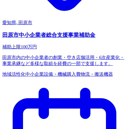
愛知県, 田原市
田原市中小企業者総合支援事業補助金
補助上限
100
万円
田原市内の中小企業者の創業・空き店舗活用・6次産業化・
事業承継など多様な取組を経費の一部で支援します。
地域活性化
中小企業
設備・機械購入費
物流・搬送機器