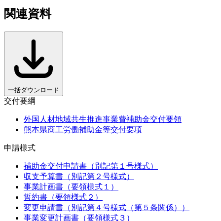
関連資料
一括ダウンロード
交付要綱
外国人材地域共生推進事業費補助金交付要領
熊本県商工労働補助金等交付要項
申請様式
補助金交付申請書（別記第１号様式）
収支予算書（別記第２号様式）
事業計画書（要領様式１）
誓約書（要領様式２）
変更申請書（別記第４号様式（第５条関係））
事業変更計画書（要領様式３）