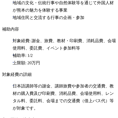
地域の文化・伝統行事や自然体験等を通じて外国人材
が熊本の魅力を体験する事業
地域住民と交流する行事の企画・参加
補助内容
対象経費: 謝金、旅費、教材・印刷費、消耗品費、会場
使用料、委託費、イベント参加料等
補助率: 1/2
上限額: 20万円
対象経費の詳細
日本語講師等の謝金、講師旅費や参加者の交通費、教
材の購入費及び印刷費、消耗品費、会場使用料、レン
タル料、委託料、会場までの交通費（借上バス代）等
が対象です。