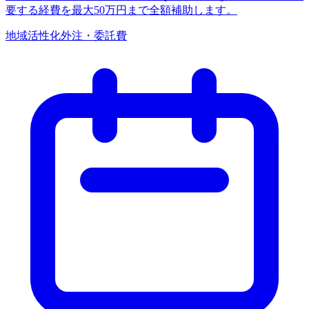
要する経費を最大50万円まで全額補助します。
地域活性化
外注・委託費