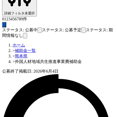
詳細フィルタ
未選択
0
1
2
3
4
5
6
7
8
9
件
ステータス: 公募中
ステータス: 公募予定
ステータス: 期
間情報なし
ホーム
>
補助金一覧
>
熊本県
>
外国人材地域共生推進事業費補助金
公募終了
掲載日:
2026年6月4日