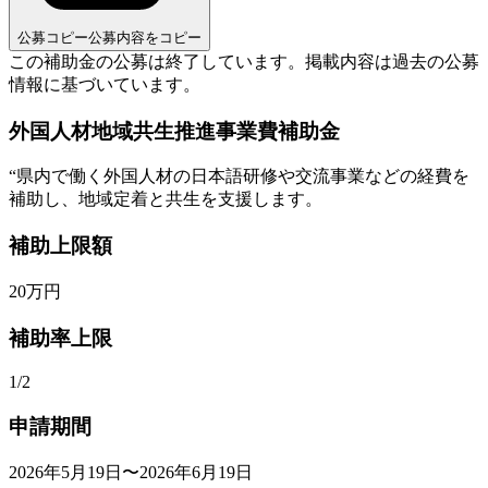
公募コピー
公募内容をコピー
この補助金の公募は終了しています。
掲載内容は過去の公募
情報に基づいています。
外国人材地域共生推進事業費補助金
“
県内で働く外国人材の日本語研修や交流事業などの経費を
補助し、地域定着と共生を支援します。
補助上限額
20
万円
補助率上限
1/2
申請期間
2026年5月19日〜2026年6月19日