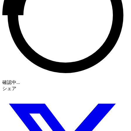
確認中...
シェア