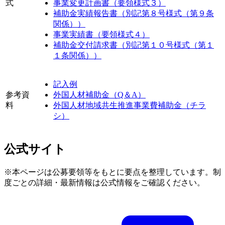
式
事業変更計画書（要領様式３）
補助金実績報告書（別記第８号様式（第９条
関係））
事業実績書（要領様式４）
補助金交付請求書（別記第１０号様式（第１
１条関係））
記入例
参考資
外国人材補助金（Q＆A）
料
外国人材地域共生推進事業費補助金（チラ
シ）
公式サイト
※本ページは公募要領等をもとに要点を整理しています。制
度ごとの詳細・最新情報は公式情報をご確認ください。