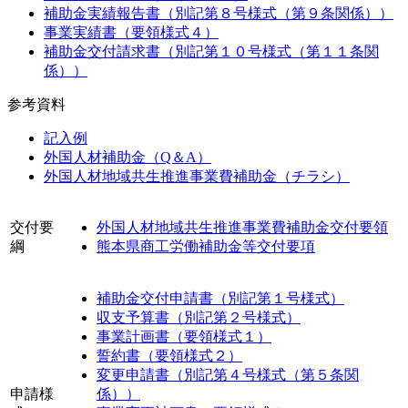
補助金実績報告書（別記第８号様式（第９条関係））
事業実績書（要領様式４）
補助金交付請求書（別記第１０号様式（第１１条関
係））
参考資料
記入例
外国人材補助金（Q＆A）
外国人材地域共生推進事業費補助金（チラシ）
交付要
外国人材地域共生推進事業費補助金交付要領
綱
熊本県商工労働補助金等交付要項
補助金交付申請書（別記第１号様式）
収支予算書（別記第２号様式）
事業計画書（要領様式１）
誓約書（要領様式２）
変更申請書（別記第４号様式（第５条関
申請様
係））