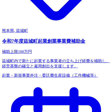
熊本県, 益城町
令和7年度益城町起業創業事業費補助金
補助上限
100
万円
益城町内で新たに起業する事業者の立ち上げ経費を補助し、
経営基盤の確立と雇用創出を支援します。
起業・新規事業
外注・委託費
生産設備（工作機械等）