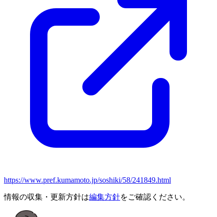
https://www.pref.kumamoto.jp/soshiki/58/241849.html
情報の収集・更新方針は
編集方針
をご確認ください。