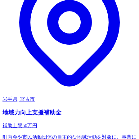
岩手県, 宮古市
地域力向上支援補助金
補助上限
50
万円
町内会や市民活動団体の自主的な地域活動を対象に、事業に