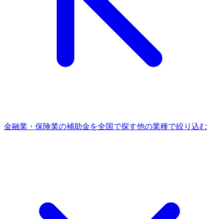
金融業・保険業
の補助金を全国で探す
他の
業種
で絞り込む