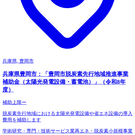
兵庫県, 豊岡市
兵庫県豊岡市：「豊岡市脱炭素先行地域推進事業
補助金（太陽光発電設備・蓄電池）」（令和8年
度）
補助上限
ー
脱炭素先行地域における太陽光発電設備や省エネ設備の導入
費用を補助します
学術研究・専門・技術サービス業
再エネ・脱炭素
小規模事業