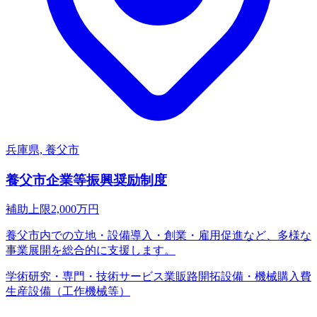
兵庫県, 養父市
養父市企業等振興奨励制度
補助上限
2,000
万円
養父市内での立地・設備導入・創業・雇用促進など、多様な
事業展開を総合的に支援します。
学術研究・専門・技術サービス業
販路開拓
設備・機械購入費
生産設備（工作機械等）