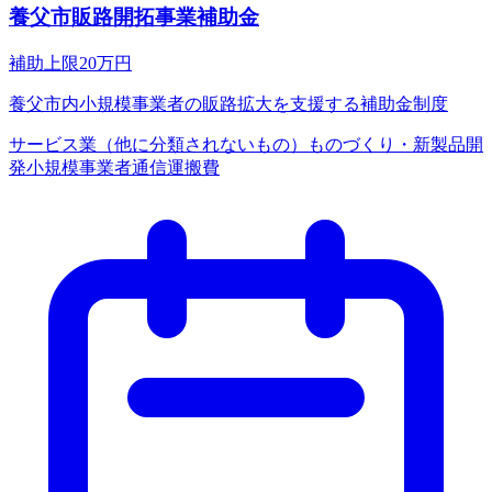
養父市販路開拓事業補助金
補助上限
20
万円
養父市内小規模事業者の販路拡大を支援する補助金制度
サービス業（他に分類されないもの）
ものづくり・新製品開
発
小規模事業者
通信運搬費