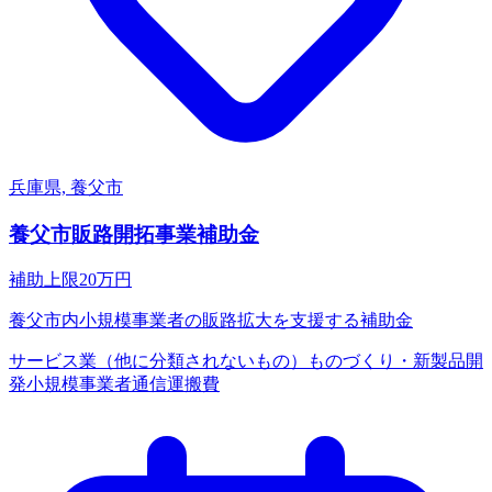
兵庫県, 養父市
養父市販路開拓事業補助金
補助上限
20
万円
養父市内小規模事業者の販路拡大を支援する補助金
サービス業（他に分類されないもの）
ものづくり・新製品開
発
小規模事業者
通信運搬費