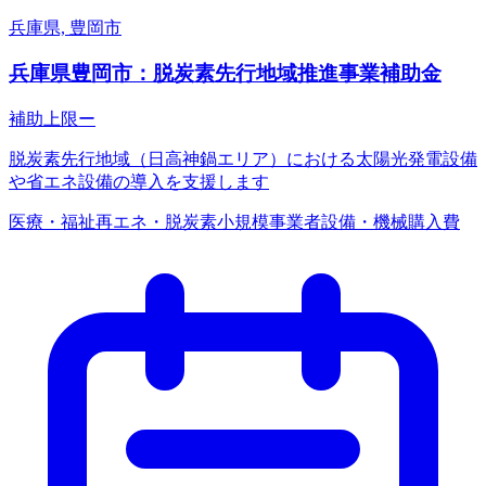
兵庫県, 豊岡市
兵庫県豊岡市：脱炭素先行地域推進事業補助金
補助上限
ー
脱炭素先行地域（日高神鍋エリア）における太陽光発電設備
や省エネ設備の導入を支援します
医療・福祉
再エネ・脱炭素
小規模事業者
設備・機械購入費