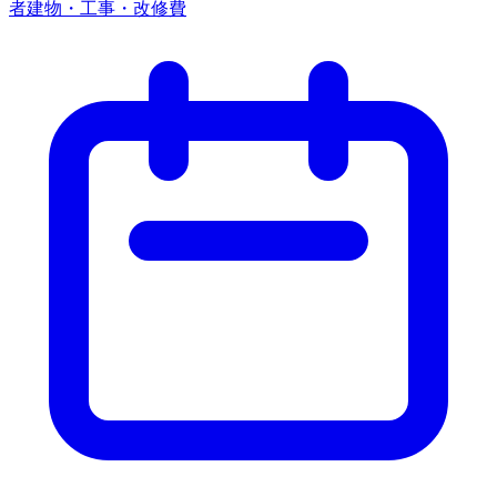
者
建物・工事・改修費