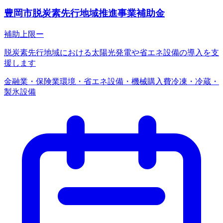
豊岡市脱炭素先行地域推進事業補助金
補助上限
ー
脱炭素先行地域における太陽光発電や省エネ設備の導入を支
援します
金融業・保険業
環境・省エネ
設備・機械購入費
冷凍・冷蔵・
製氷設備