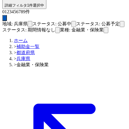
詳細フィルタ
1件選択中
0
1
2
3
4
5
6
7
8
9
件
地域: 兵庫県
ステータス: 公募中
ステータス: 公募予定
ステータス: 期間情報なし
業種: 金融業・保険業
ホーム
>
補助金一覧
>
都道府県
>
兵庫県
>
金融業・保険業