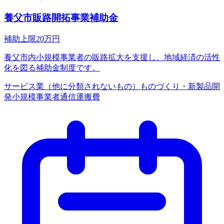
養父市販路開拓事業補助金
補助上限
20
万円
養父市内小規模事業者の販路拡大を支援し、地域経済の活性
化を図る補助金制度です。
サービス業（他に分類されないもの）
ものづくり・新製品開
発
小規模事業者
通信運搬費