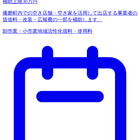
補助上限
30
万円
播磨町内での空き店舗・空き家を活用して出店する事業者の
賃借料・改装・広報費の一部を補助します。
卸売業・小売業
地域活性化
借料・使用料