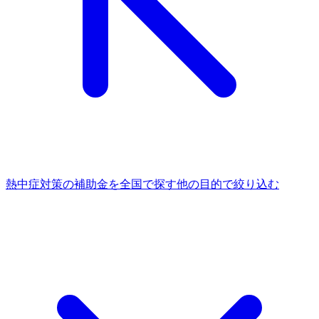
熱中症対策
の補助金を全国で探す
他の
目的
で絞り込む