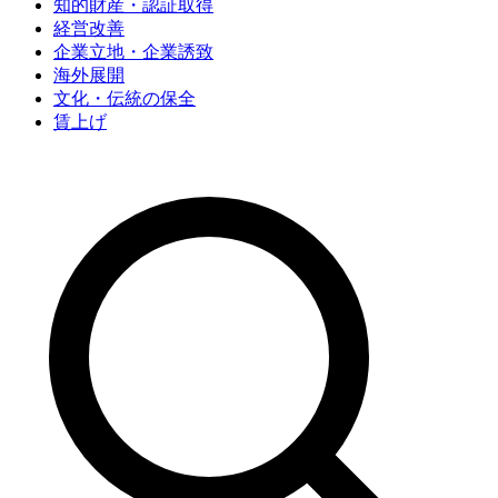
知的財産・認証取得
経営改善
企業立地・企業誘致
海外展開
文化・伝統の保全
賃上げ