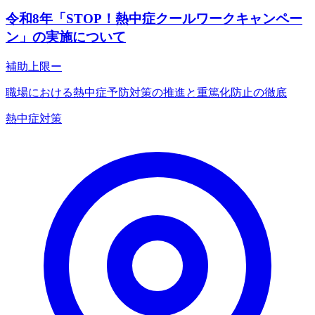
令和8年「STOP！熱中症クールワークキャンペー
ン」の実施について
補助上限
ー
職場における熱中症予防対策の推進と重篤化防止の徹底
熱中症対策