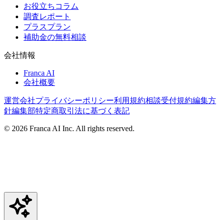
お役立ちコラム
調査レポート
プラスプラン
補助金の無料相談
会社情報
Franca AI
会社概要
運営会社
プライバシーポリシー
利用規約
相談受付規約
編集方
針
編集部
特定商取引法に基づく表記
©
2026
Franca AI Inc. All rights reserved.