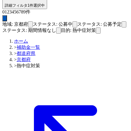
詳細フィルタ
1件選択中
0
1
2
3
4
5
6
7
8
9
件
地域: 京都府
ステータス: 公募中
ステータス: 公募予定
ステータス: 期間情報なし
目的: 熱中症対策
ホーム
>
補助金一覧
>
都道府県
>
京都府
>
熱中症対策