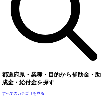
都道府県・業種・目的から補助金・助
成金・給付金を探す
すべてのカテゴリを見る