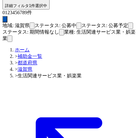
詳細フィルタ
1件選択中
0
1
2
3
4
5
6
7
8
9
件
地域: 滋賀県
ステータス: 公募中
ステータス: 公募予定
ステータス: 期間情報なし
業種: 生活関連サービス業・娯楽
業
ホーム
>
補助金一覧
>
都道府県
>
滋賀県
>
生活関連サービス業・娯楽業