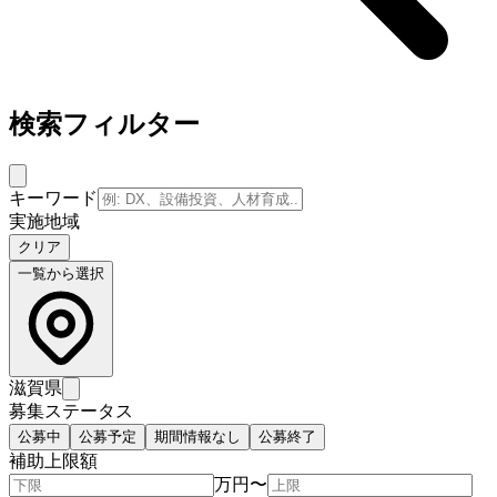
検索フィルター
キーワード
実施地域
クリア
一覧から選択
滋賀県
募集ステータス
公募中
公募予定
期間情報なし
公募終了
補助上限額
万円
〜