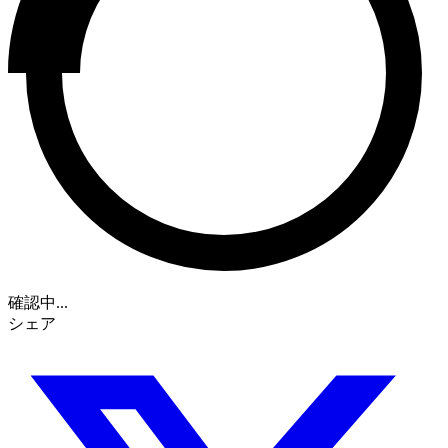
確認中...
シェア