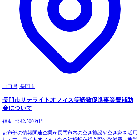
山口県, 長門市
長門市サテライトオフィス等誘致促進事業費補助
金について
補助上限
2,500
万円
都市部の情報関連企業が長門市内の空き施設や空き家を活用
してサテライトオフィスや本社移転を行う際の整備費・運営