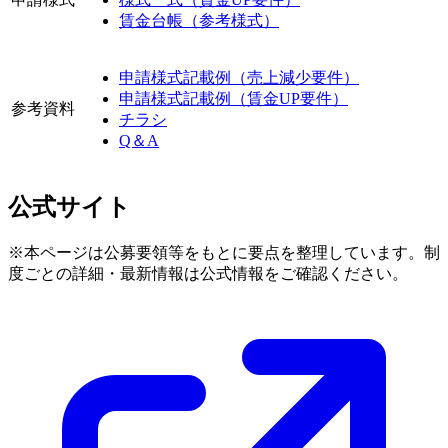
賃金台帳（参考様式）
申請様式記載例（売上減少要件）
申請様式記載例（賃金UP要件）
参考資料
チラシ
Q＆A
公式サイト
※本ページは公募要領等をもとに要点を整理しています。制
度ごとの詳細・最新情報は公式情報をご確認ください。