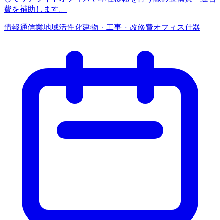
費を補助します。
情報通信業
地域活性化
建物・工事・改修費
オフィス什器