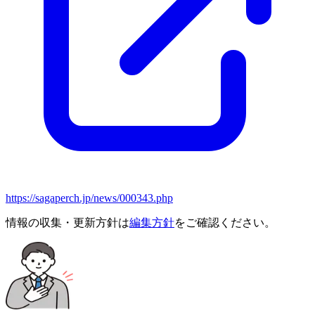
https://sagaperch.jp/news/000343.php
情報の収集・更新方針は
編集方針
をご確認ください。