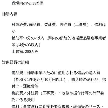
職場内のWi‑Fi整備
補助内容
対象経費: 備品費、委託費、外注費（工事費）、借料ほ
か
補助率: 3分の2以内（県内の伝統的地場産品製造事業者
等は4分の3以内）
上限額: 200万円
対象経費の詳細
備品費：補助事業のために使用される備品の購入費
（見積り1件あたり10万円以上）、購入時の消耗品、据
付け・運搬費等
委託費／外注費（工事費）：改修や据付け等の外部委
託に係る費用
借料：事業遂行に直接必要な機械・設備等のリース・