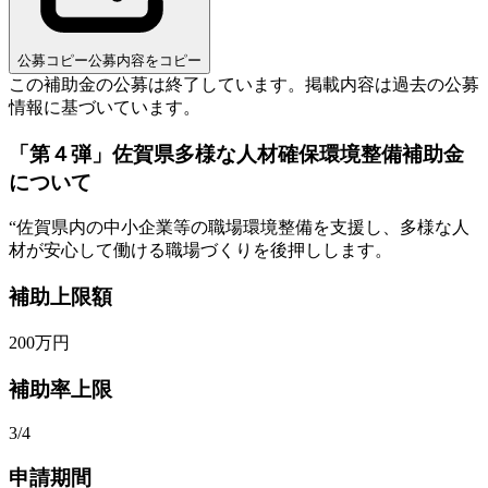
公募コピー
公募内容をコピー
この補助金の公募は終了しています。
掲載内容は過去の公募
情報に基づいています。
「第４弾」佐賀県多様な人材確保環境整備補助金
について
“
佐賀県内の中小企業等の職場環境整備を支援し、多様な人
材が安心して働ける職場づくりを後押しします。
補助上限額
200
万円
補助率上限
3/4
申請期間