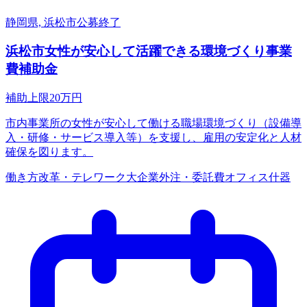
静岡県, 浜松市
公募終了
浜松市女性が安心して活躍できる環境づくり事業
費補助金
補助上限
20
万円
市内事業所の女性が安心して働ける職場環境づくり（設備導
入・研修・サービス導入等）を支援し、雇用の安定化と人材
確保を図ります。
働き方改革・テレワーク
大企業
外注・委託費
オフィス什器