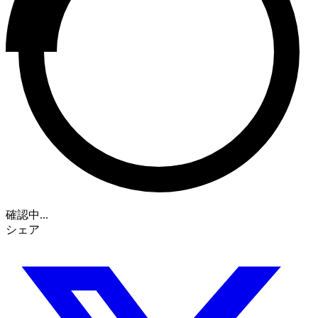
確認中...
シェア