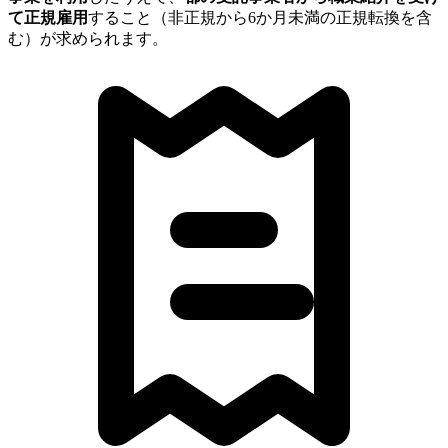
て正規雇用
すること（非正規から6か月未満の正規転換を含
む）が求められます。