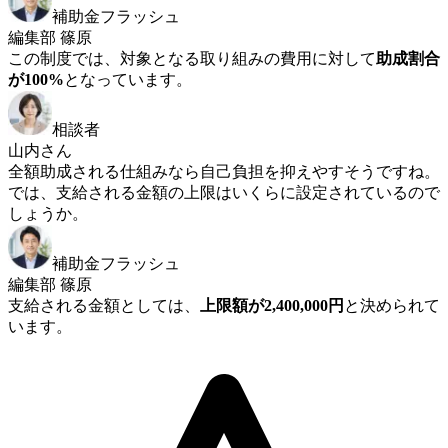
補助金フラッシュ
編集部 篠原
この制度では、対象となる取り組みの費用に対して
助成割合
が100%
となっています。
相談者
山内さん
全額助成される仕組みなら自己負担を抑えやすそうですね。
では、支給される金額の上限はいくらに設定されているので
しょうか。
補助金フラッシュ
編集部 篠原
支給される金額としては、
上限額が2,400,000円
と決められて
います。