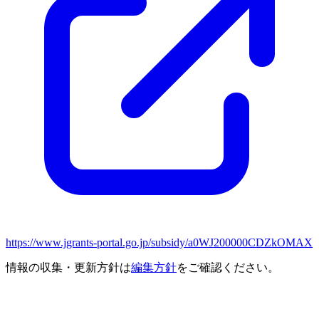
https://www.jgrants-portal.go.jp/subsidy/a0WJ200000CDZkOMAX
情報の収集・更新方針は
編集方針
をご確認ください。