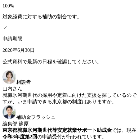
100%
対象経費に対する補助の割合です。
✓
申請期限
2026年6月30日
公式資料で最新の日程を確認してください。
相談者
山内さん
就職氷河期世代の採用や定着に向けた支援を探しているので
すが、いま申請できる東京都の制度はありますか。
補助金フラッシュ
編集部 篠原
東京都就職氷河期世代等安定就業サポート助成金
では、現在
令和8年度第2回
の申請受付が行われています。