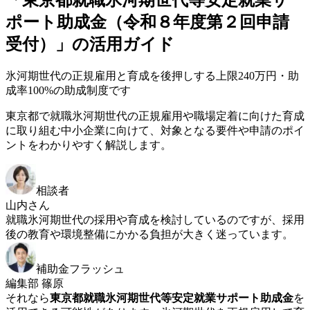
「東京都就職氷河期世代等安定就業サ
ポート助成金（令和８年度第２回申請
受付）」の活用ガイド
氷河期世代の正規雇用と育成を後押しする上限240万円・助
成率100%の助成制度です
東京都で就職氷河期世代の正規雇用や職場定着に向けた育成
に取り組む中小企業に向けて、対象となる要件や申請のポイ
ントをわかりやすく解説します。
相談者
山内さん
就職氷河期世代の採用や育成を検討しているのですが、採用
後の教育や環境整備にかかる負担が大きく迷っています。
補助金フラッシュ
編集部 篠原
それなら
東京都就職氷河期世代等安定就業サポート助成金
を