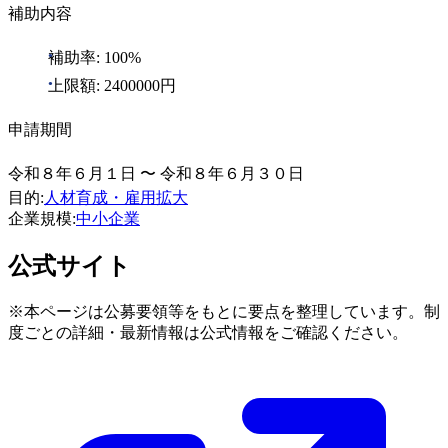
補助内容
補助率: 100%
上限額: 2400000円
申請期間
令和８年６月１日 〜 令和８年６月３０日
目的
:
人材育成・雇用拡大
企業規模
:
中小企業
公式サイト
※本ページは公募要領等をもとに要点を整理しています。制
度ごとの詳細・最新情報は公式情報をご確認ください。