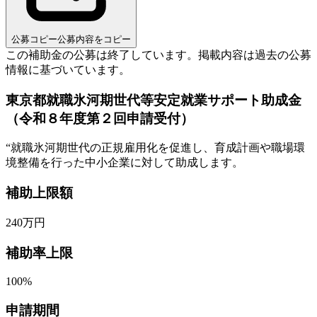
公募コピー
公募内容をコピー
この補助金の公募は終了しています。
掲載内容は過去の公募
情報に基づいています。
東京都就職氷河期世代等安定就業サポート助成金
（令和８年度第２回申請受付）
“
就職氷河期世代の正規雇用化を促進し、育成計画や職場環
境整備を行った中小企業に対して助成します。
補助上限額
240
万円
補助率上限
100%
申請期間