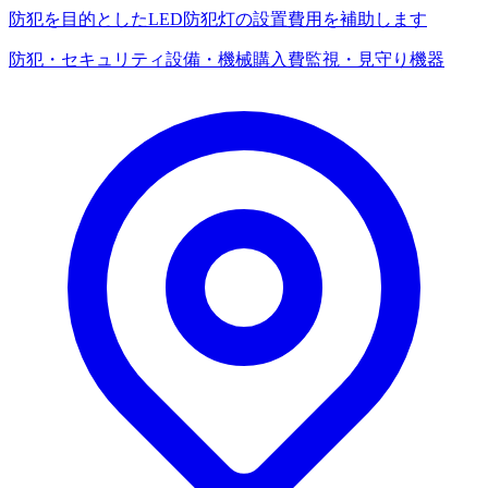
防犯を目的としたLED防犯灯の設置費用を補助します
防犯・セキュリティ
設備・機械購入費
監視・見守り機器