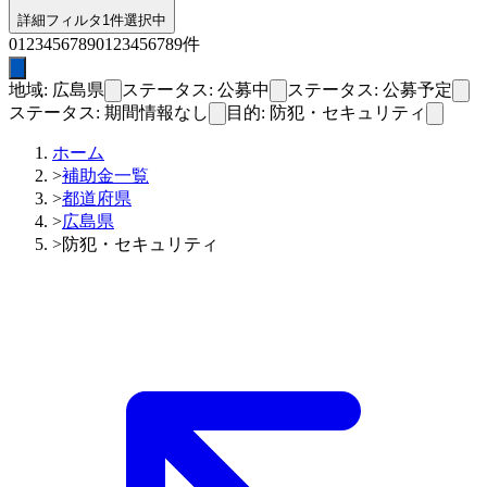
詳細フィルタ
1件選択中
0
1
2
3
4
5
6
7
8
9
0
1
2
3
4
5
6
7
8
9
件
地域: 広島県
ステータス: 公募中
ステータス: 公募予定
ステータス: 期間情報なし
目的: 防犯・セキュリティ
ホーム
>
補助金一覧
>
都道府県
>
広島県
>
防犯・セキュリティ