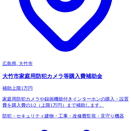
広島県, 大竹市
大竹市家庭用防犯カメラ等購入費補助金
補助上限
1
万円
家庭用防犯カメラや録画機能付きインターホンの購入・設置
費を購入費の1/2（上限1万円）まで補助します。
防犯・セキュリティ
建物・工事・改修費
監視・見守り機器