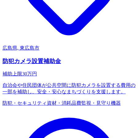
広島県, 東広島市
防犯カメラ設置補助金
補助上限
30
万円
自治会や住民団体が公共空間に防犯カメラを設置する費用の
一部を補助し、安全・安心なまちづくりを支援します。
防犯・セキュリティ
資材・消耗品費
監視・見守り機器