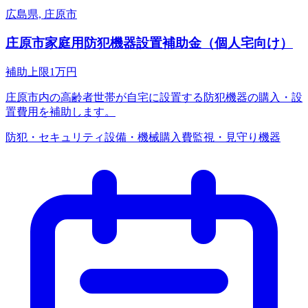
広島県, 庄原市
庄原市家庭用防犯機器設置補助金（個人宅向け）
補助上限
1
万円
庄原市内の高齢者世帯が自宅に設置する防犯機器の購入・設
置費用を補助します。
防犯・セキュリティ
設備・機械購入費
監視・見守り機器