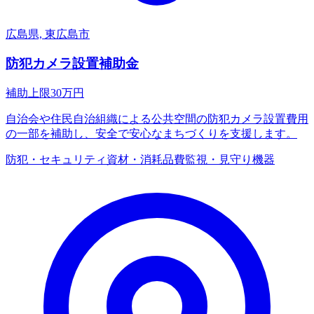
広島県, 東広島市
防犯カメラ設置補助金
補助上限
30
万円
自治会や住民自治組織による公共空間の防犯カメラ設置費用
の一部を補助し、安全で安心なまちづくりを支援します。
防犯・セキュリティ
資材・消耗品費
監視・見守り機器