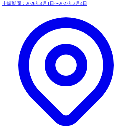
申請期間：
2026年4月1日〜2027年3月4日