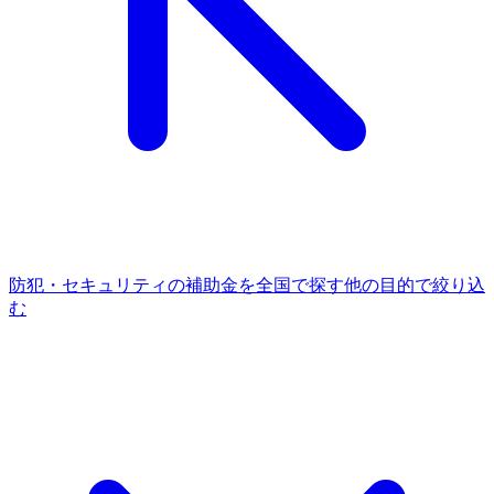
防犯・セキュリティ
の補助金を全国で探す
他の
目的
で絞り込
む