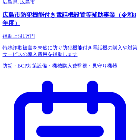
広島県, 広島市
広島市防犯機能付き電話機設置等補助事業（令和8
年度）
補助上限
1
万円
特殊詐欺被害を未然に防ぐ防犯機能付き電話機の購入や対策
サービスの導入費用を補助します
防災・BCP対策
設備・機械購入費
監視・見守り機器