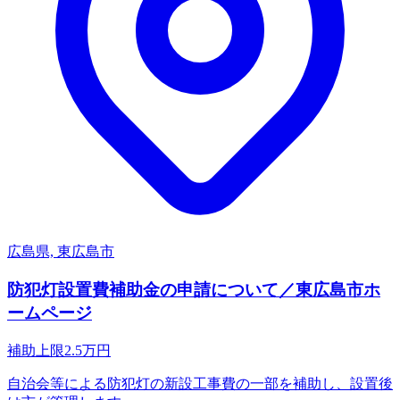
広島県, 東広島市
防犯灯設置費補助金の申請について／東広島市ホ
ームページ
補助上限
2.5
万円
自治会等による防犯灯の新設工事費の一部を補助し、設置後