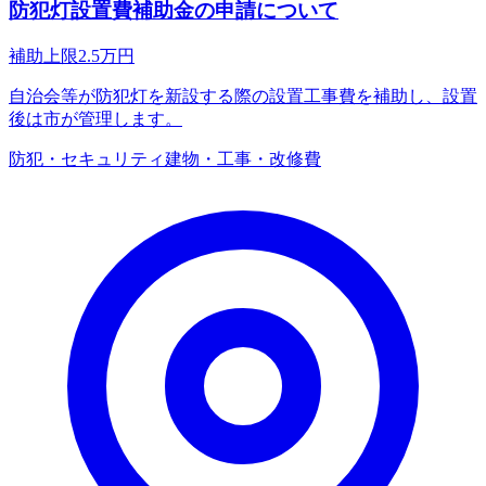
防犯灯設置費補助金の申請について
補助上限
2.5
万円
自治会等が防犯灯を新設する際の設置工事費を補助し、設置
後は市が管理します。
防犯・セキュリティ
建物・工事・改修費