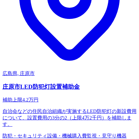
広島県, 庄原市
庄原市LED防犯灯設置補助金
補助上限
4.2
万円
自治会などの住民自治組織が実施するLED防犯灯の新設費用
について、設置費用の3分の2（上限4万2千円）を補助しま
す。
防犯・セキュリティ
設備・機械購入費
監視・見守り機器