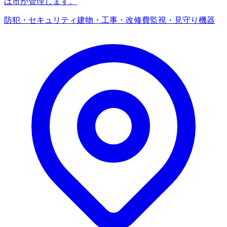
は市が管理します。
防犯・セキュリティ
建物・工事・改修費
監視・見守り機器