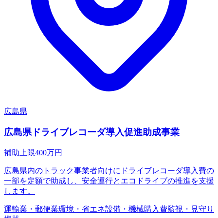
広島県
広島県ドライブレコーダ導入促進助成事業
補助上限
400
万円
広島県内のトラック事業者向けにドライブレコーダ導入費の
一部を定額で助成し、安全運行とエコドライブの推進を支援
します。
運輸業・郵便業
環境・省エネ
設備・機械購入費
監視・見守り